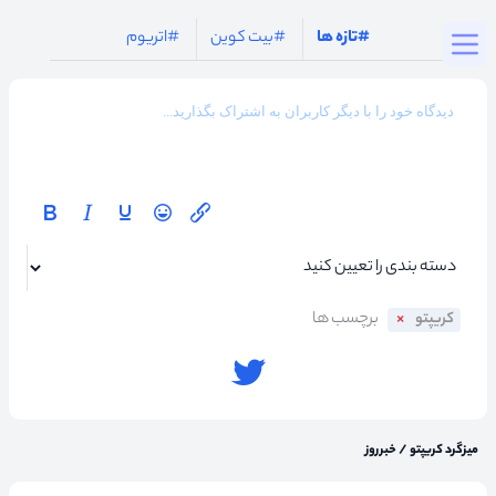
Togg
#تازه ها
#بیت کوین
#اتریوم
کریپتو
میزگرد کریپتو
/
خبرروز