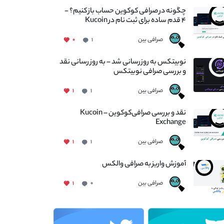
چگونه در صرافی کوکوین حساب باز کنیم؟ -
۴ قدم ساده برای ثبت نام در Kucoin
صرافی بین
۰
۱
نوبیتکس به روزرسانی شد – به روز رسانی نقد
و بررسی صرافی نوبیتکس
صرافی بین
۱
۱
نقد و بررسی صرافی‌کوکوین – Kucoin
Exchange
صرافی بین
۱
۱
آموزش واریز به صرافی والکس
صرافی بین
۱
۰