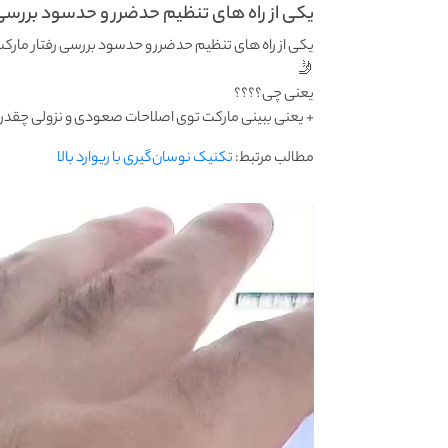
یکی از راه های تنظیم حدضرر و حدسود بررسی.
یکی از راه های تنظیم حدضرر و حدسود بررسی رفتار مار
🤳
یعنی چی؟؟؟؟
+ یعنی ببینی مارکت توی اصلاحات صعودی و نزولی چقدر ت
مطالب مرتبط:
تکنیک نوسان‌گیری با ریوارد بالا