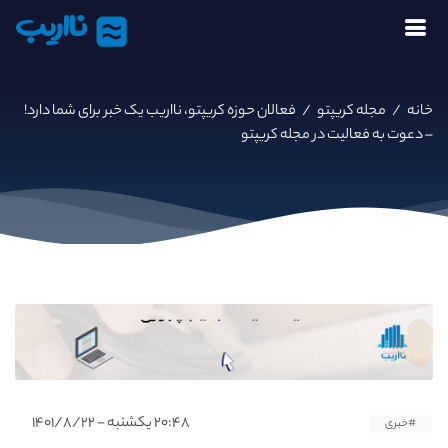
نااریب
خانه
/
مجله کریپتو
/
فعالان حوزه کریپتو، نااریب یک خبر برای شما دارد!
– دعوت به فعالیت در مجله کریپتو
۲۰:۴۸ یکشنبه - ۱۴۰۱/۸/۲۲
#خبری