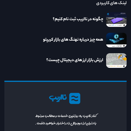
لینک های کاربردی
چگونه در نااریب ثبت نام کنیم؟
همه چیز درباره نهنگ های بازار کریپتو
ارزش بازار ارز های دیجیتال چیست؟
نااریب
کنار نااریب به روزترین خدمات و مطالب مرتبط
با دنیای ارز دیجیتال را در اختیار خواهید داشت.