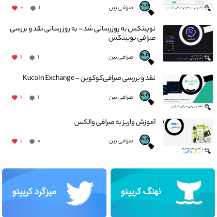
صرافی بین
۰
۱
نوبیتکس به روزرسانی شد – به روز رسانی نقد و بررسی
صرافی نوبیتکس
صرافی بین
۱
۱
نقد و بررسی صرافی‌کوکوین – Kucoin Exchange
صرافی بین
۱
۱
آموزش واریز به صرافی والکس
صرافی بین
۱
۰