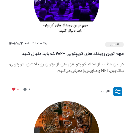
۲۰:۴۸ یکشنبه - ۱۴۰۱/۸/۲۲
#خبری
مهم ترین رویداد های کریپتویی ۲۰۲۳ که باید دنبال کنید –
معرفی بهترین رویداد های جهانی
در این مطلب از مجله کریپتو فهرستی از برترین رویدادهای کریپتویی،
بلاک‌چین،NFT و متاورس را معرفی می‌کنیم.
۰
۰
نااریب