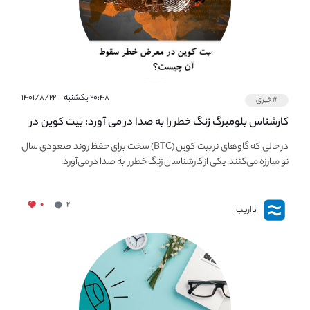
۲۰:۴۸ یکشنبه - ۱۴۰۱/۸/۲۲
#خبری
کارشناس بلومبرگ زنگ خطر را به صدا در می آورد: بیت کوین در
معرض خطر سقوط بزرگ است - دلیل آن چیست؟
در حالی که گاوهای نر بیت کوین (BTC) سخت برای حفظ روند صعودی سال
نو مبارزه می‌کنند، یکی از کارشناسان زنگ خطر را به صدا در می‌آورد.
۰
۲
نااریب