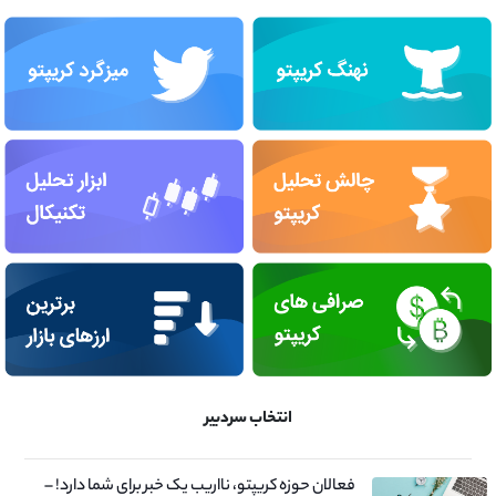
انتخاب سردبیر
فعالان حوزه کریپتو، نااریب یک خبر برای شما دارد! –