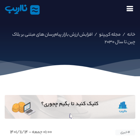
نااریب
خانه
/
مجله کریپتو
/
افزایش ارزش بازار پیام‌رسان‌ های مبتنی بر بلاک
چین تا سال ۲۰۳۰
۰۱:۰۰ جمعه - ۱۴۰۱/۱۱/۱۴
#خبری