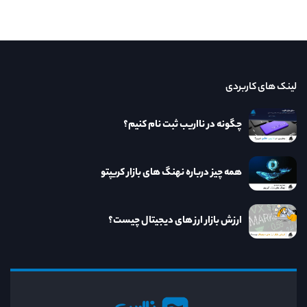
لینک های کاربردی
چگونه در نااریب ثبت نام کنیم؟
همه چیز درباره نهنگ های بازار کریپتو
ارزش بازار ارز های دیجیتال چیست؟