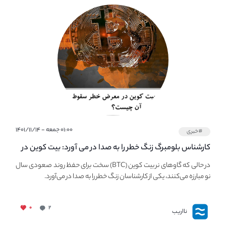
۰۱:۰۰ جمعه - ۱۴۰۱/۱۱/۱۴
#خبری
کارشناس بلومبرگ زنگ خطر را به صدا در می آورد: بیت کوین در
معرض خطر سقوط بزرگ است - دلیل آن چیست؟
در حالی که گاوهای نر بیت کوین (BTC) سخت برای حفظ روند صعودی سال
نو مبارزه می‌کنند، یکی از کارشناسان زنگ خطر را به صدا در می‌آورد.
۰
۲
نااریب