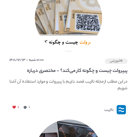
۰۱:۰۰ شنبه - ۱۴۰۱/۱۲/۱۳
#آموزشی
پیپر‌ولت چیست و چگونه کار می‌کند؟ - مختصری درباره
PaperWallet
در این مطلب از مجله نااریب قصد داریم با پیپر‌ولت و موارد استفاده آن آشنا
شویم.
۱
۱
نااریب