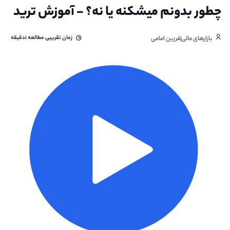
چطور بدونم میشکنه یا نه؟ - آموزش ترید
زمان تقریبی مطالعه
۱دقیقه
بازارهای مالی|فرزین امامی