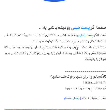
قطعا اگر
پست قبلی
رو‌دیده باشی یه...
قطعا اگر
پست قبلی
رو‌دیده باشی یه نکته ی فوق العاده رو‌گفتم که بتونی
استفاده کنی که در این پست من دیگه ترکوندم واست
بهت توصیه میکنم چ‌ون ویدیو‌کوتاه هست چند بار این ویدیو رو ببینی که
متوجه بشی نکته هاش رو لطفا این ویدیو رو برای هر کی که میدونی بدرد
میخوره بفرست
_____________________
farzin__emami
مطالب مرتبط:
کندل های مستر