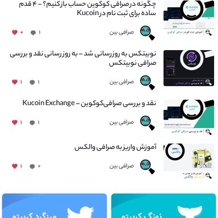
چگونه در صرافی کوکوین حساب باز کنیم؟ - ۴ قدم
ساده برای ثبت نام در Kucoin
صرافی بین
۰
۱
نوبیتکس به روزرسانی شد – به روز رسانی نقد و بررسی
صرافی نوبیتکس
صرافی بین
۱
۱
نقد و بررسی صرافی‌کوکوین – Kucoin Exchange
صرافی بین
۱
۱
آموزش واریز به صرافی والکس
صرافی بین
۱
۰