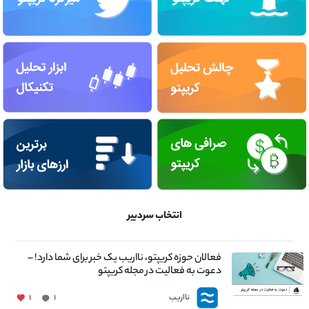
انتخاب سردبیر
فعالان حوزه کریپتو، نااریب یک خبر برای شما دارد! –
دعوت به فعالیت در مجله کریپتو
نااریب
۱
۱