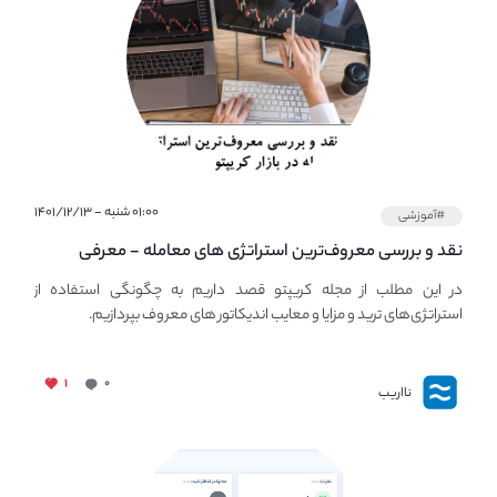
۰۱:۰۰ شنبه - ۱۴۰۱/۱۲/۱۳
#آموزشی
نقد و بررسی معروف‌ترین استراتژی های معامله - معرفی
استراتژی های مهم ترید در بازار کریپتو
در این مطلب از مجله کریپتو قصد داریم به چگونگی استفاده از
استراتژی‌های ترید و مزایا و معایب اندیکاتور های معروف بپردازیم.
۱
۰
نااریب