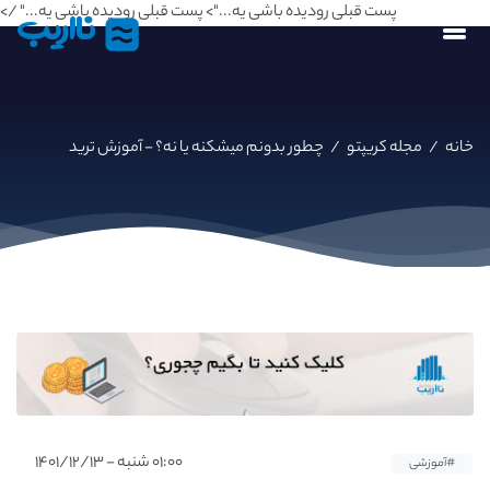
پست قبلی رو‌دیده باشی یه...">
پست قبلی رو‌دیده باشی یه..." />
نااریب
خانه
/
مجله کریپتو
/
چطور بدونم میشکنه یا نه؟ - آموزش ترید
۰۱:۰۰ شنبه - ۱۴۰۱/۱۲/۱۳
#آموزشی