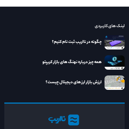
لینک های کاربردی
چگونه در نااریب ثبت نام کنیم؟
همه چیز درباره نهنگ های بازار کریپتو
ارزش بازار ارز های دیجیتال چیست؟
نااریب