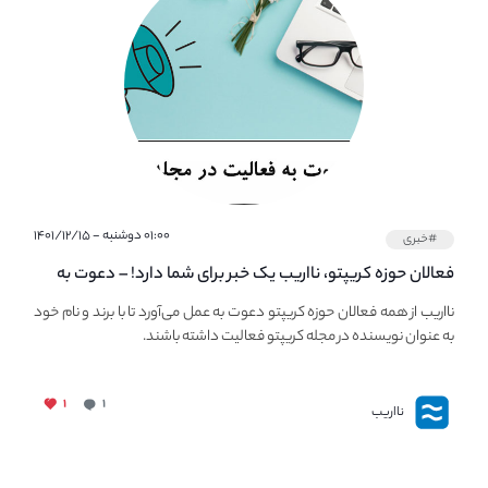
۰۱:۰۰ دوشنبه - ۱۴۰۱/۱۲/۱۵
#خبری
فعالان حوزه کریپتو، نااریب یک خبر برای شما دارد! – دعوت به
فعالیت در مجله کریپتو
نااریب از همه فعالان حوزه کریپتو دعوت به عمل می‌آورد تا با برند و نام خود
به عنوان نویسنده در مجله کریپتو فعالیت داشته باشند.
۱
۱
نااریب