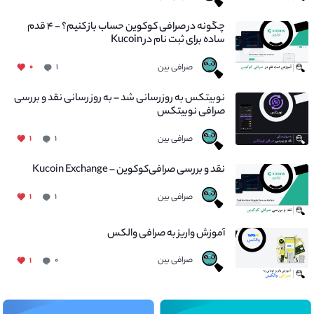
چگونه در صرافی کوکوین حساب باز کنیم؟ - ۴ قدم
ساده برای ثبت نام در Kucoin
صرافی بین
۰
۱
نوبیتکس به روزرسانی شد – به روز رسانی نقد و بررسی
صرافی نوبیتکس
صرافی بین
۱
۱
نقد و بررسی صرافی‌کوکوین – Kucoin Exchange
صرافی بین
۱
۱
آموزش واریز به صرافی والکس
صرافی بین
۱
۰