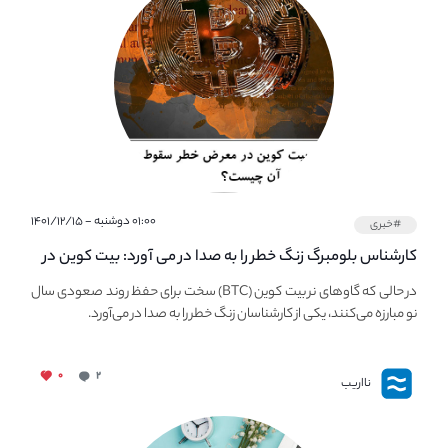
۰۱:۰۰ دوشنبه - ۱۴۰۱/۱۲/۱۵
#خبری
کارشناس بلومبرگ زنگ خطر را به صدا در می آورد: بیت کوین در
معرض خطر سقوط بزرگ است - دلیل آن چیست؟
در حالی که گاوهای نر بیت کوین (BTC) سخت برای حفظ روند صعودی سال
نو مبارزه می‌کنند، یکی از کارشناسان زنگ خطر را به صدا در می‌آورد.
۰
۲
نااریب