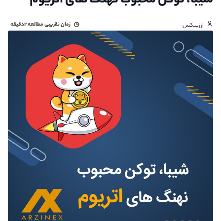
شیبا، توکن محبوب نهنگ های اتریوم
زمان تقریبی مطالعه
۲دقیقه
ارزینکس