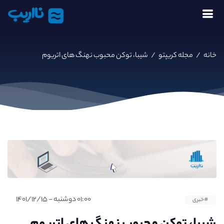
نااریب
خانه
/
مجله کریپتو
/
شیبا، توکن محبوب نهنگ های اتریوم
۰۱:۰۰ دوشنبه - ۱۴۰۱/۱۲/۱۵
#خبری