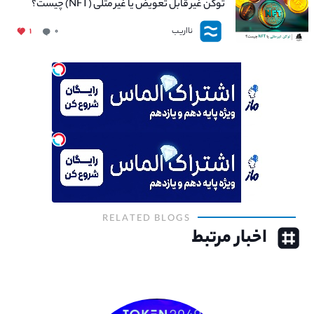
توکن غیر قابل تعویض یا غیر مثلی (NFT) چیست؟
نااریب
۱
۰
RELATED BLOGS
اخبار مرتبط