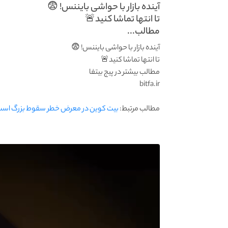
آینده بازار با حواشی بایننس! 😨
تا انتها تماشا کنید🚨
مطالب...
آینده بازار با حواشی بایننس! 😨
تا انتها تماشا کنید🚨
مطالب بیشتر در پیج بیتفا
bitfa.ir
مطالب مرتبط:
بیت کوین در معرض خطر سقوط بزرگ است