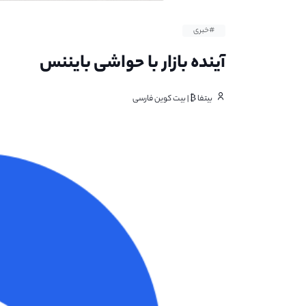
#خبری
آینده بازار با حواشی بایننس
بیتفا ₿ | بیت کوین فارسی