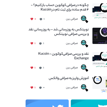
چگونه در صرافی کوکوین حساب باز کنیم؟ -
۴ قدم ساده برای ثبت نام در Kucoin
صرافی بین
۰
۱
نوبیتکس به روزرسانی شد – به روز رسانی نقد
و بررسی صرافی نوبیتکس
صرافی بین
۱
۱
نقد و بررسی صرافی‌کوکوین – Kucoin
Exchange
صرافی بین
۱
۱
آموزش واریز به صرافی والکس
صرافی بین
۱
۰