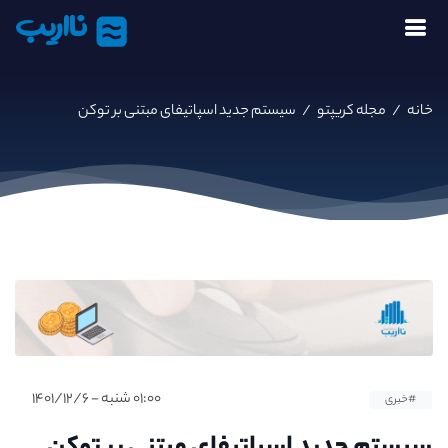
نااریب
خانه
/
مجله کریپتو
/
سیستم جدید اسپاتیفای مبتنی بر توکن
۰۱:۰۰ شنبه - ۱۴۰۱/۱۲/۶
#خبری