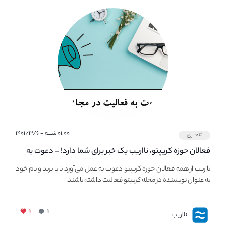
۰۱:۰۰ شنبه - ۱۴۰۱/۱۲/۶
#خبری
فعالان حوزه کریپتو، نااریب یک خبر برای شما دارد! – دعوت به
فعالیت در مجله کریپتو
نااریب از همه فعالان حوزه کریپتو دعوت به عمل می‌آورد تا با برند و نام خود
به عنوان نویسنده در مجله کریپتو فعالیت داشته باشند.
۱
۱
نااریب