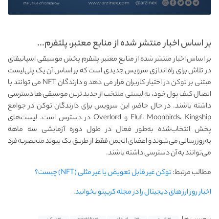
بر اساس اخبار منتشر شده از منابع معتبر، پلتفرم...
بر اساس اخبار منتشر شده از منابع معتبر، پلتفرم پخش موسیقی اسپاتیفای
در تلاش برای راه اندازی سرویس جدیدی است که بر اساس آن یک پلی‌لیست
مبتنی بر توکن در اختیار کاربران قرار می دهد و دارندگان NFT می توانند با
اتصال کیف پول خود، به لیستی منتخب از جدید ترین موسیقی ها دسترسی
داشته باشند. در حال حاضر، این سرویس برای دارندگان توکن در جوامع
Fluf، Moonbirds، Kingship و Overlord در دسترس است. لیست‌های
پخش انتخاب‌شده به‌طور فعال در طول دوره آزمایشی سه ماهه
به‌روزرسانی می‌شوند و اعضای انجمن فقط از طریق یک پیوند منحصربه‌فرد
می‌توانند به آن دسترسی داشته باشند.
مطالب مرتبط:
توکن غیر قابل تعویض یا غیر مثلی (NFT) چیست؟
اخبار روز ارز های دیجیتال را در مجله کریپتو بخوانید.