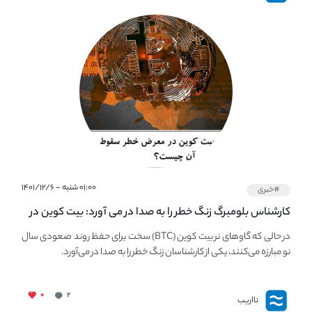
۰۱:۰۰ شنبه - ۱۴۰۱/۱۲/۶
#خبری
کارشناس بلومبرگ زنگ خطر را به صدا در می آورد: بیت کوین در
معرض خطر سقوط بزرگ است - دلیل آن چیست؟
در حالی که گاوهای نر بیت کوین (BTC) سخت برای حفظ روند صعودی سال
نو مبارزه می‌کنند، یکی از کارشناسان زنگ خطر را به صدا در می‌آورد.
۰
۲
نااریب