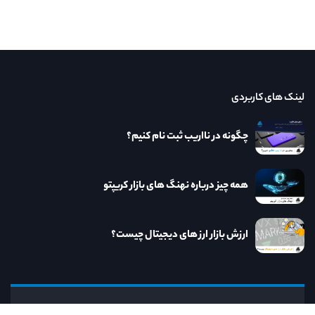
لینک های کاربردی
چگونه در نااریب ثبت نام کنیم؟
همه چیز درباره نهنگ های بازار کریپتو
ارزش بازار ارز های دیجیتال چیست؟