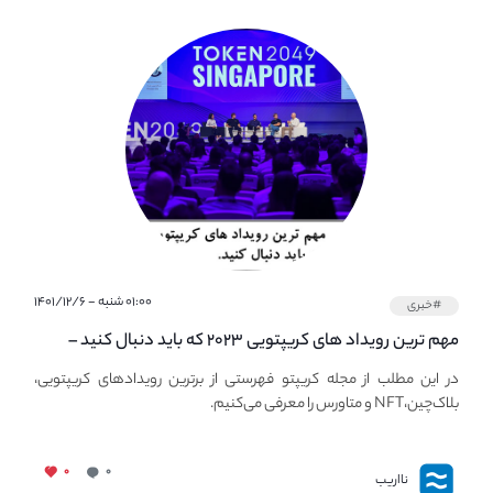
۰۱:۰۰ شنبه - ۱۴۰۱/۱۲/۶
#خبری
مهم ترین رویداد های کریپتویی ۲۰۲۳ که باید دنبال کنید –
معرفی بهترین رویداد های جهانی
در این مطلب از مجله کریپتو فهرستی از برترین رویدادهای کریپتویی،
بلاک‌چین،NFT و متاورس را معرفی می‌کنیم.
۰
۰
نااریب