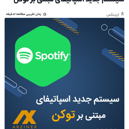
سیستم جدید اسپاتیفای مبتنی بر توکن
زمان تقریبی مطالعه
۲دقیقه
ارزینکس