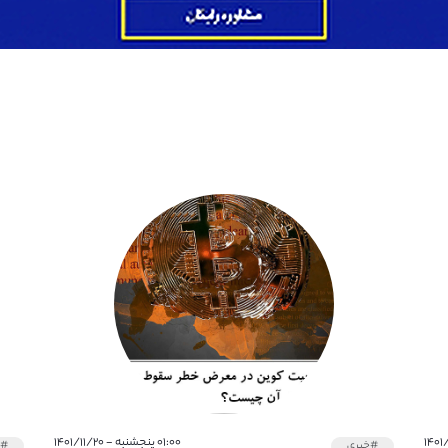
۰۱:۰۰ پنجشنبه - ۱۴۰۱/۱۱/۲۰
#خبری
#خ