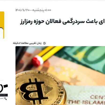
۰۱:۰۰ پنجشنبه - ۱۴۰۱/۱۱/۲۰
 باعث سردرگمی فعالان حوزه رمزارز
زمان تقریبی مطالعه
۲دقیقه