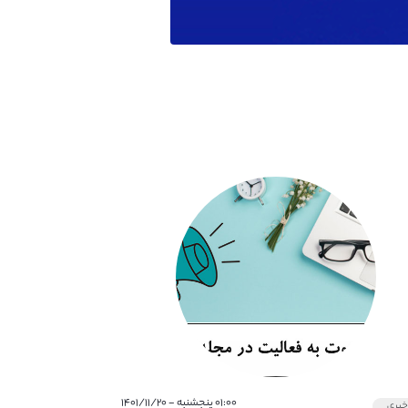
۰۱:۰۰ پنجشنبه - ۱۴۰۱/۱۱/۲۰
بری