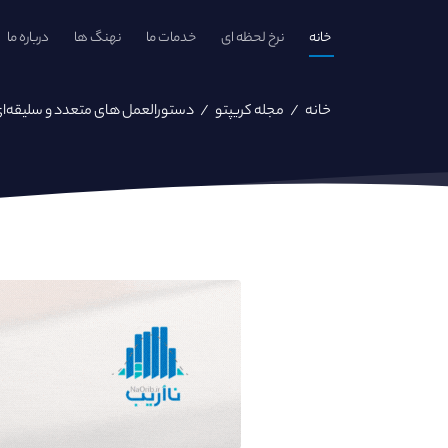
خانه
نرخ لحظه ای
خدمات ما
نهنگ ها
درباره ما
خانه
/
مجله کریپتو
/
دستورالعمل های متعدد و سلیقه‌ای