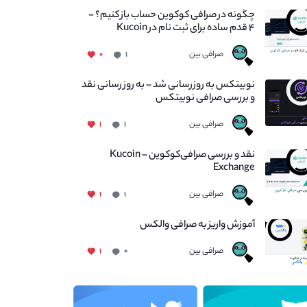
چگونه در صرافی کوکوین حساب باز کنیم؟ -
۴ قدم ساده برای ثبت نام در Kucoin
صرافی بین
۰
۱
نوبیتکس به روزرسانی شد – به روز رسانی نقد
و بررسی صرافی نوبیتکس
صرافی بین
۱
۱
نقد و بررسی صرافی‌کوکوین – Kucoin
Exchange
صرافی بین
۱
۱
آموزش واریز به صرافی والکس
صرافی بین
۱
۰