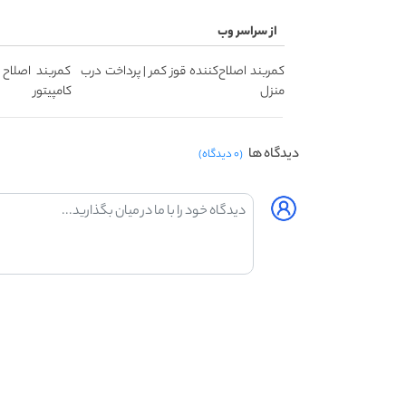
از سراسر وب
کمربند اصلاح‌کننده قوز کمر | پرداخت درب
کمربند اصلاح ک
منزل
کامپیتور
دیدگاه ها
(۰ دیدگاه)