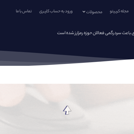
مجله کریپتو
ورود به حساب کاربری
تماس با ما
محصولات
 باعث سردرگمی فعالان حوزه رمزارز شده است