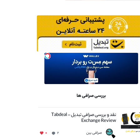
بررسی صرافی ها
نقد و بررسی صرافی تبدیل – Tabdeal
Exchange Review
صرافی بین
۰
۲