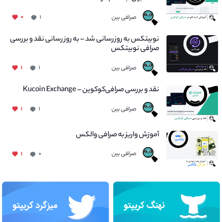
صرافی بین
۰
۱
نوبیتکس به روزرسانی شد – به روز رسانی نقد و بررسی
صرافی نوبیتکس
صرافی بین
۱
۱
نقد و بررسی صرافی‌کوکوین – Kucoin Exchange
صرافی بین
۱
۱
آموزش واریز به صرافی والکس
صرافی بین
۱
۰