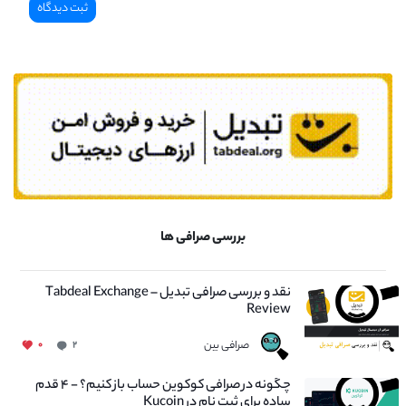
بررسی صرافی ها
نقد و بررسی صرافی تبدیل – Tabdeal Exchange
Review
صرافی بین
۰
۲
چگونه در صرافی کوکوین حساب باز کنیم؟ - ۴ قدم
ساده برای ثبت نام در Kucoin