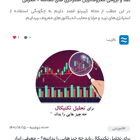
نقد و بررسی معروف‌ترین استراتژی های معامله - معرفی
استراتژی های مهم ترید در بازار کریپتو
در این مطلب از مجله کریپتو قصد داریم به چگونگی استفاده از
استراتژی‌های ترید و مزایا و معایب اندیکاتور های معروف بپردازیم.
۱
۰
نااریب
۰۱:۰۰ دوشنبه - ۱۴۰۱/۱۲/۱۵
#آموزشی
برای تحلیل تکنیکال باید چه چیز هایی را بدانیم؟ - معرفی ابزار