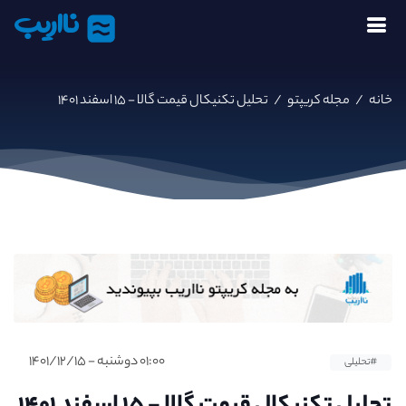
نااریب
خانه
/
مجله کریپتو
/
تحلیل تکنیکال قیمت گالا - ۱۵ اسفند ۱۴۰۱
۰۱:۰۰ دوشنبه - ۱۴۰۱/۱۲/۱۵
#تحلیلی