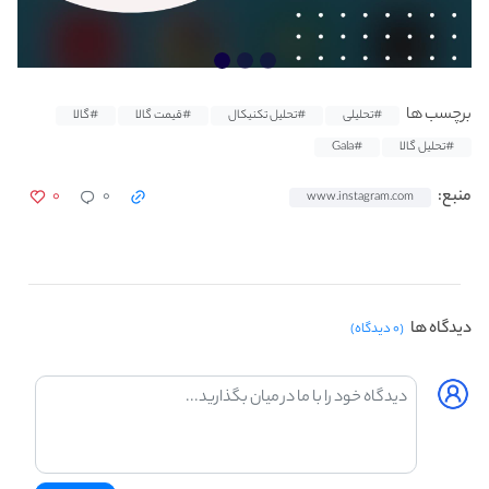
برچسب ها
#تحلیلی
#تحلیل تکنیکال
#قیمت گالا
#گالا
#تحلیل گالا
#Gala
۰
۰
منبع:
www.instagram.com
دیدگاه ها
(۰ دیدگاه)