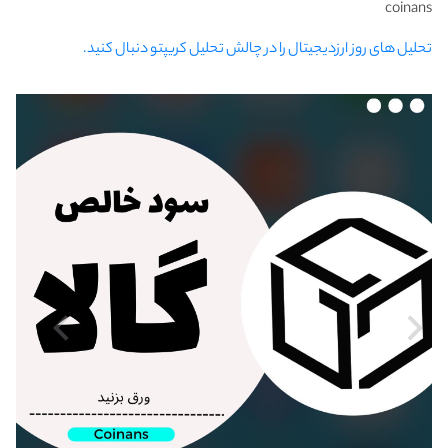
coinans
تحلیل های روز ارزدیجیتال را در چالش تحلیل کریپتو دنبال کنید.