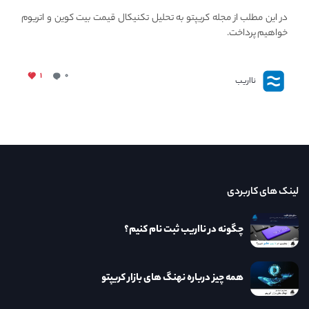
در این مطلب از مجله کریپتو به تحلیل تکنیکال قیمت بیت کوین و اتریوم
خواهیم پرداخت.
۱
۰
نااریب
لینک های کاربردی
چگونه در نااریب ثبت نام کنیم؟
همه چیز درباره نهنگ های بازار کریپتو