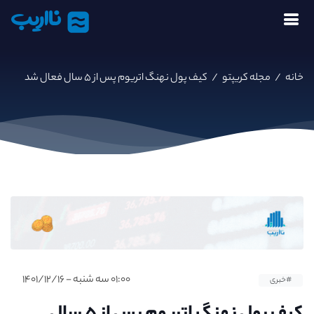
نااریب
خانه
/
مجله کریپتو
/
کیف پول نهنگ اتریوم پس از ۵ سال فعال شد
۰۱:۰۰ سه شنبه - ۱۴۰۱/۱۲/۱۶
#خبری