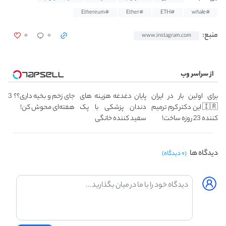
#Ethereum
#Ether
#ETH
#whale
۰
۰
منبع:
www.instagram.com
از سراسر وب
برای اولین بار در ایران
پایان دغدغه هزینه های
جای زخم و بخیه داری؟؟ 3
🇮🇷 این دکتر کرم ترمیم
دندان پزشکی با پک
هفته‌ای محوش کن!
کننده 23 روزه ساخت!
سفید کننده خانگی
دیدگاه ها
(۰ دیدگاه)