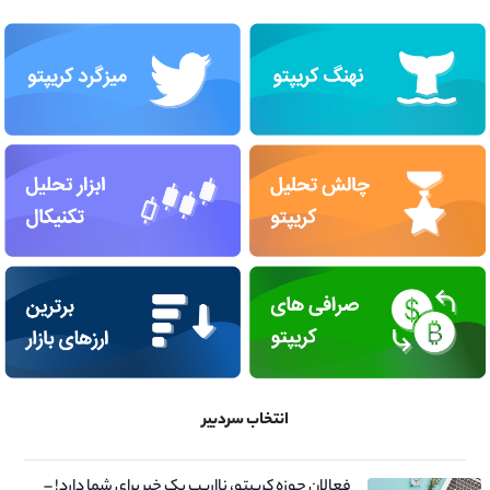
انتخاب سردبیر
فعالان حوزه کریپتو، نااریب یک خبر برای شما دارد! –