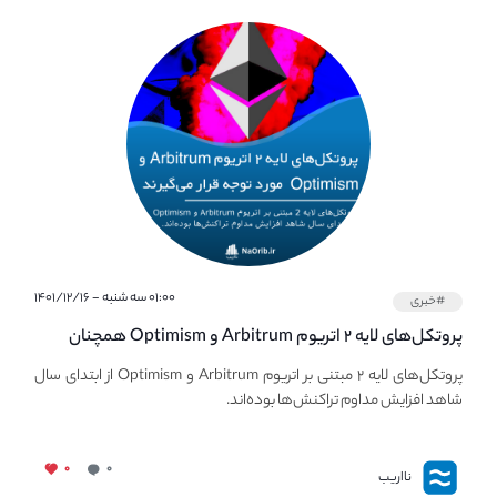
۰۱:۰۰ سه شنبه - ۱۴۰۱/۱۲/۱۶
#خبری
پروتکل‌های لایه ۲ اتریوم Arbitrum و Optimism همچنان
مورد توجه قرار می‌گیرند.
پروتکل‌های لایه ۲ مبتنی بر اتریوم Arbitrum و Optimism از ابتدای سال
شاهد افزایش مداوم تراکنش‌ها بوده‌اند.
۰
۰
نااریب