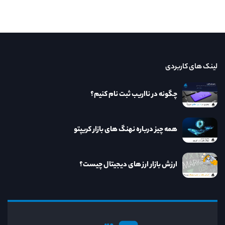
لینک های کاربردی
چگونه در نااریب ثبت نام کنیم؟
همه چیز درباره نهنگ های بازار کریپتو
ارزش بازار ارز های دیجیتال چیست؟