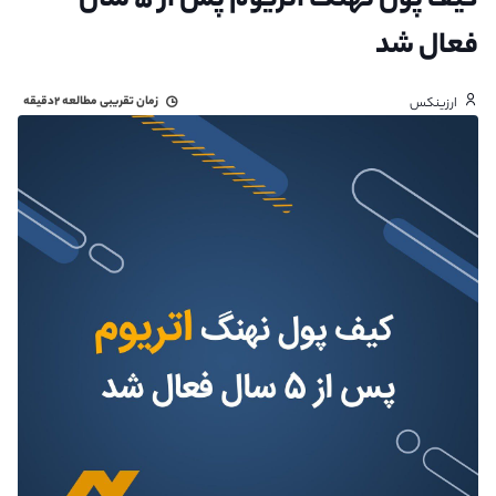
کیف پول نهنگ اتریوم پس از ۵ سال
فعال شد
زمان تقریبی مطالعه
۲دقیقه
ارزینکس