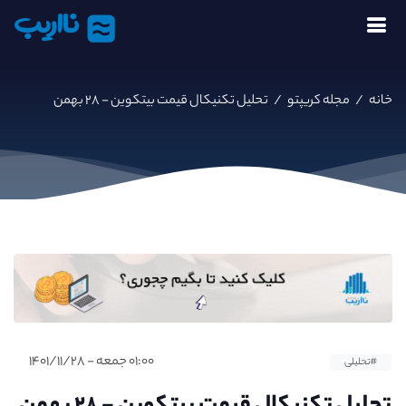
نااریب
خانه
/
مجله کریپتو
/
تحلیل تکنیکال قیمت بیتکوین - ۲۸ بهمن
۰۱:۰۰ جمعه - ۱۴۰۱/۱۱/۲۸
#تحلیلی