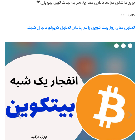
برای داشتن درامد دلاری هم یه سر به لینک توی بیو بزن❤
coinsns
تحلیل های روز بیت کوین را در چالش تحلیل کریپتو دنبال کنید.