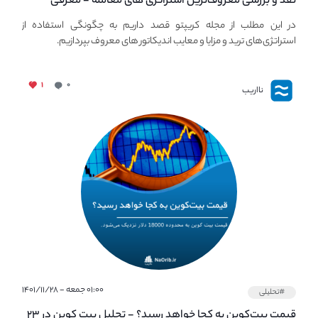
نقد و بررسی معروف‌ترین استراتژی های معامله - معرفی
استراتژی های مهم ترید در بازار کریپتو
در این مطلب از مجله کریپتو قصد داریم به چگونگی استفاده از
استراتژی‌های ترید و مزایا و معایب اندیکاتور های معروف بپردازیم.
۱
۰
نااریب
۰۱:۰۰ جمعه - ۱۴۰۱/۱۱/۲۸
#تحلیلی
قیمت بیت‌کوین به کجا خواهد رسید؟ - تحلیل بیت کوین در ۲۳