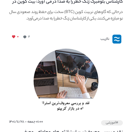
کارشناس بلومبرگ زنگ خطر را به صدا در می آورد: بیت کوین در
معرض خطر سقوط بزرگ است - دلیل آن چیست؟
در حالی که گاوهای نر بیت کوین (BTC) سخت برای حفظ روند صعودی سال
نو مبارزه می‌کنند، یکی از کارشناسان زنگ خطر را به صدا در می‌آورد.
۰
۲
نااریب
۰۱:۰۰ جمعه - ۱۴۰۱/۱۱/۲۸
#آموزشی