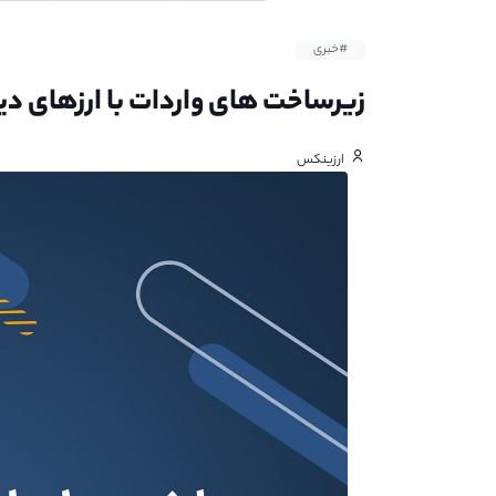
#خبری
زیرساخت‌ های واردات با ارزهای د
ارزینکس