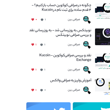
چگونه در صرافی کوکوین حساب باز کنیم؟ -
۴ قدم ساده برای ثبت نام در Kucoin
صرافی بین
۰
۱
نوبیتکس به روزرسانی شد – به روز رسانی نقد
و بررسی صرافی نوبیتکس
صرافی بین
۱
۱
نقد و بررسی صرافی‌کوکوین – Kucoin
Exchange
صرافی بین
۱
۱
آموزش واریز به صرافی والکس
صرافی بین
۱
۰