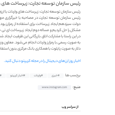
رئیس سازمان توسعه تجارت: زیرساخت‌ های وار
رئیس سازمان توسعه تجارت: زیرساخت‌ های واردات با ار
رئیس سازمان توسعه تجارت در مصاحبه با خبرگزاری مهر و
دولت سیزدهم ایجاد زیرساخت برای استفاده از رمزارز ب
مشکل را حل کردیم و مساله دوم ایجاد زیرساخت ای تی مشاب
در این راستا با مشارکت اتاق بازرگانی این ظرفیت ایجاد 
دلار به صورت پایلوت با همکاری بانک مرکزی بدون استفاده 
اخبار روز ارز های دیجیتال را در مجله کریپتو دنبال کنید.
برچسب ها
#خبری
#واردات
#اخبار کریپتو
#
منبع:
www.instagram.com
از سراسر وب