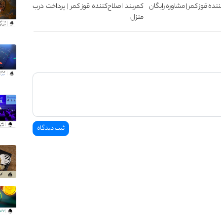
نده قوز کمر | مشاوره رایگان
کمربند اصلاح‌کننده قوز کمر | پرداخت درب
منزل