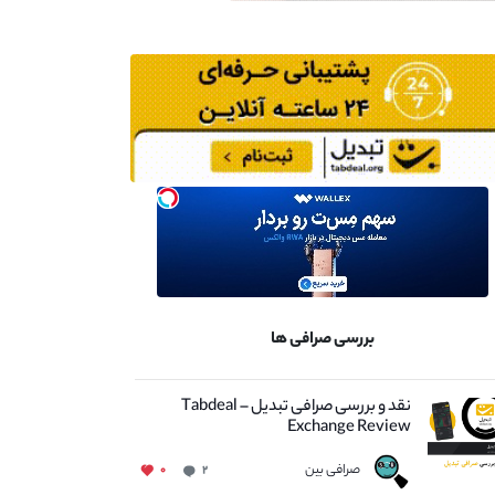
بررسی صرافی ها
نقد و بررسی صرافی تبدیل – Tabdeal
Exchange Review
صرافی بین
۰
۲