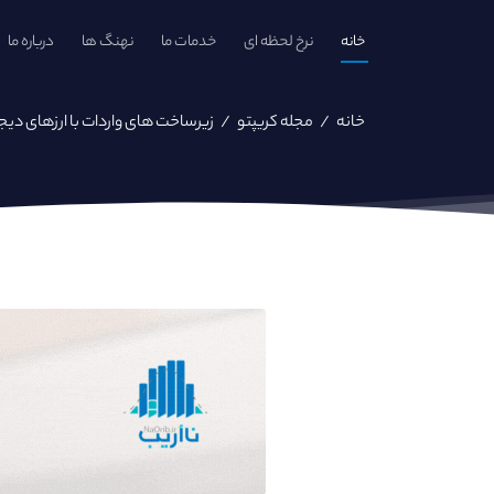
خانه
نرخ لحظه ای
خدمات ما
نهنگ ها
درباره ما
خانه
/
مجله کریپتو
/
زیرساخت‌ های واردات با ارزهای دی