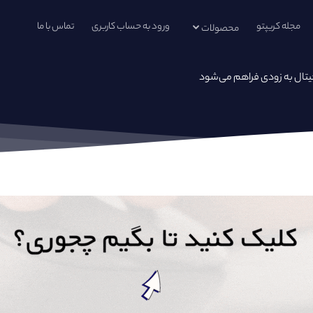
مجله کریپتو
ورود به حساب کاربری
تماس با ما
محصولات
جیتال به زودی فراهم می‌شود