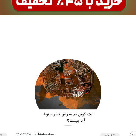
۰۱:۰۰ سه شنبه - ۱۴۰۱/۱۱/۱۸
#خبری
#خ