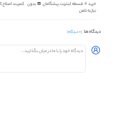
خرید 4 قسطه اینترنت پیشگامان ☎️ بدون
کمربند اصلاح کن
نیاز به تلفن
دیدگاه ها
(۰ دیدگاه)