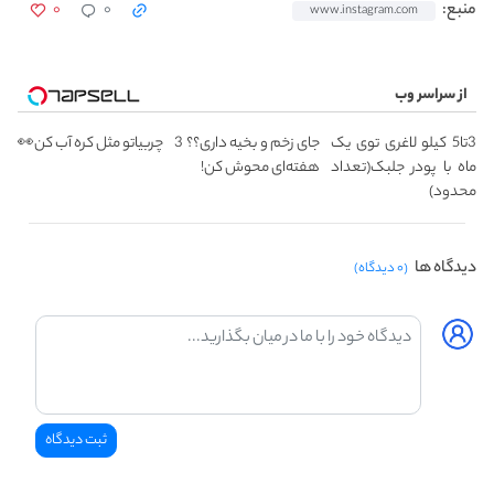
۰
۰
منبع:
www.instagram.com
از سراسر وب
3تا5 کیلو لاغری توی یک
جای زخم و بخیه داری؟؟ 3
چربیاتو مثل کره آب کن👀
ماه با پودر جلبک(تعداد
هفته‌ای محوش کن!
محدود)
دیدگاه ها
(۰ دیدگاه)