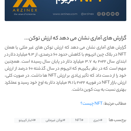
گزارش های آماری نشان می دهد که ارزش توکن‌...
گزارش های آماری نشان می دهد که ارزش توکن‌ های غیر مثلی یا همان
NFT در بلاک چین اتریوم با کاهش حدود ۶۰ درصدی، از ۹.۳ میلیارد دلار در
ابتدای سال ۲۰۲۲ به ۳.۷ میلیارد دلار در پایان سال رسیده است. همچنین
مهم است که در نظر بگیریم که اتریوم در سال گذشته ۶۰ درصد از ارزش
خود را از دست داد که تأثیر زیادی بر ارزش NFT ها داشت. در صورت کلی،
ارزش بازار NFT در فوریه ۲۰۲۲ با ۱۹.۱ میلیارد دلار به اوج خود رسید و عملکرد
بهتری نسبت به بیت کوین داشت.
مطالب مرتبط:
NFT چیست؟
برچسب ها
#خبری
#NFT
#توکن غیرمثلی
#اخبار کریپتو