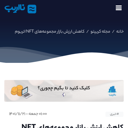
نااریب
خانه
/
مجله کریپتو
/
کاهش ارزش بازار مجموعه‌های NFT اتریوم
۰۱:۰۰ جمعه - ۱۴۰۱/۱۱/۲۱
#خبری