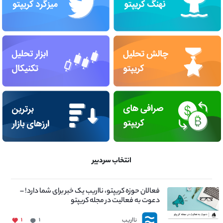
انتخاب سردبیر
فعالان حوزه کریپتو، نااریب یک خبر برای شما دارد! –
دعوت به فعالیت در مجله کریپتو
نااریب
۱
۱