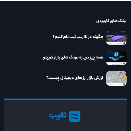
لینک های کاربردی
چگونه در نااریب ثبت نام کنیم؟
همه چیز درباره نهنگ های بازار کریپتو
ارزش بازار ارز های دیجیتال چیست؟
نااریب