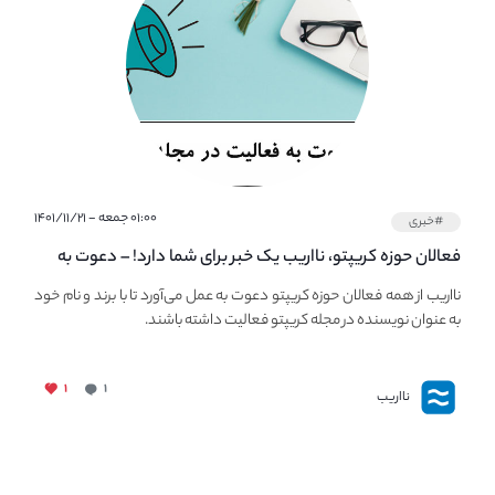
۰۱:۰۰ جمعه - ۱۴۰۱/۱۱/۲۱
#خبری
فعالان حوزه کریپتو، نااریب یک خبر برای شما دارد! – دعوت به
فعالیت در مجله کریپتو
نااریب از همه فعالان حوزه کریپتو دعوت به عمل می‌آورد تا با برند و نام خود
به عنوان نویسنده در مجله کریپتو فعالیت داشته باشند.
۱
۱
نااریب