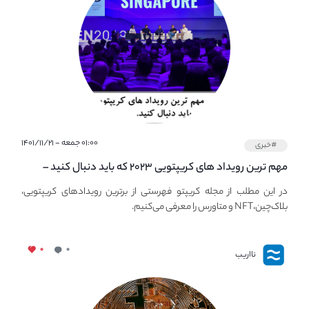
۰۱:۰۰ جمعه - ۱۴۰۱/۱۱/۲۱
#خبری
مهم ترین رویداد های کریپتویی ۲۰۲۳ که باید دنبال کنید –
معرفی بهترین رویداد های جهانی
در این مطلب از مجله کریپتو فهرستی از برترین رویدادهای کریپتویی،
بلاک‌چین،NFT و متاورس را معرفی می‌کنیم.
۰
۰
نااریب