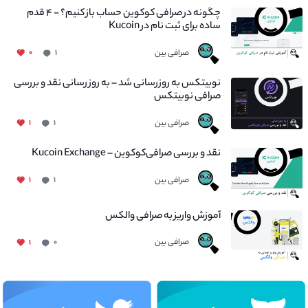
چگونه در صرافی کوکوین حساب باز کنیم؟ - ۴ قدم
ساده برای ثبت نام در Kucoin
صرافی بین
۰
۱
نوبیتکس به روزرسانی شد – به روز رسانی نقد و بررسی
صرافی نوبیتکس
صرافی بین
۱
۱
نقد و بررسی صرافی‌کوکوین – Kucoin Exchange
صرافی بین
۱
۱
آموزش واریز به صرافی والکس
صرافی بین
۱
۰