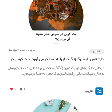
۰۱:۰۰ جمعه - ۱۴۰۱/۱۱/۲۱
#خبری
کارشناس بلومبرگ زنگ خطر را به صدا در می آورد: بیت کوین در
معرض خطر سقوط بزرگ است - دلیل آن چیست؟
در حالی که گاوهای نر بیت کوین (BTC) سخت برای حفظ روند صعودی سال
نو مبارزه می‌کنند، یکی از کارشناسان زنگ خطر را به صدا در می‌آورد.
۰
۲
نااریب