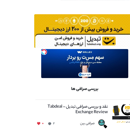
بررسی صرافی ها
نقد و بررسی صرافی تبدیل – Tabdeal
Exchange Review
صرافی بین
۰
۲