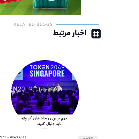
RELATED BLOGS
اخبار مرتبط
۰۱:۰۰ جمعه - ۱۴۰۲/۱/۴
#خبری