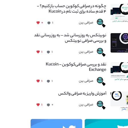
چگونه در صرافی کوکوین حساب باز کنیم؟ -
۴ قدم ساده برای ثبت نام در Kucoin
صرافی بین
۰
۱
نوبیتکس به روزرسانی شد – به روز رسانی نقد
و بررسی صرافی نوبیتکس
صرافی بین
۱
۱
نقد و بررسی صرافی‌کوکوین – Kucoin
Exchange
صرافی بین
۱
۱
آموزش واریز به صرافی والکس
صرافی بین
۱
۰