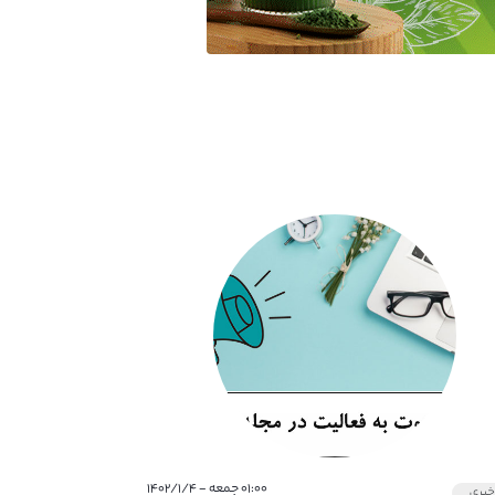
۰۱:۰۰ جمعه - ۱۴۰۲/۱/۴
بری