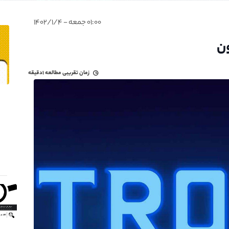
۰۱:۰۰ جمعه - ۱۴۰۲/۱/۴
ون
زمان تقریبی مطالعه
۱دقیقه