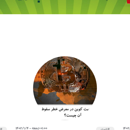
۰۱:۰۰ جمعه - ۱۴۰۲/۱/۴
#خبری
#خ