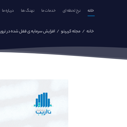
خانه
نرخ لحظه ای
خدمات ما
نهنگ ها
درباره ما
خانه
/
مجله کریپتو
/
افزایش سرمایه ی قفل‌ شده در ترون