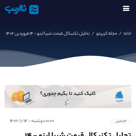
نااریب
خانه
/
مجله کریپتو
/
تحلیل تکنیکال قیمت شیبا اینو - ۱۴ فروردین ۱۴۰۲
۰۱:۰۰ دوشنبه - ۱۴۰۲/۱/۱۴
#تحلیلی