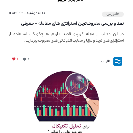
۰۱:۰۰ دوشنبه - ۱۴۰۲/۱/۱۴
#آموزشی
نقد و بررسی معروف‌ترین استراتژی های معامله - معرفی
استراتژی های مهم ترید در بازار کریپتو
در این مطلب از مجله کریپتو قصد داریم به چگونگی استفاده از
استراتژی‌های ترید و مزایا و معایب اندیکاتور های معروف بپردازیم.
۱
۰
نااریب