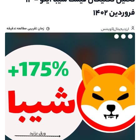
تحلیل تکنیکال قیمت شیبا اینو - ۱۴
فروردین ۱۴۰۲
زمان تقریبی مطالعه
۱دقیقه
ارزدیجیتال|کویننس