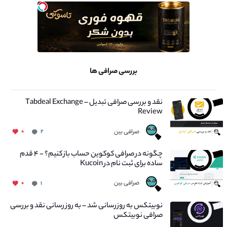
بررسی صرافی ها
نقد و بررسی صرافی تبدیل – Tabdeal Exchange
Review
صرافی بین
۰
۲
چگونه در صرافی کوکوین حساب باز کنیم؟ - ۴ قدم
ساده برای ثبت نام در Kucoin
صرافی بین
۰
۱
نوبیتکس به روزرسانی شد – به روز رسانی نقد و بررسی
صرافی نوبیتکس