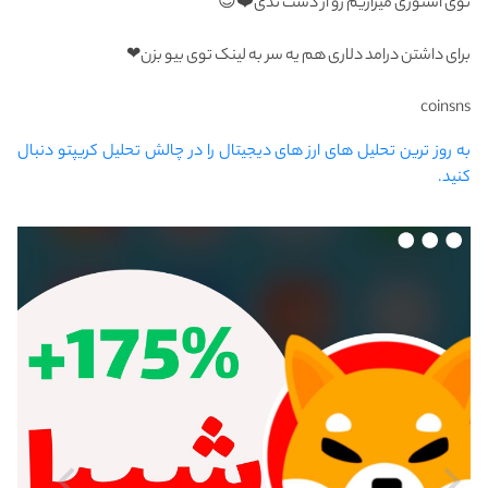
توی استوری میزاریم رو از دست ندی❤️😉
برای داشتن درامد دلاری هم یه سر به لینک توی بیو بزن❤
coinsns
به روز ترین تحلیل های ارز های دیجیتال را در چالش تحلیل کریپتو دنبال
کنید.