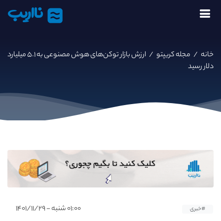
نااریب
خانه
/
مجله کریپتو
/
ارزش بازار توکن‌های هوش مصنوعی به ۵.۱ میلیارد
دلار رسید
۰۱:۰۰ شنبه - ۱۴۰۱/۱۱/۲۹
#خبری