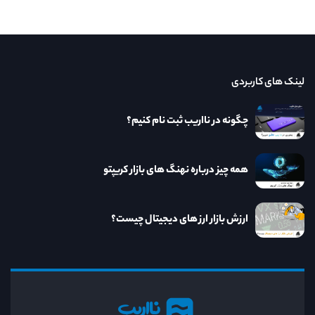
لینک های کاربردی
چگونه در نااریب ثبت نام کنیم؟
همه چیز درباره نهنگ های بازار کریپتو
ارزش بازار ارز های دیجیتال چیست؟
نااریب