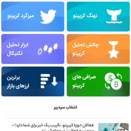
انتخاب سردبیر
فعالان حوزه کریپتو، نااریب یک خبر برای شما دارد! –