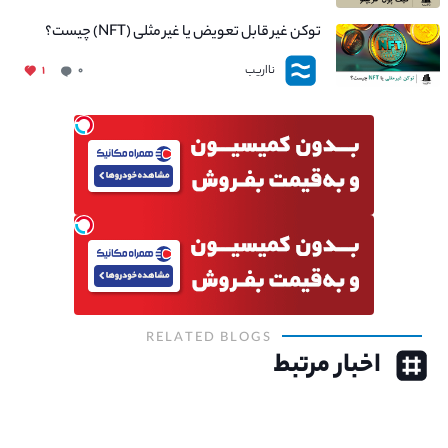
توکن غیر قابل تعویض یا غیر مثلی (NFT) چیست؟
نااریب
۱
۰
RELATED BLOGS
اخبار مرتبط