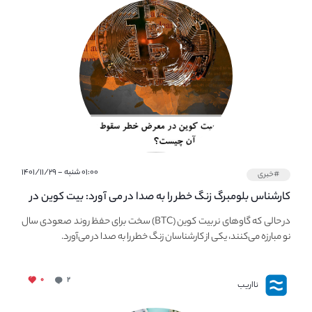
۰۱:۰۰ شنبه - ۱۴۰۱/۱۱/۲۹
#خبری
کارشناس بلومبرگ زنگ خطر را به صدا در می آورد: بیت کوین در
معرض خطر سقوط بزرگ است - دلیل آن چیست؟
در حالی که گاوهای نر بیت کوین (BTC) سخت برای حفظ روند صعودی سال
نو مبارزه می‌کنند، یکی از کارشناسان زنگ خطر را به صدا در می‌آورد.
۰
۲
نااریب