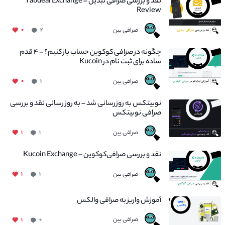
نقد و بررسی صرافی تبدیل – Tabdeal Exchange
Review
صرافی بین
۰
۲
چگونه در صرافی کوکوین حساب باز کنیم؟ - ۴ قدم
ساده برای ثبت نام در Kucoin
صرافی بین
۰
۱
نوبیتکس به روزرسانی شد – به روز رسانی نقد و بررسی
صرافی نوبیتکس
صرافی بین
۱
۱
نقد و بررسی صرافی‌کوکوین – Kucoin Exchange
صرافی بین
۱
۱
آموزش واریز به صرافی والکس
صرافی بین
۱
۰