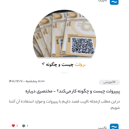
نااریب
۰۱:۰۰ پنجشنبه - ۱۴۰۱/۱۲/۱۱
#آموزشی
پیپر‌ولت چیست و چگونه کار می‌کند؟ - مختصری درباره
PaperWallet
در این مطلب از مجله نااریب قصد داریم با پیپر‌ولت و موارد استفاده آن آشنا
شویم.
۱
۱
نااریب