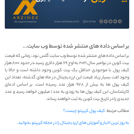
بر اساس داده های منتشر شده توسط وب‌ سایت...
بر اساس داده های منتشر شده توسط وب‌ سایت گلس‌ نود، زمانی که قیمت
بیت ‌کوین در نوامبر سال ۲۰۲۱ به اوج ۶۹ هزار دلاری رسید،در حدود ۸۰۰ هزار
کیف پول با موجودی حداقل یک بیت کوین وجود داشته است و حالا با
وجود افت بسیار زیاد قیمت این ارز دیجیتال در ماه های گذشته، تعداد این
کیف پول‌ ها به بیش از ۹۷۸ هزار عدد رسیده است. بر اساس ادعای
کارشناسان، این کیف پول ها به زودی به عدد ۱ میلیون خواهد رسید و عدد
جدیدی را در تاریخ بیت کوین به ثبت خواهند رساند.
مطالب مرتبط:
کیف پول کریپتو چیست؟
به روز ترین اخبار و آموزش های ارزدیجیتال را در مجله کریپتو بخوانید.