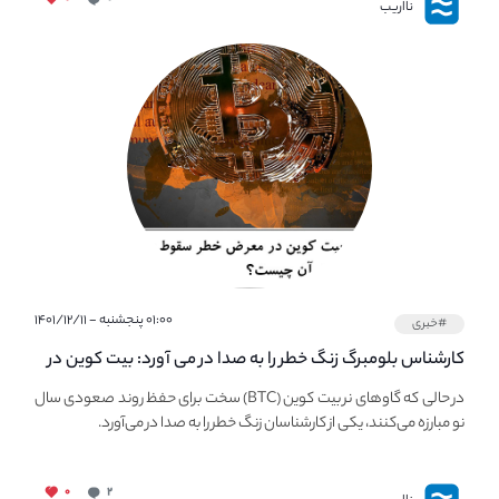
نااریب
۰۱:۰۰ پنجشنبه - ۱۴۰۱/۱۲/۱۱
#خبری
کارشناس بلومبرگ زنگ خطر را به صدا در می آورد: بیت کوین در
معرض خطر سقوط بزرگ است - دلیل آن چیست؟
در حالی که گاوهای نر بیت کوین (BTC) سخت برای حفظ روند صعودی سال
نو مبارزه می‌کنند، یکی از کارشناسان زنگ خطر را به صدا در می‌آورد.
۰
۲