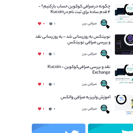
چگونه در صرافی کوکوین حساب باز کنیم؟ -
۴ قدم ساده برای ثبت نام در Kucoin
صرافی بین
۰
۱
نوبیتکس به روزرسانی شد – به روز رسانی نقد
و بررسی صرافی نوبیتکس
صرافی بین
۱
۱
نقد و بررسی صرافی‌کوکوین – Kucoin
Exchange
صرافی بین
۱
۱
آموزش واریز به صرافی والکس
صرافی بین
۱
۰