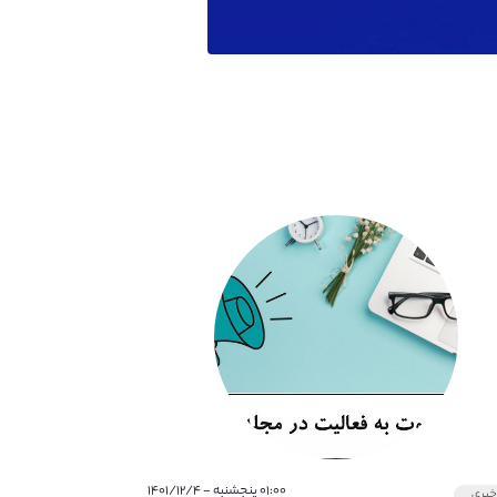
۰۱:۰۰ پنجشنبه - ۱۴۰۱/۱۲/۴
بری