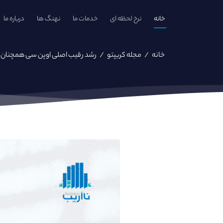
خانه
نرخ لحظه ای
خدمات ما
نهنگ ها
درباره ما
خانه
/
مجله کریپتو
/
رشد رقیب اصلی اوپن سی همچنان اد