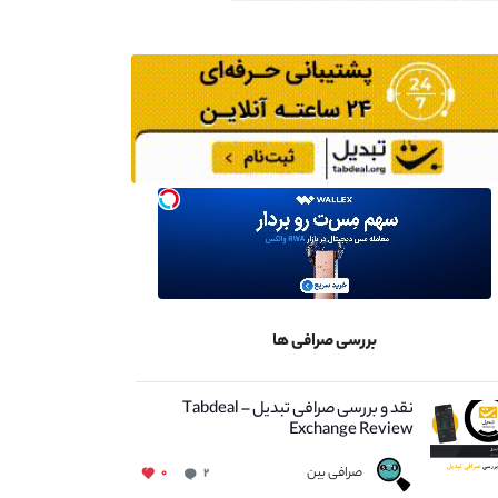
بررسی صرافی ها
نقد و بررسی صرافی تبدیل – Tabdeal
Exchange Review
صرافی بین
۰
۲