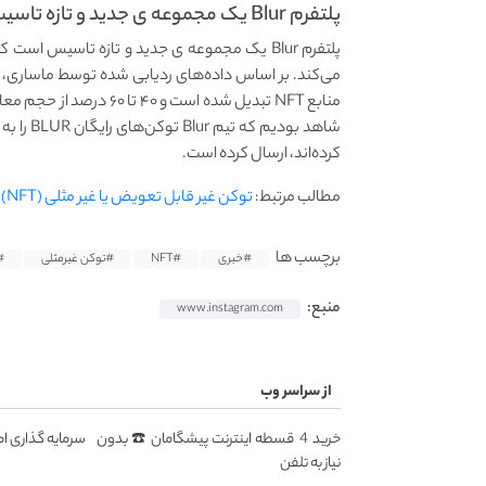
پلتفرم Blur یک مجموعه ی جدید و تازه تاسیس...
کرده‌اند، ارسال کرده است.
مطالب مرتبط:
توکن غیر قابل تعویض یا غیر مثلی (NFT) چیست؟
برچسب ها
#خبری
#NFT
#توکن غیرمثلی
#
منبع:
www.instagram.com
از سراسر وب
خرید 4 قسطه اینترنت پیشگامان ☎️ بدون
سرمایه گذاری امن
نیاز به تلفن