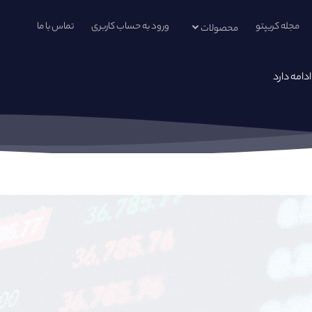
مجله کریپتو
ورود به حساب کاربری
تماس با ما
محصولات
امه دارد