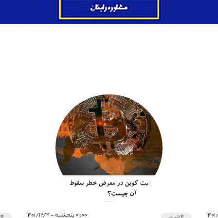
۰۱:۰۰ پنجشنبه - ۱۴۰۱/۱۲/۴
#خبری
#خ