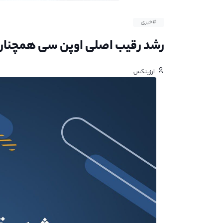
#خبری
رشد رقیب اصلی اوپن سی همچنان 
ارزینکس