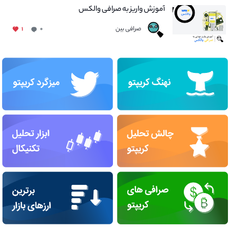
آموزش واریز به صرافی والکس
صرافی بین
۱
۰