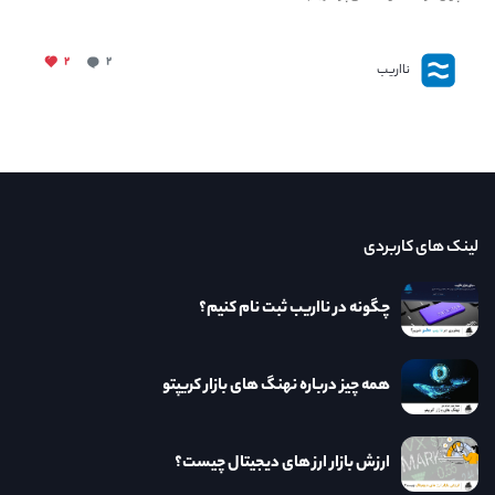
۲
۲
نااریب
لینک های کاربردی
چگونه در نااریب ثبت نام کنیم؟
همه چیز درباره نهنگ های بازار کریپتو
ارزش بازار ارز های دیجیتال چیست؟