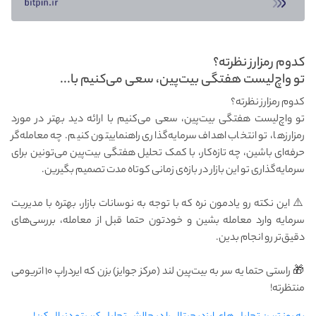
کدوم رمزارز نظرته؟
تو واچ‌لیست هفتگی بیت‌پین، سعی می‌کنیم با...
کدوم رمزارز نظرته؟
تو واچ‌لیست هفتگی بیت‌پین، سعی می‌کنیم با ارائه دید بهتر در مورد
رمزارزها، تو انتخاب اهداف سرمایه‌گذاری راهنماییتون کنیم. چه معامله‌گر
حرفه‌ای باشین، چه تازه‌کار، با کمک تحلیل هفتگی بیت‌پین می‌تونین برای
سرمایه‌گذاری تو این بازار در بازه‌ی زمانی کوتاه مدت تصمیم بگیرین.
⚠️ این نکته رو یادمون نره که با توجه به نوسانات بازار، بهتره با مدیریت
سرمایه وارد معامله بشین و خودتون حتما قبل از معامله، بررسی‌های
دقیق‌تر رو انجام بدین.
🎁 راستی حتما یه سر به بیت‌پین لند (مرکز جوایز) بزن که ایردراپ ۱۰ اتریومی
منتظرته!