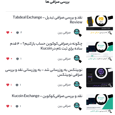
بررسی صرافی ها
نقد و بررسی صرافی تبدیل – Tabdeal Exchange
Review
صرافی بین
۰
۲
چگونه در صرافی کوکوین حساب باز کنیم؟ - ۴ قدم
ساده برای ثبت نام در Kucoin
صرافی بین
۰
۱
نوبیتکس به روزرسانی شد – به روز رسانی نقد و بررسی
صرافی نوبیتکس
صرافی بین
۱
۱
نقد و بررسی صرافی‌کوکوین – Kucoin Exchange
صرافی بین
۱
۱