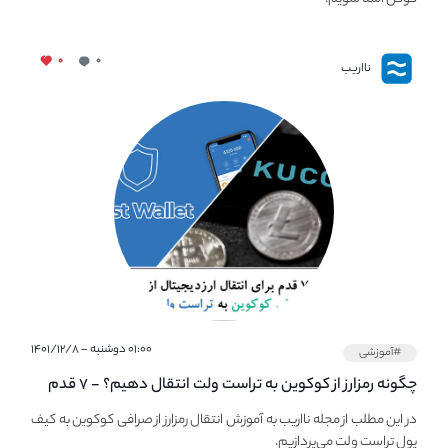
۰
۰
نااریب
۰۱:۰۰ دوشنبه - ۱۴۰۱/۱۲/۸
#آموزشی
چگونه رمزارز از کوکوین به تراست ولت انتقال دهیم؟ - ۷ قدم
ساده برای انتقال ارزدیجیتال از صرافی Kucoin به Trust Wallet
در این مطلب از مجله نااریب به آموزش انتقال رمزارز از صرافی کوکوین به کیف
پول تراست ولت می‌پردازیم.