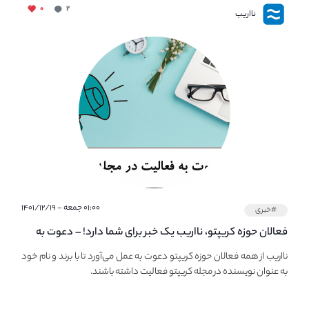
۰
۲
نااریب
۰۱:۰۰ جمعه - ۱۴۰۱/۱۲/۱۹
#خبری
فعالان حوزه کریپتو، نااریب یک خبر برای شما دارد! – دعوت به
فعالیت در مجله کریپتو
نااریب از همه فعالان حوزه کریپتو دعوت به عمل می‌آورد تا با برند و نام خود
به عنوان نویسنده در مجله کریپتو فعالیت داشته باشند.