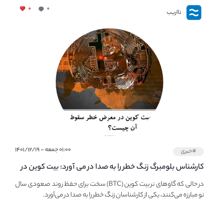
۰
۰
نااریب
۰۱:۰۰ جمعه - ۱۴۰۱/۱۲/۱۹
#خبری
کارشناس بلومبرگ زنگ خطر را به صدا در می آورد: بیت کوین در
معرض خطر سقوط بزرگ است - دلیل آن چیست؟
در حالی که گاوهای نر بیت کوین (BTC) سخت برای حفظ روند صعودی سال
نو مبارزه می‌کنند، یکی از کارشناسان زنگ خطر را به صدا در می‌آورد.