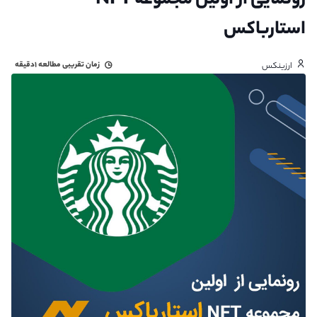
رونمایی از اولین مجموعه NFT
استارباکس
زمان تقریبی مطالعه
۱دقیقه
ارزینکس