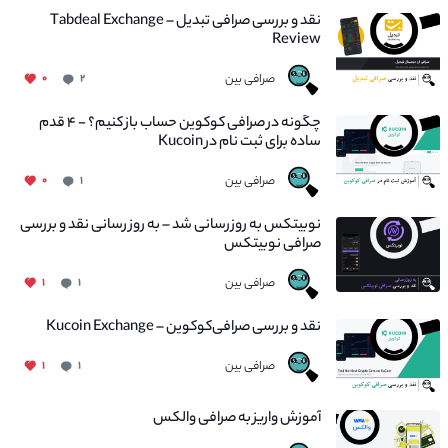
نقد و بررسی صرافی تبدیل – Tabdeal Exchange
Review
صرافی بین
۰
۲
چگونه در صرافی کوکوین حساب باز کنیم؟ - ۴ قدم
ساده برای ثبت نام در Kucoin
صرافی بین
۰
۱
نوبیتکس به روزرسانی شد – به روز رسانی نقد و بررسی
صرافی نوبیتکس
صرافی بین
۱
۱
نقد و بررسی صرافی‌کوکوین – Kucoin Exchange
صرافی بین
۱
۱
آموزش واریز به صرافی والکس