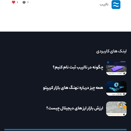
۱
۱
نااریب
لینک های کاربردی
چگونه در نااریب ثبت نام کنیم؟
همه چیز درباره نهنگ های بازار کریپتو
ارزش بازار ارز های دیجیتال چیست؟