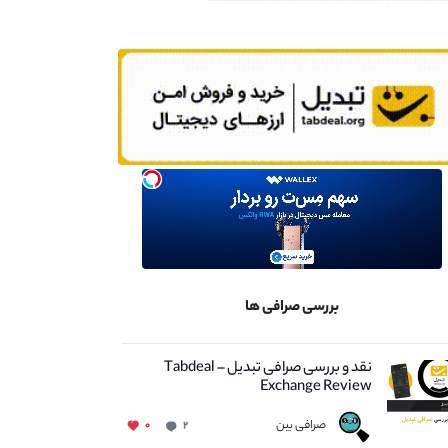
بررسی صرافی ها
نقد و بررسی صرافی تبدیل – Tabdeal
Exchange Review
صرافی بین
۰
۲