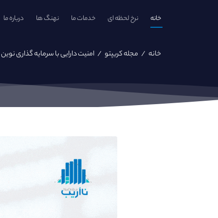
خانه
نرخ لحظه ای
خدمات ما
نهنگ ها
درباره ما
خانه
/
مجله کریپتو
/
امنیت دارایی با سرمایه گذاری نوین