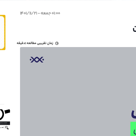
۰۱:۰۰ جمعه - ۱۴۰۱/۱۱/۲۱
ن
زمان تقریبی مطالعه
۱دقیقه