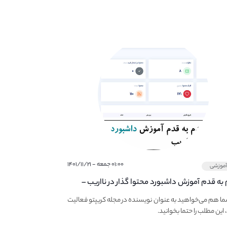
۰۱:۰۰ جمعه - ۱۴۰۱/۱۱/۲۱
موزشی
به قدم آموزش داشبورد محتوا گذار در نااریب –
ی در نااریب محتوا بگذاریم؟
ما هم می‌خواهید به عنوان نویسنده در مجله کریپتو فعالیت
 این مطلب را حتما بخوانید.