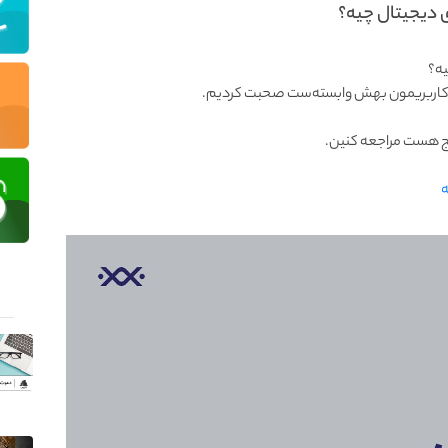
ی دیجیتال چیه؟
یه؟
ب کاربریمون بهش وابسته‌ست صحبت کردیم.
پیج هست مراجعه کنین.