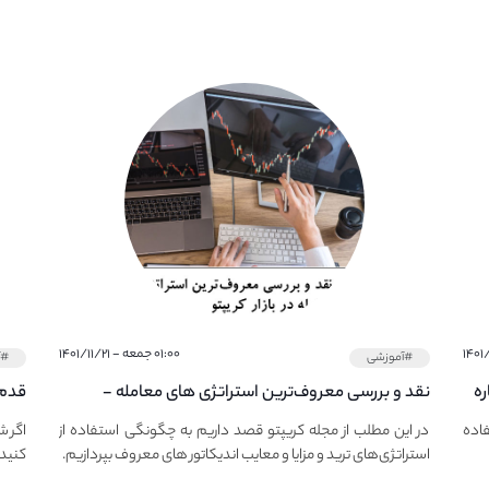
۰۱:۰۰ جمعه - ۱۴۰۱/۱۱/۲۱
#آموزشی
#آ
ره
نقد و بررسی معروف‌ترین استراتژی های معامله -
قدم 
معرفی استراتژی های مهم ترید در بازار کریپتو
چجور
فاده
در این مطلب از مجله کریپتو قصد داریم به چگونگی استفاده از
اگر ش
استراتژی‌های ترید و مزایا و معایب اندیکاتور های معروف بپردازیم.
کنید،