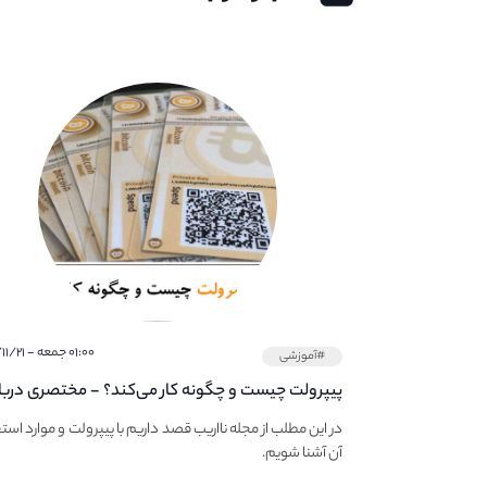
۰۱:۰۰ جمعه - ۱۴۰۱/۱۱/۲۱
#آموزشی
پیپر‌ولت چیست و چگونه کار می‌کند؟ - مختصری دربا
PaperWallet
در این مطلب از مجله نااریب قصد داریم با پیپر‌ولت و موارد است
آن آشنا شویم.