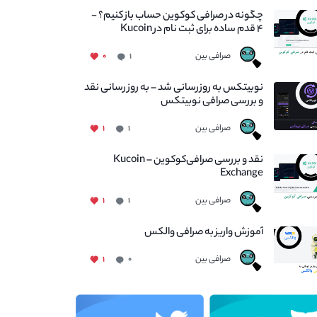
چگونه در صرافی کوکوین حساب باز کنیم؟ -
۴ قدم ساده برای ثبت نام در Kucoin
صرافی بین
۰
۱
نوبیتکس به روزرسانی شد – به روز رسانی نقد
و بررسی صرافی نوبیتکس
صرافی بین
۱
۱
نقد و بررسی صرافی‌کوکوین – Kucoin
Exchange
صرافی بین
۱
۱
آموزش واریز به صرافی والکس
صرافی بین
۱
۰