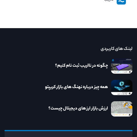
نااریب
لینک های کاربردی
چگونه در نااریب ثبت نام کنیم؟
همه چیز درباره نهنگ های بازار کریپتو
ارزش بازار ارز های دیجیتال چیست؟