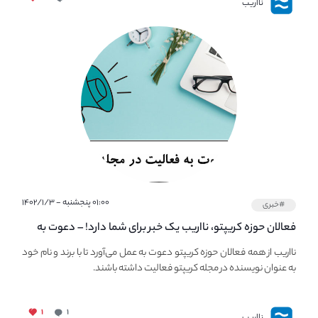
نااریب
۰۱:۰۰ پنجشنبه - ۱۴۰۲/۱/۳
#خبری
فعالان حوزه کریپتو، نااریب یک خبر برای شما دارد! – دعوت به
فعالیت در مجله کریپتو
نااریب از همه فعالان حوزه کریپتو دعوت به عمل می‌آورد تا با برند و نام خود
به عنوان نویسنده در مجله کریپتو فعالیت داشته باشند.
۱
۱