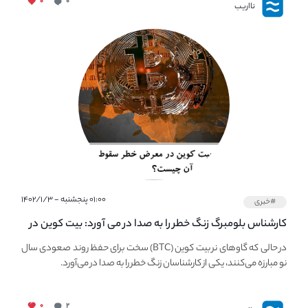
۰
۰
نااریب
۰۱:۰۰ پنجشنبه - ۱۴۰۲/۱/۳
#خبری
کارشناس بلومبرگ زنگ خطر را به صدا در می آورد: بیت کوین در
معرض خطر سقوط بزرگ است - دلیل آن چیست؟
در حالی که گاوهای نر بیت کوین (BTC) سخت برای حفظ روند صعودی سال
نو مبارزه می‌کنند، یکی از کارشناسان زنگ خطر را به صدا در می‌آورد.
۰
۲