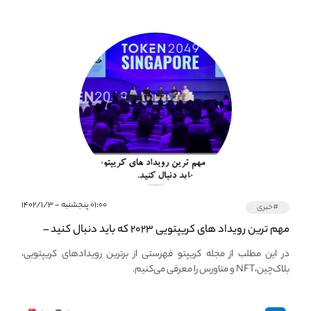
۰۱:۰۰ پنجشنبه - ۱۴۰۲/۱/۳
#خبری
مهم ترین رویداد های کریپتویی ۲۰۲۳ که باید دنبال کنید –
معرفی بهترین رویداد های جهانی
در این مطلب از مجله کریپتو فهرستی از برترین رویدادهای کریپتویی،
بلاک‌چین،NFT و متاورس را معرفی می‌کنیم.