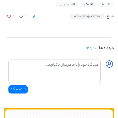
#ARB
#اسکم
#اخبار کریپتو
۰
۰
منبع:
www.instagram.com
دیدگاه ها
(۰ دیدگاه)