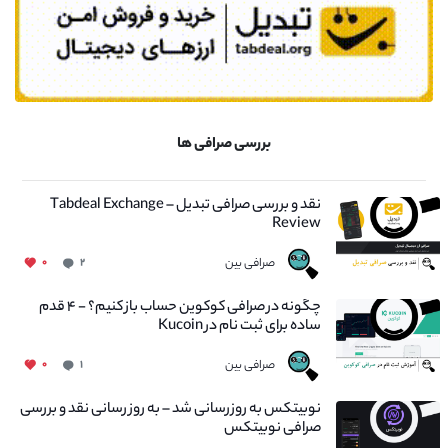
بررسی صرافی ها
نقد و بررسی صرافی تبدیل – Tabdeal Exchange
Review
صرافی بین
۰
۲
چگونه در صرافی کوکوین حساب باز کنیم؟ - ۴ قدم
ساده برای ثبت نام در Kucoin
صرافی بین
۰
۱
نوبیتکس به روزرسانی شد – به روز رسانی نقد و بررسی
صرافی نوبیتکس