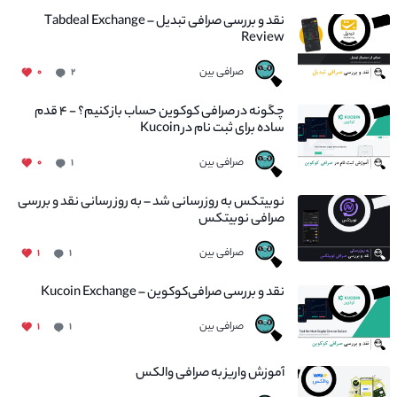
نقد و بررسی صرافی تبدیل – Tabdeal Exchange
Review
صرافی بین
۰
۲
چگونه در صرافی کوکوین حساب باز کنیم؟ - ۴ قدم
ساده برای ثبت نام در Kucoin
صرافی بین
۰
۱
نوبیتکس به روزرسانی شد – به روز رسانی نقد و بررسی
صرافی نوبیتکس
صرافی بین
۱
۱
نقد و بررسی صرافی‌کوکوین – Kucoin Exchange
صرافی بین
۱
۱
آموزش واریز به صرافی والکس