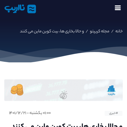
نااریب
خانه
/
مجله کریپتو
/
و حالا بخاری ها، بیت کوین ماین می کنند
۰۱:۰۰ یکشنبه - ۱۴۰۱/۱۲/۲۱
#خبری