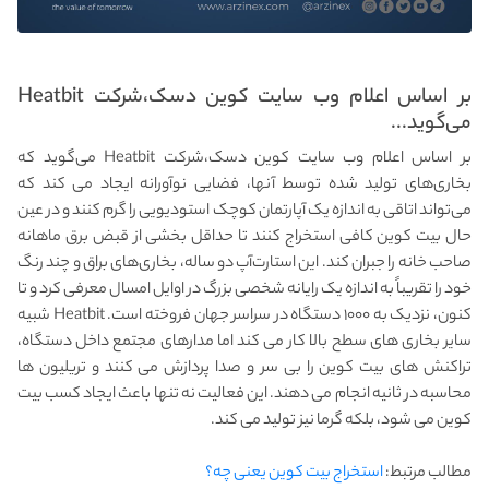
بر اساس اعلام وب سایت کوین دسک،شرکت Heatbit
می‌گوید...
بر اساس اعلام وب سایت کوین دسک،شرکت Heatbit می‌گوید که
بخاری‌های تولید شده توسط آنها، فضایی نوآورانه‌ ایجاد می کند که
می‌تواند اتاقی به اندازه یک آپارتمان کوچک استودیویی را گرم کنند و در عین
حال بیت کوین کافی استخراج کنند تا حداقل بخشی از قبض برق ماهانه
صاحب خانه را جبران کند. این استارت‌آپ دو ساله، بخاری‌های براق و چند رنگ
خود را تقریباً به اندازه یک رایانه شخصی بزرگ در اوایل امسال معرفی کرد و تا
کنون، نزدیک به ۱۰۰۰ دستگاه در سراسر جهان فروخته است. Heatbit شبیه
سایر بخاری های سطح بالا کار می کند اما مدارهای مجتمع داخل دستگاه،
تراکنش های بیت کوین را بی سر و صدا پردازش می کنند و تریلیون ها
محاسبه در ثانیه انجام می دهند. این فعالیت نه تنها باعث ایجاد کسب بیت
کوین می شود، بلکه گرما نیز تولید می کند.
مطالب مرتبط:
استخراج بیت کوین یعنی چه؟