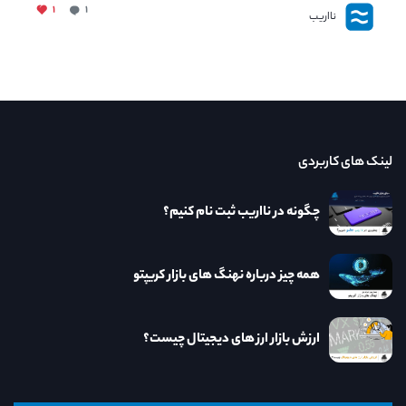
۱
۱
نااریب
لینک های کاربردی
چگونه در نااریب ثبت نام کنیم؟
همه چیز درباره نهنگ های بازار کریپتو
ارزش بازار ارز های دیجیتال چیست؟