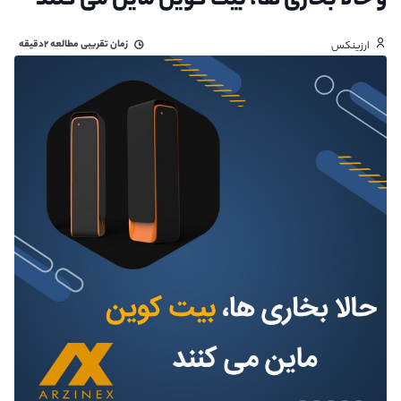
و حالا بخاری ها، بیت کوین ماین می کنند
زمان تقریبی مطالعه
۲دقیقه
ارزینکس