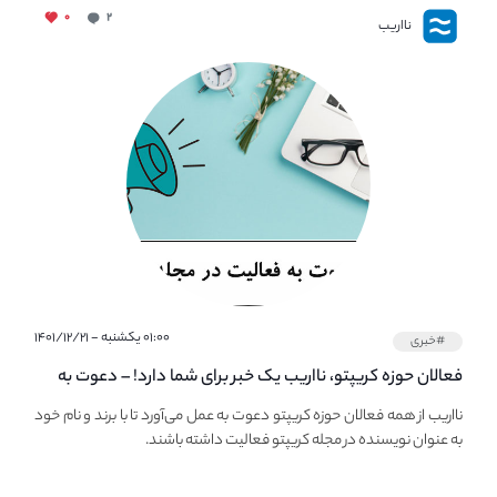
۰
۲
نااریب
۰۱:۰۰ یکشنبه - ۱۴۰۱/۱۲/۲۱
#خبری
فعالان حوزه کریپتو، نااریب یک خبر برای شما دارد! – دعوت به
فعالیت در مجله کریپتو
نااریب از همه فعالان حوزه کریپتو دعوت به عمل می‌آورد تا با برند و نام خود
به عنوان نویسنده در مجله کریپتو فعالیت داشته باشند.