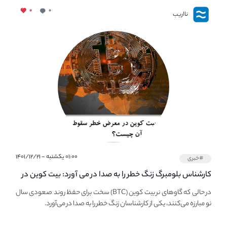
۰
۰
نااریب
۰۱:۰۰ یکشنبه - ۱۴۰۱/۱۲/۲۱
#خبری
کارشناس بلومبرگ زنگ خطر را به صدا در می آورد: بیت کوین در
معرض خطر سقوط بزرگ است - دلیل آن چیست؟
در حالی که گاوهای نر بیت کوین (BTC) سخت برای حفظ روند صعودی سال
نو مبارزه می‌کنند، یکی از کارشناسان زنگ خطر را به صدا در می‌آورد.