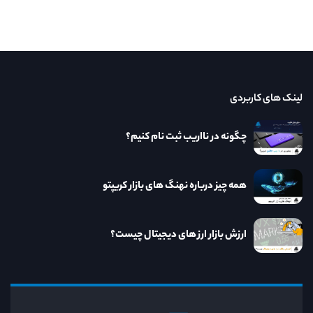
لینک های کاربردی
چگونه در نااریب ثبت نام کنیم؟
همه چیز درباره نهنگ های بازار کریپتو
ارزش بازار ارز های دیجیتال چیست؟