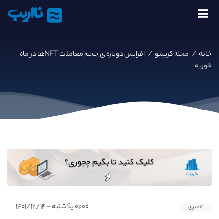
نااریب
خانه
/
مجله کریپتو
/
افزایش دوباره ی حجم معاملات NFTها در ماه
فوریه
۰۱:۰۰ یکشنبه - ۱۴۰۱/۱۲/۱۴
#خبری