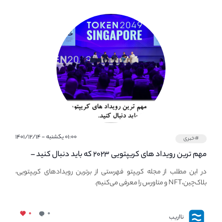
۰۱:۰۰ یکشنبه - ۱۴۰۱/۱۲/۱۴
#خبری
مهم ترین رویداد های کریپتویی ۲۰۲۳ که باید دنبال کنید –
معرفی بهترین رویداد های جهانی
در این مطلب از مجله کریپتو فهرستی از برترین رویدادهای کریپتویی،
بلاک‌چین،NFT و متاورس را معرفی می‌کنیم.
۰
۰
نااریب