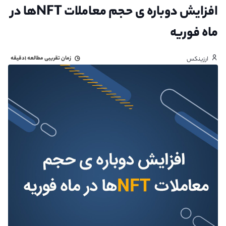
افزایش دوباره ی حجم معاملات NFTها در
ماه فوریه
زمان تقریبی مطالعه
۱دقیقه
ارزینکس