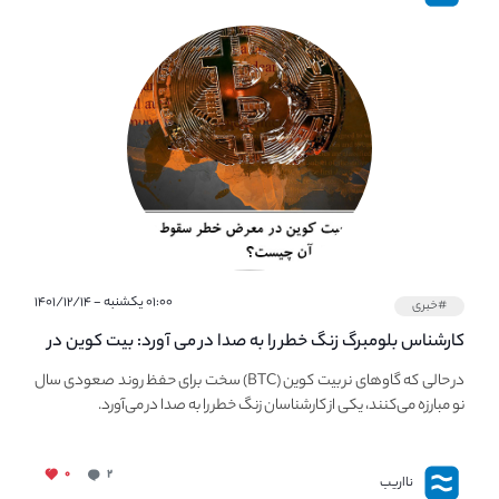
۰۱:۰۰ یکشنبه - ۱۴۰۱/۱۲/۱۴
#خبری
کارشناس بلومبرگ زنگ خطر را به صدا در می آورد: بیت کوین در
معرض خطر سقوط بزرگ است - دلیل آن چیست؟
در حالی که گاوهای نر بیت کوین (BTC) سخت برای حفظ روند صعودی سال
نو مبارزه می‌کنند، یکی از کارشناسان زنگ خطر را به صدا در می‌آورد.
۰
۲
نااریب