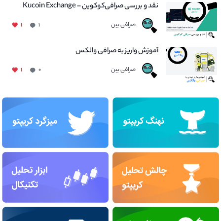
نقد و بررسی صرافی‌کوکوین – Kucoin Exchange
صرافی بین
۱
۱
آموزش واریز به صرافی والکس
صرافی بین
۱
۰