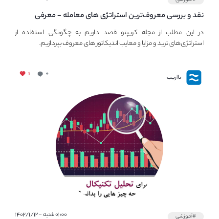
نقد و بررسی معروف‌ترین استراتژی های معامله - معرفی
استراتژی های مهم ترید در بازار کریپتو
در این مطلب از مجله کریپتو قصد داریم به چگونگی استفاده از
استراتژی‌های ترید و مزایا و معایب اندیکاتور های معروف بپردازیم.
۱
۰
نااریب
۰۱:۰۰ شنبه - ۱۴۰۲/۱/۱۲
#آموزشی