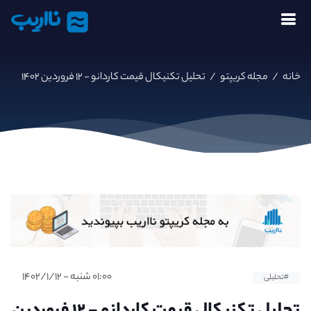
نااریب
خانه
/
مجله کریپتو
/
تحلیل تکنیکال قیمت کاردانو - ۱۲ فروردین ۱۴۰۲
۰۱:۰۰ شنبه - ۱۴۰۲/۱/۱۲
#تحلیلی