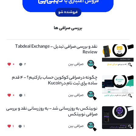
بررسی صرافی ها
نقد و بررسی صرافی تبدیل – Tabdeal Exchange
Review
صرافی بین
۰
۲
چگونه در صرافی کوکوین حساب باز کنیم؟ - ۴ قدم
ساده برای ثبت نام در Kucoin
صرافی بین
۰
۱
نوبیتکس به روزرسانی شد – به روز رسانی نقد و بررسی
صرافی نوبیتکس
صرافی بین
۱
۱