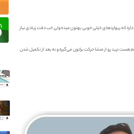
ره که ریواردهای خیلی خوبی بهتون میده ولی خب دقت زیادی نیاز
هست ترید رو از منشا حرکت براتون می‌گیره و نه بعد از تکمیل شدن