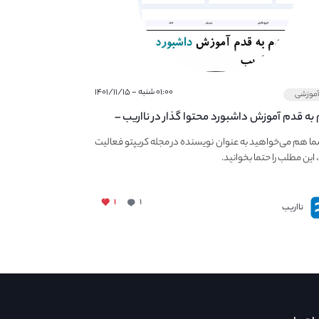
۰۱:۰۰ شنبه - ۱۴۰۱/۱۱/۱۵
موزشی
به قدم آموزش داشبورد محتوا گذار در نااریب –
ی در نااریب محتوا بگذاریم؟
ما هم می‌خواهید به عنوان نویسنده در مجله کریپتو فعالیت
 این مطلب را حتما بخوانید.
۱
۱
نااریب