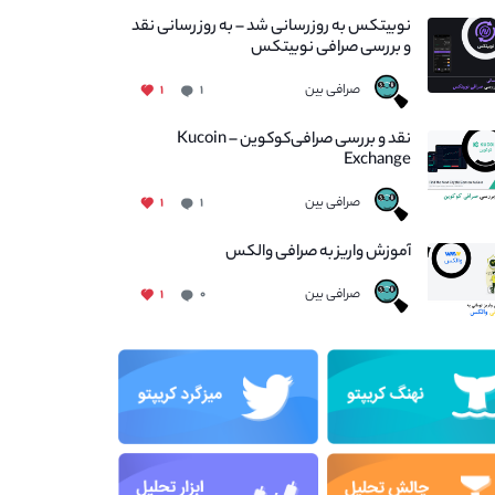
نوبیتکس به روزرسانی شد – به روز رسانی نقد
و بررسی صرافی نوبیتکس
صرافی بین
۱
۱
نقد و بررسی صرافی‌کوکوین – Kucoin
Exchange
صرافی بین
۱
۱
آموزش واریز به صرافی والکس
صرافی بین
۱
۰