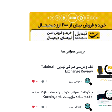
بررسی صرافی ها
نقد و بررسی صرافی تبدیل – Tabdeal
Exchange Review
صرافی بین
۰
۲
چگونه در صرافی کوکوین حساب باز کنیم؟ -
۴ قدم ساده برای ثبت نام در Kucoin
صرافی بین
۰
۱