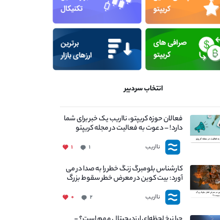
انتخاب سردبیر
فعالان حوزه کریپتو، نااریب یک خبر برای شما
دارد! – دعوت به فعالیت در مجله کریپتو
نااریب
۱
۱
کارشناس بلومبرگ زنگ خطر را به صدا در می
آورد: بیت کوین در معرض خطر سقوط بزرگ
است - دلیل آن چیست؟
نااریب
۰
۲
چرا نرخ لحظه‌ای ارزدیجیتال مهم است؟ -