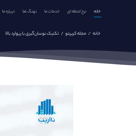
خانه
نرخ لحظه ای
خدمات ما
نهنگ ها
درباره ما
خانه
/
مجله کریپتو
/
تکنیک نوسان‌گیری با ریوارد بالا