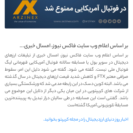
بر اساس اعلام وب سایت فاکس نیوز، امسال خبری...
بر اساس اعلام وب سایت فاکس نیوز، امسال خبری از تبلیغات ارزهای
دیجیتال در سوپر بول یا مسابقه سالانه فوتبال آمریکایی قهرمانی لیگ
فوتبال ملی نیست. گفته می شود. گفته می شود دلیل این امر، سقوط
صرافی معتبر FTX و کاهش شدید قیمت ارزهای دیجیتال در سال گذشته
می باشد. البته کوین دسک در این رابطه مدعی شد که ورشکستگی بسیاری
از شرکت های کریپتویی در این میان یکی دیگر از دلایل این موضوع می
باشد. گفتنی است این مسابقه در طی سالیان دراز تبدیل به پربیننده‌ترین
مسابقهٔ تلویزیونی آمریکا گشته‌است
اخبار روز دنیای ارزدیجیتال را در مجله کریپتو بخوانید.