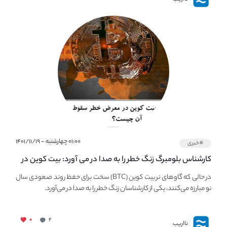
۰۱:۰۰ چهارشنبه - ۱۴۰۱/۱۱/۱۹
#خبری
کارشناس بلومبرگ زنگ خطر را به صدا در می آورد: بیت کوین در
معرض خطر سقوط بزرگ است - دلیل آن چیست؟
در حالی که گاوهای نر بیت کوین (BTC) سخت برای حفظ روند صعودی سال
نو مبارزه می‌کنند، یکی از کارشناسان زنگ خطر را به صدا در می‌آورد.
۰
۲
نااریب