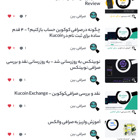
Review
صرافی بین
۰
۲
چگونه در صرافی کوکوین حساب باز کنیم؟ - ۴ قدم
ساده برای ثبت نام در Kucoin
صرافی بین
۰
۱
نوبیتکس به روزرسانی شد – به روز رسانی نقد و بررسی
صرافی نوبیتکس
صرافی بین
۱
۱
نقد و بررسی صرافی‌کوکوین – Kucoin Exchange
صرافی بین
۱
۱
آموزش واریز به صرافی والکس
صرافی بین
۱
۰