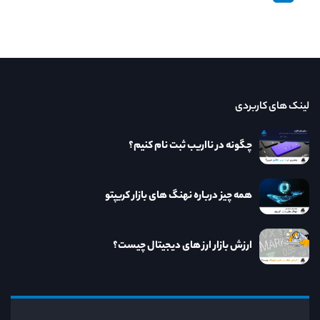
لینک های کاربردی
چگونه در نااریب ثبت نام کنیم؟
همه چیز درباره نهنگ های بازار کریپتو
ارزش بازار ارز های دیجیتال چیست؟