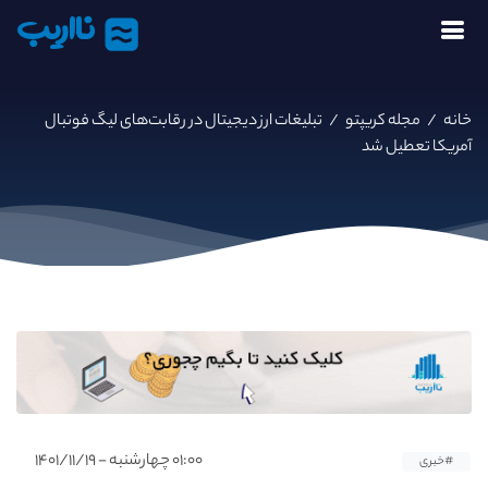
نااریب
خانه
/
مجله کریپتو
/
تبلیغات ارز دیجیتال در رقابت‌های لیگ فوتبال
آمریکا تعطیل شد
۰۱:۰۰ چهارشنبه - ۱۴۰۱/۱۱/۱۹
#خبری