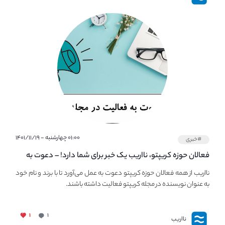
۰۱:۰۰ چهارشنبه - ۱۴۰۱/۱۱/۱۹
#خبری
فعالان حوزه کریپتو، نااریب یک خبر برای شما دارد! – دعوت به
فعالیت در مجله کریپتو
نااریب از همه فعالان حوزه کریپتو دعوت به عمل می‌آورد تا با برند و نام خود
به عنوان نویسنده در مجله کریپتو فعالیت داشته باشند.
۱
۱
نااریب