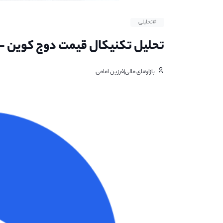
#تحلیلی
تحلیل تکنیکال قیمت دوج کوین - ۱۳ بهمن ماه ۴۰۱
بازارهای مالی|فرزین امامی