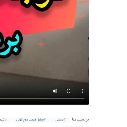
برچسب ها
#تحلیلی
#تحلیل قیمت دوج کوین
#قیمت