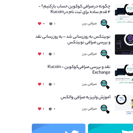
چگونه در صرافی کوکوین حساب باز کنیم؟ -
۴ قدم ساده برای ثبت نام در Kucoin
صرافی بین
۰
۱
نوبیتکس به روزرسانی شد – به روز رسانی نقد
و بررسی صرافی نوبیتکس
صرافی بین
۱
۱
نقد و بررسی صرافی‌کوکوین – Kucoin
Exchange
صرافی بین
۱
۱
آموزش واریز به صرافی والکس
صرافی بین
۱
۰