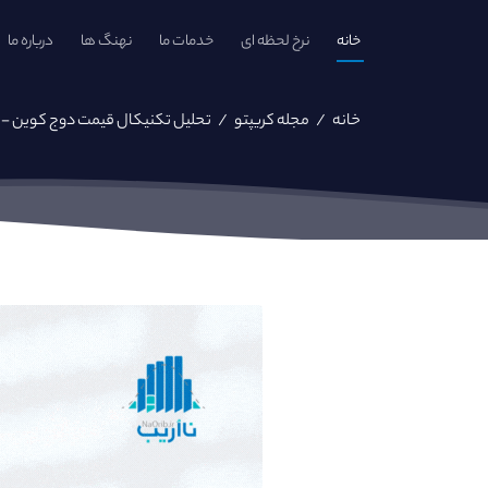
خانه
نرخ لحظه ای
خدمات ما
نهنگ ها
درباره ما
خانه
/
مجله کریپتو
/
تحلیل تکنیکال قیمت دوج کوین - ۱۳ بهمن ماه ۱۴۰۱