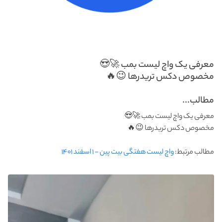
معرفی یک واچ لیست بمب 🚀😍
مخصوص دکس تریدرها 😉🔥
مطالب...
معرفی یک واچ لیست بمب 🚀😍
مخصوص دکس تریدرها 😉🔥
مطالب مرتبط:
واچ لیست هفتگی بیت پین - ۱ اسفند ۱۴۰۱