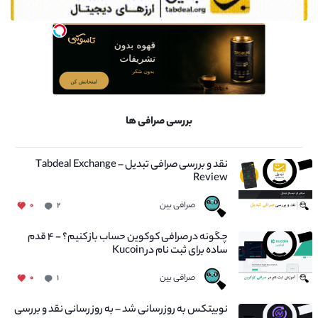
بررسی صرافی ها
نقد و بررسی صرافی تبدیل – Tabdeal Exchange
Review
صرافی بین
۰
۲
چگونه در صرافی کوکوین حساب باز کنیم؟ - ۴ قدم
ساده برای ثبت نام در Kucoin
صرافی بین
۰
۱
نوبیتکس به روزرسانی شد – به روز رسانی نقد و بررسی