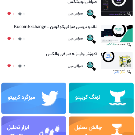
صرافی نوبیتکس
صرافی بین
۱
۱
نقد و بررسی صرافی‌کوکوین – Kucoin Exchange
صرافی بین
۱
۱
آموزش واریز به صرافی والکس
صرافی بین
۱
۰