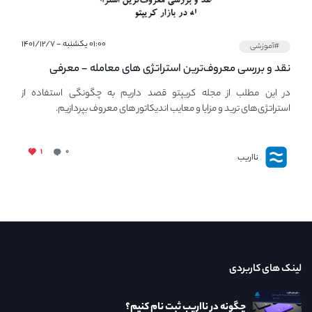
۰۱:۰۰ یکشنبه - ۱۴۰۱/۱۲/۷
#آموزشی
نقد و بررسی معروف‌ترین استراتژی های معامله - معرفی
استراتژی های مهم ترید در بازار کریپتو
در این مطلب از مجله کریپتو قصد داریم به چگونگی استفاده از
استراتژی‌های ترید و مزایا و معایب اندیکاتور های معروف بپردازیم.
۱
۰
نااریب
لینک های کاربردی
چگونه در نااریب ثبت نام کنیم؟