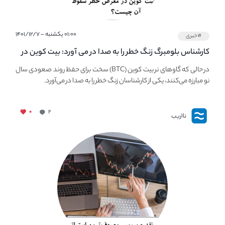
۰۱:۰۰ یکشنبه - ۱۴۰۱/۱۲/۷
#خبری
کارشناس بلومبرگ زنگ خطر را به صدا در می آورد: بیت کوین در
معرض خطر سقوط بزرگ است - دلیل آن چیست؟
در حالی که گاوهای نر بیت کوین (BTC) سخت برای حفظ روند صعودی سال
نو مبارزه می‌کنند، یکی از کارشناسان زنگ خطر را به صدا در می‌آورد.
۰
۲
نااریب