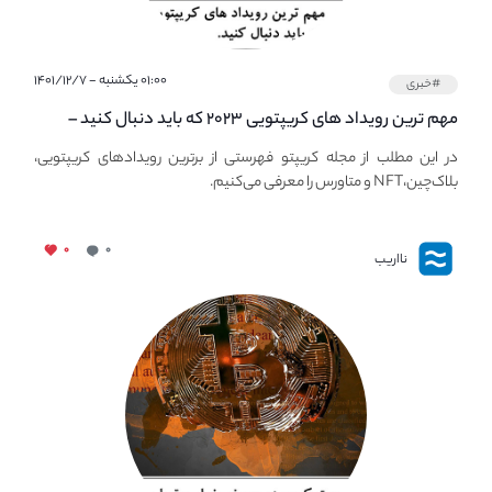
۰۱:۰۰ یکشنبه - ۱۴۰۱/۱۲/۷
#خبری
مهم ترین رویداد های کریپتویی ۲۰۲۳ که باید دنبال کنید –
معرفی بهترین رویداد های جهانی
در این مطلب از مجله کریپتو فهرستی از برترین رویدادهای کریپتویی،
بلاک‌چین،NFT و متاورس را معرفی می‌کنیم.
۰
۰
نااریب