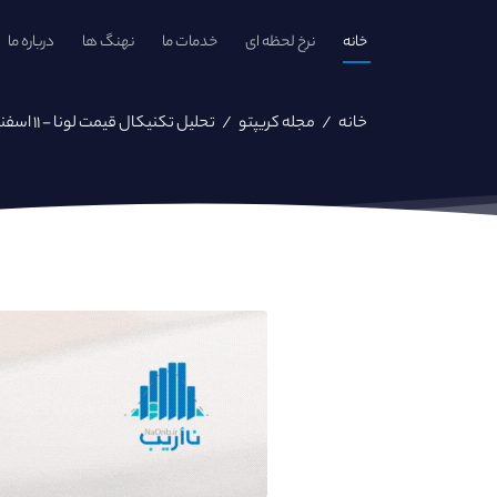
خانه
نرخ لحظه ای
خدمات ما
نهنگ ها
درباره ما
خانه
/
مجله کریپتو
/
تحلیل تکنیکال قیمت لونا - ۱۱ اسفند ۱۴۰۱