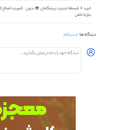
خرید 4 قسطه اینترنت پیشگامان ☎️ بدون
کمربند اصلاح کن
نیاز به تلفن
دیدگاه ها
(۰ دیدگاه)