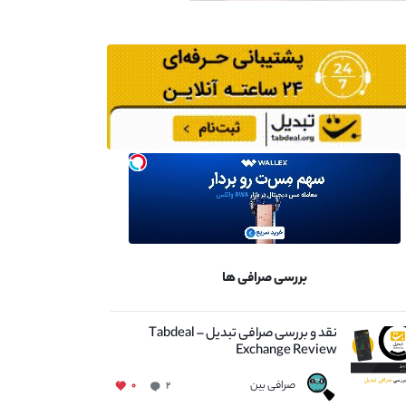
بررسی صرافی ها
نقد و بررسی صرافی تبدیل – Tabdeal
Exchange Review
صرافی بین
۰
۲