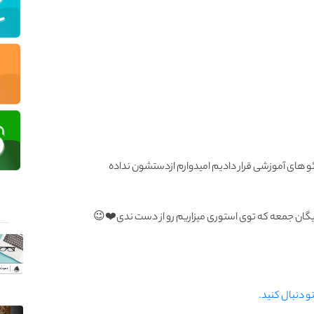
و های آموزشی قرار دادیم امیدوارم ازدستشون نداده
رایگان جمعه که توی استوری میزاریم رو از دست ندی❤️😉
و دنبال کنید.