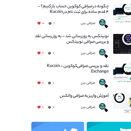
چگونه در صرافی کوکوین حساب باز کنیم؟ -
۴ قدم ساده برای ثبت نام در Kucoin
صرافی بین
۰
۱
نوبیتکس به روزرسانی شد – به روز رسانی نقد
و بررسی صرافی نوبیتکس
صرافی بین
۱
۱
نقد و بررسی صرافی‌کوکوین – Kucoin
Exchange
صرافی بین
۱
۱
آموزش واریز به صرافی والکس
صرافی بین
۱
۰