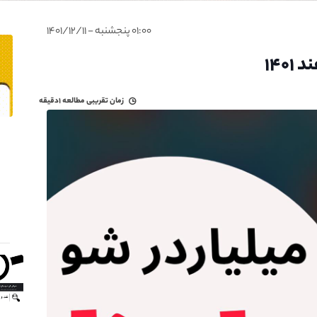
۰۱:۰۰ پنجشنبه - ۱۴۰۱/۱۲/۱۱
زمان تقریبی مطالعه
۱دقیقه