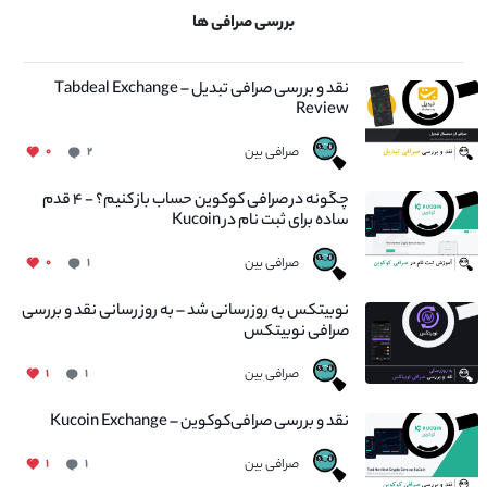
بررسی صرافی ها
نقد و بررسی صرافی تبدیل – Tabdeal Exchange
Review
صرافی بین
۰
۲
چگونه در صرافی کوکوین حساب باز کنیم؟ - ۴ قدم
ساده برای ثبت نام در Kucoin
صرافی بین
۰
۱
نوبیتکس به روزرسانی شد – به روز رسانی نقد و بررسی
صرافی نوبیتکس
صرافی بین
۱
۱
نقد و بررسی صرافی‌کوکوین – Kucoin Exchange
صرافی بین
۱
۱