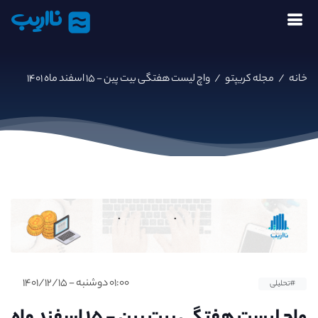
نااریب
خانه
/
مجله کریپتو
/
واچ لیست هفتگی بیت پین - ۱۵ اسفند ماه ۱۴۰۱
۰۱:۰۰ دوشنبه - ۱۴۰۱/۱۲/۱۵
#تحلیلی