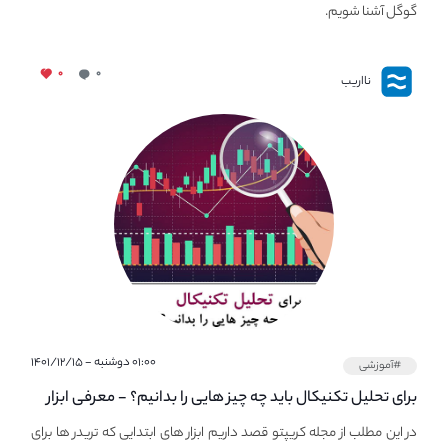
گوگل آشنا شویم.
۰
۰
نااریب
۰۱:۰۰ دوشنبه - ۱۴۰۱/۱۲/۱۵
#آموزشی
برای تحلیل تکنیکال باید چه چیز هایی را بدانیم؟ - معرفی ابزار
اولیه تحلیل تکنیکال در مجله کریپتو
در این مطلب از مجله کریپتو قصد داریم ابزار های ابتدایی که تریدر ها برای