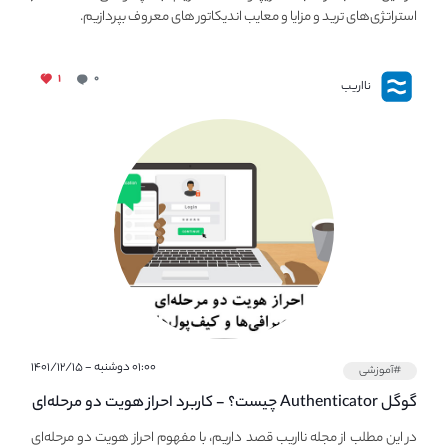
استراتژی‌های ترید و مزایا و معایب اندیکاتور های معروف بپردازیم.
۱
۰
نااریب
۰۱:۰۰ دوشنبه - ۱۴۰۱/۱۲/۱۵
#آموزشی
گوگل Authenticator چیست؟ - کاربرد احراز هویت دو مرحله‌ای
در صرافی ها و کیف پول های کریپتو
در این مطلب از مجله نااریب قصد داریم، با مفهوم احراز هویت دو مرحله‌ای