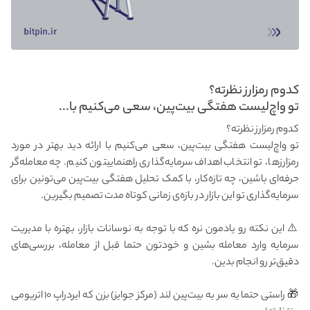
کدوم رمزارز نظرته؟
تو واچ‌لیست هفتگی بیت‌پین، سعی می‌کنیم با...
کدوم رمزارز نظرته؟
تو واچ‌لیست هفتگی بیت‌پین، سعی می‌کنیم با ارائه دید بهتر در مورد
رمزارزها، تو انتخاب اهداف سرمایه‌گذاری راهنماییتون کنیم. چه معامله‌گر
حرفه‌ای باشین، چه تازه‌کار، با کمک تحلیل هفتگی بیت‌پین می‌تونین برای
سرمایه‌گذاری تو این بازار در بازه‌ی زمانی کوتاه مدت تصمیم بگیرین.
⚠️ این نکته رو یادمون نره که با توجه به نوسانات بازار، بهتره با مدیریت
سرمایه وارد معامله بشین و خودتون حتما قبل از معامله، بررسی‌های
دقیق‌تر رو انجام بدین.
🎁 راستی حتما یه سر به بیت‌پین لند (مرکز جوایز) بزن که ایردراپ ۱۰ اتریومی