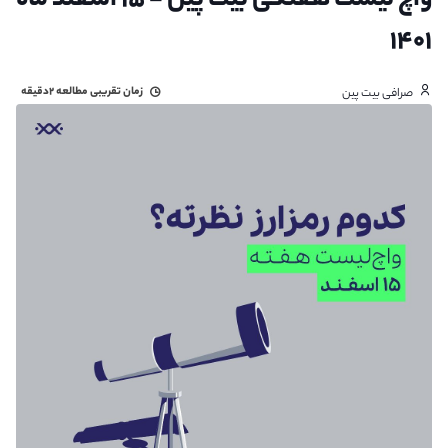
واچ لیست هفتگی بیت پین - ۱۵ اسفند ماه
۱۴۰۱
زمان تقریبی مطالعه
۲دقیقه
صرافی بیت پین