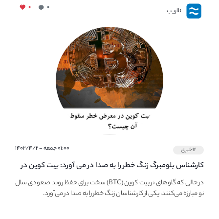
۰
۰
نااریب
۰۱:۰۰ جمعه - ۱۴۰۲/۴/۲
#خبری
کارشناس بلومبرگ زنگ خطر را به صدا در می آورد: بیت کوین در
معرض خطر سقوط بزرگ است - دلیل آن چیست؟
در حالی که گاوهای نر بیت کوین (BTC) سخت برای حفظ روند صعودی سال
نو مبارزه می‌کنند، یکی از کارشناسان زنگ خطر را به صدا در می‌آورد.