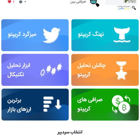
صرافی بین
۱
۰
انتخاب سردبیر