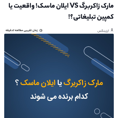
مارک زاکربرگ VS ایلان ماسک! واقعیت یا
کمپین تبلیغاتی؟!
زمان تقریبی مطالعه
۲دقیقه
ارزینکس