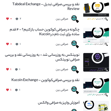
نقد و بررسی صرافی تبدیل – Tabdeal Exchange
Review
صرافی بین
۰
۲
چگونه در صرافی کوکوین حساب باز کنیم؟ - ۴ قدم
ساده برای ثبت نام در Kucoin
صرافی بین
۰
۱
نوبیتکس به روزرسانی شد – به روز رسانی نقد و بررسی
صرافی نوبیتکس
صرافی بین
۱
۱
نقد و بررسی صرافی‌کوکوین – Kucoin Exchange
صرافی بین
۱
۱
آموزش واریز به صرافی والکس