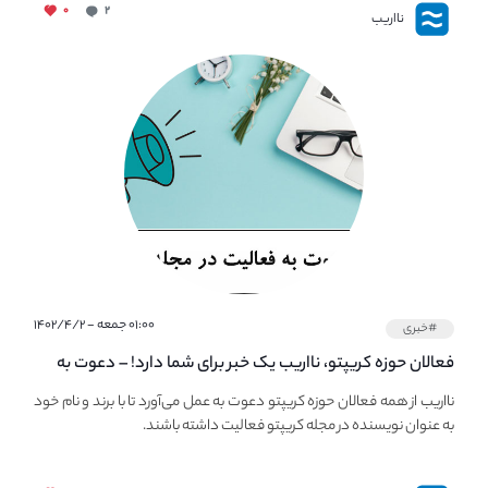
۰
۲
نااریب
۰۱:۰۰ جمعه - ۱۴۰۲/۴/۲
#خبری
فعالان حوزه کریپتو، نااریب یک خبر برای شما دارد! – دعوت به
فعالیت در مجله کریپتو
نااریب از همه فعالان حوزه کریپتو دعوت به عمل می‌آورد تا با برند و نام خود
به عنوان نویسنده در مجله کریپتو فعالیت داشته باشند.