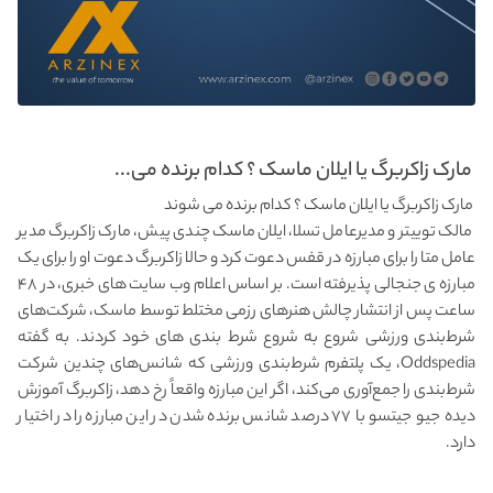
مارک زاکربرگ یا ایلان ماسک ؟ کدام برنده می...
مارک زاکربرگ یا ایلان ماسک ؟ کدام برنده می شوند
مالک توییتر و مدیرعامل تسلا، ایلان ماسک چندی پیش، مارک زاکربرگ مدیر
عامل متا را برای مبارزه در قفس دعوت کرد و حالا زاکربرگ دعوت او را برای یک
مبارزه ی جنجالی پذیرفته است. بر اساس اعلام وب سایت های خبری، در ۴۸
ساعت پس از انتشار چالش هنرهای رزمی مختلط توسط ماسک، شرکت‌های
شرط‌بندی ورزشی شروع به شروع شرط بندی های خود کردند. به گفته
Oddspedia، یک پلتفرم شرط‌بندی ورزشی که شانس‌های چندین شرکت
شرط‌بندی را جمع‌آوری می‌کند، اگر این مبارزه واقعاً رخ دهد، زاکربرگ آموزش
دیده جیو جیتسو با ۷۷ درصد شانس برنده شدن در این مبارزه را در اختیار
دارد.