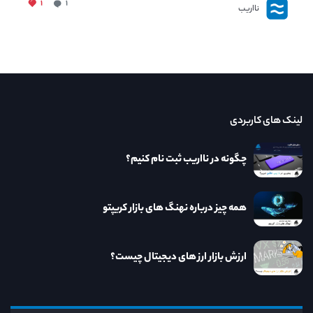
۱
۱
نااریب
لینک های کاربردی
چگونه در نااریب ثبت نام کنیم؟
همه چیز درباره نهنگ های بازار کریپتو
ارزش بازار ارز های دیجیتال چیست؟