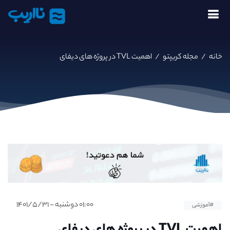
نااریب
خانه
/
مجله کریپتو
/
اهمیت TVL در پروژه های دیفای
۰۱:۰۰ دوشنبه - ۱۴۰۱/۵/۳۱
#آموزشی