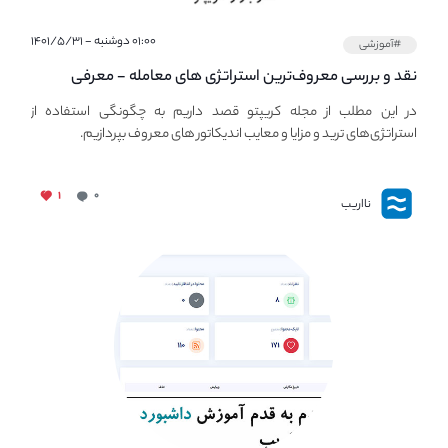
۰۱:۰۰ دوشنبه - ۱۴۰۱/۵/۳۱
#آموزشی
نقد و بررسی معروف‌ترین استراتژی های معامله - معرفی
استراتژی های مهم ترید در بازار کریپتو
در این مطلب از مجله کریپتو قصد داریم به چگونگی استفاده از
استراتژی‌های ترید و مزایا و معایب اندیکاتور های معروف بپردازیم.
۱
۰
نااریب