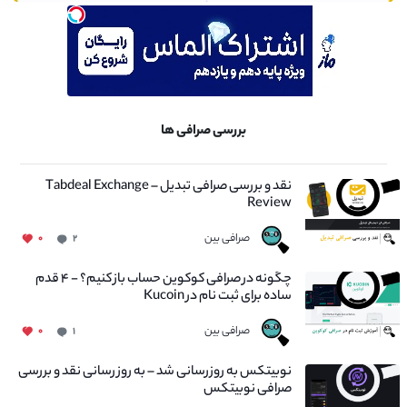
بررسی صرافی ها
نقد و بررسی صرافی تبدیل – Tabdeal Exchange
Review
صرافی بین
۰
۲
چگونه در صرافی کوکوین حساب باز کنیم؟ - ۴ قدم
ساده برای ثبت نام در Kucoin
صرافی بین
۰
۱
نوبیتکس به روزرسانی شد – به روز رسانی نقد و بررسی
صرافی نوبیتکس