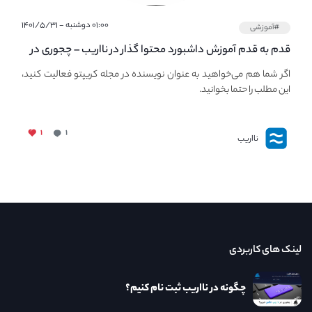
۰۱:۰۰ دوشنبه - ۱۴۰۱/۵/۳۱
#آموزشی
قدم به قدم آموزش داشبورد محتوا گذار در نااریب – چجوری در
نااریب محتوا بگذاریم؟
اگر شما هم می‌خواهید به عنوان نویسنده در مجله کریپتو فعالیت کنید،
این مطلب را حتما بخوانید.
۱
۱
نااریب
لینک های کاربردی
چگونه در نااریب ثبت نام کنیم؟