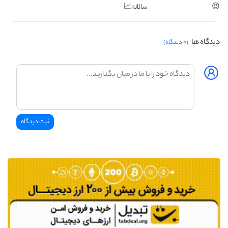
😍
سالانه📈
دیدگاه ها
(۰ دیدگاه)