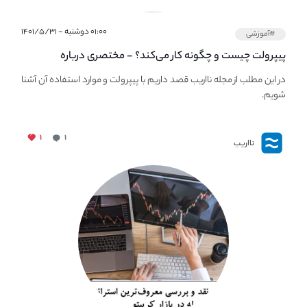
۰۱:۰۰ دوشنبه - ۱۴۰۱/۵/۳۱
#آموزشی
پیپر‌ولت چیست و چگونه کار می‌کند؟ - مختصری درباره
PaperWallet
در این مطلب از مجله نااریب قصد داریم با پیپر‌ولت و موارد استفاده آن آشنا
شویم.
۱
۱
نااریب