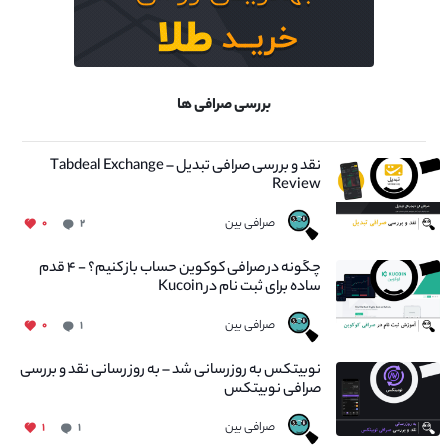
بررسی صرافی ها
نقد و بررسی صرافی تبدیل – Tabdeal Exchange
Review
صرافی بین
۰
۲
چگونه در صرافی کوکوین حساب باز کنیم؟ - ۴ قدم
ساده برای ثبت نام در Kucoin
صرافی بین
۰
۱
نوبیتکس به روزرسانی شد – به روز رسانی نقد و بررسی
صرافی نوبیتکس
صرافی بین
۱
۱