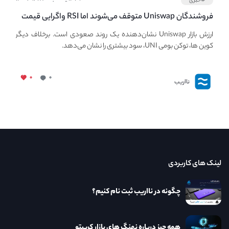
#خبری
فروشندگان Uniswap متوقف می‌شوند اما RSI واگرایی قیمت
UNI نزولی را توسعه می‌دهد.
ارزش بازار Uniswap نشان‌دهنده یک روند صعودی است. برخلاف دیگر
کوین ها، توکن بومی UNI، سود بیشتری را نشان می‌دهد.
۰
۰
نااریب
لینک های کاربردی
چگونه در نااریب ثبت نام کنیم؟
همه چیز درباره نهنگ های بازار کریپتو