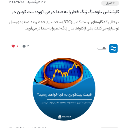
۱۶:۴۷ یکشنبه - ۱۴۰۰/۹/۲۸
#خبری
کارشناس بلومبرگ زنگ خطر را به صدا در می آورد: بیت کوین در
معرض خطر سقوط بزرگ است - دلیل آن چیست؟
در حالی که گاوهای نر بیت کوین (BTC) سخت برای حفظ روند صعودی سال
نو مبارزه می‌کنند، یکی از کارشناسان زنگ خطر را به صدا در می‌آورد.
۰
۲
نااریب