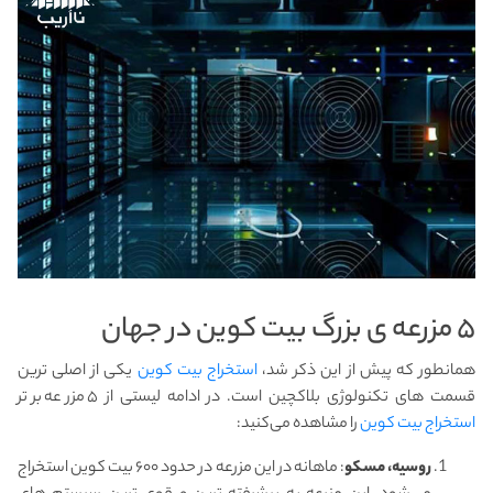
۵ مزرعه ی بزرگ بیت کوین در جهان
همانطور که پیش از این ذکر شد،
استخراج بیت کوین
یکی از اصلی ترین
قسمت های تکنولوژی بلاکچین است. در ادامه لیستی از ۵ مزرعه برتر
استخراج بیت کوین
را مشاهده می‌کنید:
روسیه، مسکو
: ماهانه در این مزرعه در حدود ۶۰۰ بیت کوین استخراج