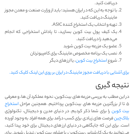
دریافت کنید.
با توجه به این که در ایران هستید؛ باید از وزارت صنعت و معدن مجوز
ماینینگ دریافت کنید.
تهیه و انتخاب یک استخراج کننده ASIC.
یک کیف پول بیت کوین بسازید، تا پاداش استخراجی که انجام
می‌دهید را دریافت کنید.
عضو یک مزرعه بیت کوین شوید
نصب یک برنامه مخصوص ماینینگ برای کامپیوترتان
شروع
استخراج بیت کوین
، یا ارز های دیگر
برای آشنایی با دریافت مجوز ماینینگ در ایران بر روی این لینک کلیک کنید.
نتیجه گیری
در این مطلب به بررسی مزرعه های بیت‌کوین، نحوه عملکرد آن ها، و معرفی
۵ تا از بزرگترین مزرعه های بیت‌کوین پرداختیم. همچنین مراحل
استخراج
بیت کوین
را برای شما ذکر کردیم. در دنیای مدرن و دیجیتال، تکنولوژی
بلاک‌چین
فرصت های زیادی برای کسب درآمد برای همه افراد به وجود آورده
است. برای این که جایگاهی در دنیای ارز های دیجیتال برای خود پیدا کنید،
می‌توانید به یک کارشناس بیت‌کوین، یا مشاور بیت کوین تبدیل شوید. برای