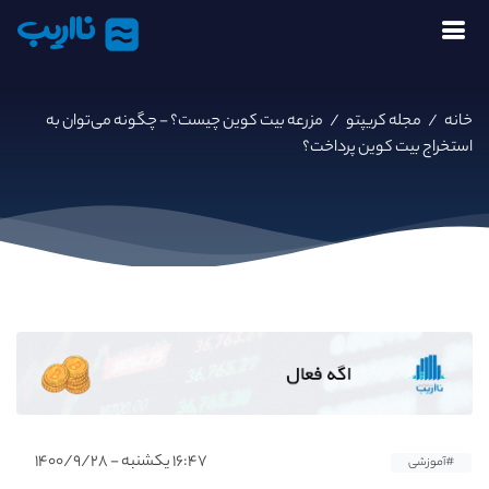
نااریب
خانه
/
مجله کریپتو
/
مزرعه بیت کوین چیست؟ - چگونه می‌توان به
استخراج بیت کوین پرداخت؟
۱۶:۴۷ یکشنبه - ۱۴۰۰/۹/۲۸
#آموزشی