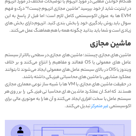
هنگام خواندن مطلبی در مورد اتریوم یا توضیحات مختلف در مورد اتریوم
در اینترنت شاید از خود بپرسید "ماشین مجازی اتریوم چیست؟" درک و فهم
EVM ها به عنوان اکوسیستمی کامل لازم است؛ اما قبل از پاسخ به این
سوال باید روش یادگیری خود را بخش بندی کنید. اتریوم دارای بخش های
زیادی است و شما باید بدانید چگونه همه با هم هماهنگ عمل می‌کنند.
ماشين
مجازی
ماشین های مجازی چیستند؛ ماشین های مجازی در سطحی بالاتر از سیستم
عامل های معمولی یا OS فعالند و مفاهیم را انتزاع می‌کنند و بر خلاف
ویندوز یا OIS در بالای سیستم عامل های معمولی ایجاد می‌شوند تا بتوانند
عملکرد مشابهی با ماشین های محاسباتی فیزیکی داشته باشند.
در حقیقت ماشین های مجازی یا VM ها با شبیه ساز نوعی معماری مجازی
هستند که امکان عملکرد ماشین های محاسباتی فیزیکی را بر روی هر
سیستم عامل یا سخت افزاری ایجاد می‌کنند و آن ها را به موتوری عالی برای
اکوسیستمی
غیر متمرکز
تبدیل می‌کنند.