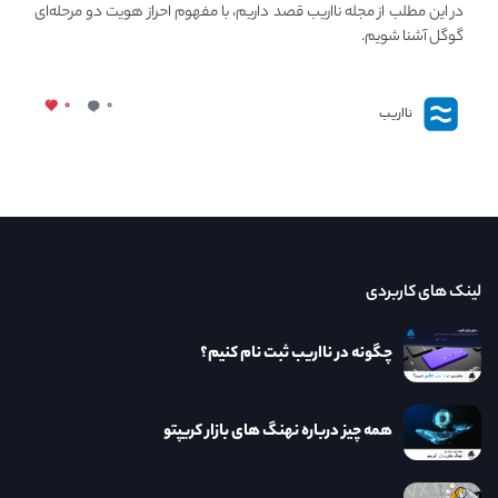
در صرافی ها و کیف پول های کریپتو
در این مطلب از مجله نااریب قصد داریم، با مفهوم احراز هویت دو مرحله‌ای
گوگل آشنا شویم.
۰
۰
نااریب
لینک های کاربردی
چگونه در نااریب ثبت نام کنیم؟
همه چیز درباره نهنگ های بازار کریپتو