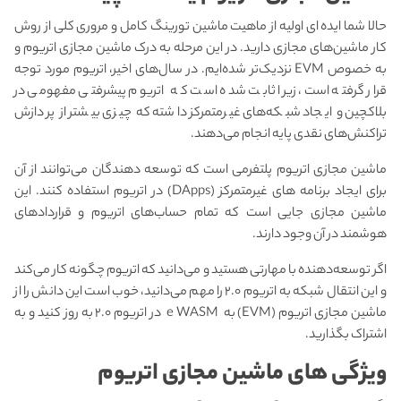
حالا شما ایده ای اولیه از ماهیت ماشین تورینگ کامل و مروری کلی از روش
کار ماشین‌های مجازی دارید. در این مرحله به درک ماشین مجازی اتریوم و
به خصوص EVM نزدیک‌تر شده‌ایم. در سال‌های اخیر، اتریوم مورد توجه
قرار گرفته است، زیرا ثابت شده است که اتریوم پیشرفتی مفهومی در
بلاکچین و ایجاد شبکه‌های غیرمتمرکز داشته که چیزی بیشتر از پردازش
تراکنش‌های نقدی پایه انجام می‌دهند.
ماشین مجازی اتریوم پلتفرمی است که توسعه دهندگان می‌توانند از آن
برای ایجاد برنامه های غیرمتمرکز (DApps) در اتریوم استفاده کنند. این
ماشین مجازی جایی است که تمام حساب‌های اتریوم و قراردادهای
هوشمند در آن وجود دارند.
اگر توسعه‌دهنده با مهارتی هستید و می‌دانید که اتریوم چگونه کار می‌کند
و این انتقال شبکه به اتریوم ۲.۰ را مهم می‌دانید، خوب است این دانش را از
ماشین مجازی اتریوم (EVM) به e WASM در اتریوم ۲.۰ به روز کنید و به
اشتراک بگذارید.
ویژگی های ماشین مجازی اتریوم