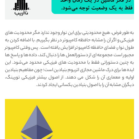
به طور فرض، هیچ محدودیتی برای این نوار وجود ندارد مگر محدودیت های
فیزیکی و اگر آن را مشابه حافظه کامپیوتر در نظر بگیریم. با اضافه کردن به
طول نوار، فضای حافظه کامپیوتر افزایش یافته است. پس وقتی کامپیوتر
مجبور است مجموعه ای از دستورالعمل ها را دنبال کند، داده ها و پاسخ ها
به چنین دستوراتی فقط با محدودیت های فیزیکی محدود می‌شود. این
ایده ها برای درک ماشین مجازی اتریوم بنیادین است؛ چون مفاهیم بنیادین
اولیه و معماری آن را شکل می دهند. از اصول بیشتر فیزیکی تورینگ،
دیگران مشابه آن را با اصول بنیادین یکسانی ایجاد کردند.