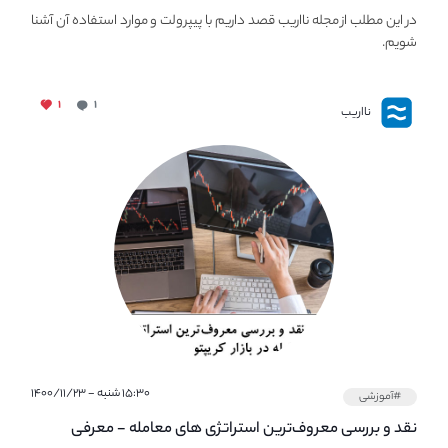
PaperWallet
در این مطلب از مجله نااریب قصد داریم با پیپر‌ولت و موارد استفاده آن آشنا
شویم.
۱
۱
نااریب
۱۵:۳۰ شنبه - ۱۴۰۰/۱۱/۲۳
#آموزشی
نقد و بررسی معروف‌ترین استراتژی های معامله - معرفی