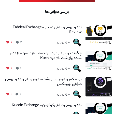
بررسی صرافی ها
نقد و بررسی صرافی تبدیل – Tabdeal Exchange
Review
صرافی بین
۰
۲
چگونه در صرافی کوکوین حساب باز کنیم؟ - ۴ قدم
ساده برای ثبت نام در Kucoin
صرافی بین
۰
۱
نوبیتکس به روزرسانی شد – به روز رسانی نقد و بررسی
صرافی نوبیتکس
صرافی بین
۱
۱
نقد و بررسی صرافی‌کوکوین – Kucoin Exchange