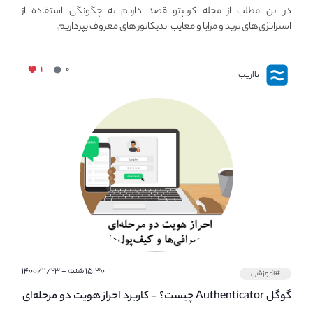
استراتژی های مهم ترید در بازار کریپتو
در این مطلب از مجله کریپتو قصد داریم به چگونگی استفاده از
استراتژی‌های ترید و مزایا و معایب اندیکاتور های معروف بپردازیم.
۱
۰
نااریب
۱۵:۳۰ شنبه - ۱۴۰۰/۱۱/۲۳
#آموزشی
گوگل Authenticator چیست؟ - کاربرد احراز هویت دو مرحله‌ای