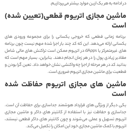
در ادامه به هر یک ازین موارد بیشتر می‌پردازیم.
ماشین مجازی اتریوم
قطعی(تعیین شده)
است
برنامه زمانی قطعی که خروجی یکسانی را برای مجموعه ورودی های
یکسانی ارائه می‌دهد. این که کد چند بار اجرا شده مهم نیست چون برنامه
های غیرمتمرکز یا dApps در اتریوم ممکن است تراکنش های مالی شامل
مقادیر زیادی پول را در هر زمان انجام دهند. بنابراین، بسیار مهم است که
بدانید کد در هر مرحله از اجرا چه واکنشی نشان خواهد داد. تعین گرا بودن و
قطعیت برای ماشین مجازی اتریوم ضروری است.
ماشین های مجازی اتریوم
حفاظت شده
است
یکی دیگر از ویژگی های قرارداد هوشمند جداسازی برای حفاظت آن است.
جداسازی و حفاظت نیز با استفاده از کانتینر های داکر و ماشین مجازی
اتریوم تسهیل و عملی می‌شوند و چون کانتینر های داکر قطعی نیستند،
اتریوم با کمک ماشین مجازی خود این امکان را تکمیل می‌کند.