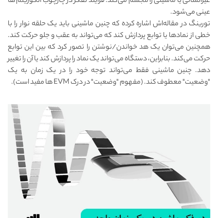
غیرانسانی یا ماشینی را مجسم می‌کند. فرآیند تفکر در چارچوب الگوریتم ها
عینی می‌شود.
تورینگ در مقاله‌اش اشاره کرده که چنین ماشینی باید یک حلقه نوار را با
خطی از نمادها یا توابع پردازش کند که می‌تواند به عقب و جلو حرکت کند.
همچنین می‌توان یک هد خواندن/نوشتن را تصور کرد که بین این توابع
حرکت می‌کند. بنابراین، دستگاه می‌تواند یک نماد را پردازش کند یا آن را تغییر
دهد. چنین ماشینی فقط می‌تواند توجه خود را در یک زمان به یک
"وضعیت" معطوف کند. (مفهوم "وضعیت" در درک EVM ها مفید است).