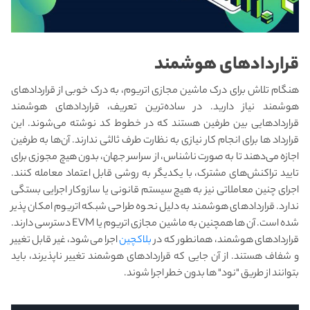
قراردادهای هوشمند
هنگام تلاش برای درک ماشین مجازی اتریوم، به درک خوبی از قراردادهای
هوشمند نیاز دارید. در ساده‌ترین تعریف، قراردادهای هوشمند
قراردادهایی بین طرفین هستند که در خطوط کد نوشته می‌شوند. این
قرارداد ها برای انجام کار نیازی به نظارت طرف ثالثی ندارند. آن‌ها به طرفین
اجازه می‌دهند تا به صورت ناشناس، از سراسر جهان، بدون هیچ مجوزی برای
تایید تراکنش‌های مشترک، با یکدیگر به روشی قابل اعتماد معامله کنند.
اجرای چنین معاملاتی نیز به هیچ سیستم قانونی یا سازوکار اجرایی بستگی
ندارد. قراردادهای هوشمند به دلیل نحوه طراحی شبکه اتریوم امکان پذیر
شده است. آن ها همچنین به ماشین مجازی اتریوم یا EVM دسترسی دارند.
قراردادهای هوشمند، همانطور که در
بلاکچین
اجرا می‌شود، غیر قابل تغییر
و شفاف هستند. از آن جایی که قراردادهای هوشمند تغییر ناپذیرند، باید
بتوانند از طریق "نود" ها بدون خطر اجرا شوند.