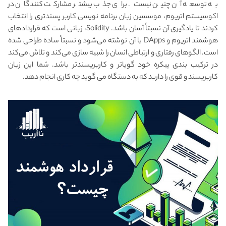
به توسعه آن چنین نیست. برای جذب بیشتر مشارکت کنندگان در
اکوسیستم اتریوم، موسسین زبان برنامه نویسی کاربر پسندتری را انتخاب
کردند تا یادگیری آن نسبتاً آسان باشد. Solidity، زبانی است که قراردادهای
هوشمند اتریوم و DApps با آن نوشته می‌شود و نسبتاً ساده طراحی شده
است. الگوهای رفتاری و ارتباطی انسان را شبیه سازی می‌کند و تلاش می‌کند
در ترکیب بندی پیکره خود گویاتر و کاربرپسندتر باشد. شما این زبان
کاربرپسند و قوی را دارید که به دستگاه می گوید چه کاری انجام دهد.