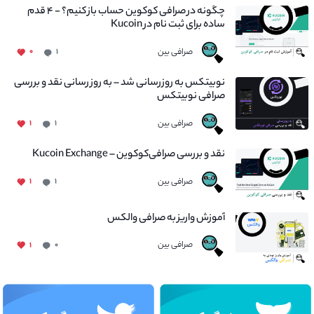
چگونه در صرافی کوکوین حساب باز کنیم؟ - ۴ قدم
ساده برای ثبت نام در Kucoin
صرافی بین
۰
۱
نوبیتکس به روزرسانی شد – به روز رسانی نقد و بررسی
صرافی نوبیتکس
صرافی بین
۱
۱
نقد و بررسی صرافی‌کوکوین – Kucoin Exchange
صرافی بین
۱
۱
آموزش واریز به صرافی والکس
صرافی بین
۱
۰