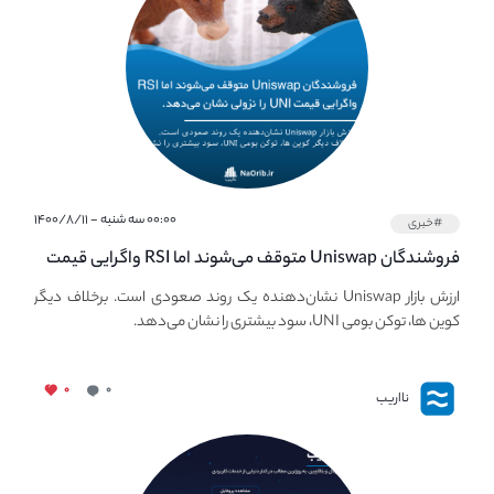
۰۰:۰۰ سه شنبه - ۱۴۰۰/۸/۱۱
#خبری
فروشندگان Uniswap متوقف می‌شوند اما RSI واگرایی قیمت
UNI نزولی را توسعه می‌دهد.
ارزش بازار Uniswap نشان‌دهنده یک روند صعودی است. برخلاف دیگر
کوین ها، توکن بومی UNI، سود بیشتری را نشان می‌دهد.
۰
۰
نااریب