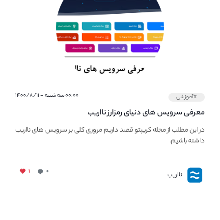
۰۰:۰۰ سه شنبه - ۱۴۰۰/۸/۱۱
#آموزشی
معرفی سرویس های دنیای رمزارز نااریب
در این مطلب از مجله کریپتو قصد داریم مروری کلی بر سرویس های نااریب
داشته باشیم.
۱
۰
نااریب