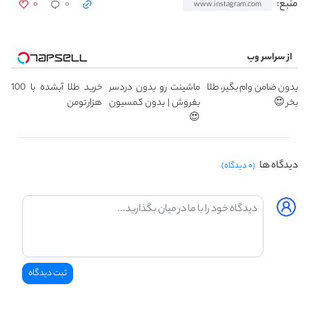
۰
۰
منبع:
www.instagram.com
از سراسر وب
بدون ضامن وام بگیر، طلا
ماشینت رو بدون دردسر
خرید طلا آبشده با 100
بخر 😍
بفروش | بدون کمسیون
هزار تومن
😍
دیدگاه ها
(۰ دیدگاه)