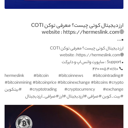
ارز دیجیتال کوتی چیست؟ معرفی توکن COTI
🌐 website : https://hermeslink.com
▪️...
ارز دیجیتال کوتی چیست؟ معرفی توکن COTI
🌐 website : https://hermeslink.com
▪️ Support : ساپورت واتس اپ و دایرکت
📞 +۶۱ ۴۰۱ ۰۰۵ ۴۲۰
#hermeslink #bitcoin #bitcoinnews #bitcointrading
#bitcoinmining #bitcoinprice #bitcoinexchange #bitcoins #crypto
#cryptotrading #cryptocurrency #exchange #بیتکوین
#بیت_کوین #صرافی #ارزدیجیتال #ارز #صرافی_ارزدیجیتال