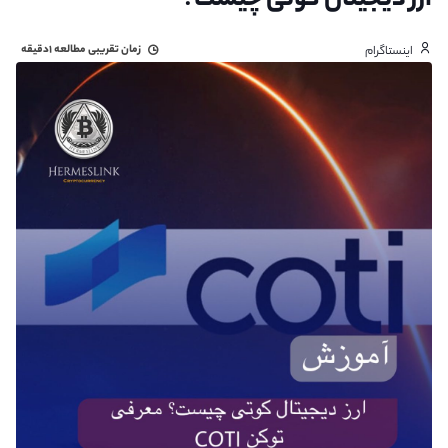
ارز دیجیتال کوتی چیست؟
زمان تقریبی مطالعه
۱دقیقه
اینستاگرام