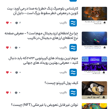
کارشناس بلومبرگ زنگ خطر را به صدا در می آورد: بیت
کوین در معرض خطر سقوط بزرگ است - دلیل آن
چیست؟
نااریب
۰
۲
چرا نرخ لحظه‌ای ارزدیجیتال مهم است؟ - معرفی صفحه
نرخ لحظه‌ای ارز های دیجیتال در نااریب
نااریب
۱
۰
مهم ترین رویداد های کریپتویی ۲۰۲۳ که باید دنبال
کنید – معرفی بهترین رویداد های جهانی
نااریب
۰
۰
کیف پول کریپتو چیست؟
نااریب
۱
۰
توکن غیر قابل تعویض یا غیر مثلی (NFT) چیست؟