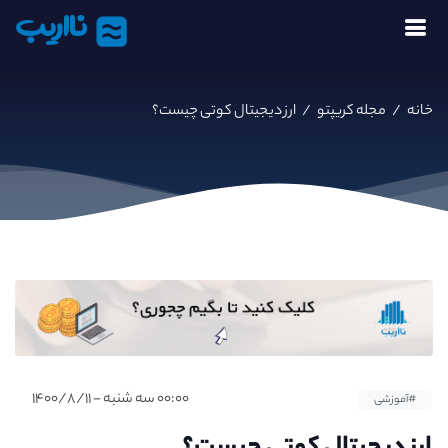
نااریب
خانه
/
مجله کریپتو
/
ارز دیجیتال کوتی چیست؟
۰۰:۰۰ سه شنبه - ۱۴۰۰/۸/۱۱
#آموزشی