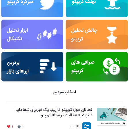
انتخاب سردبیر
فعالان حوزه کریپتو، نااریب یک خبر برای شما دارد! –
دعوت به فعالیت در مجله کریپتو
نااریب
۱
۱