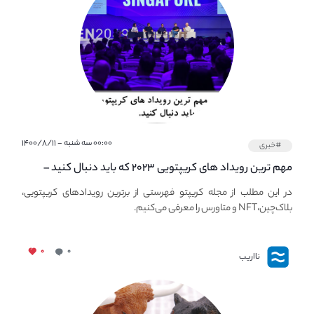
۰۰:۰۰ سه شنبه - ۱۴۰۰/۸/۱۱
#خبری
مهم ترین رویداد های کریپتویی ۲۰۲۳ که باید دنبال کنید –
معرفی بهترین رویداد های جهانی
در این مطلب از مجله کریپتو فهرستی از برترین رویدادهای کریپتویی،
بلاک‌چین،NFT و متاورس را معرفی می‌کنیم.
۰
۰
نااریب