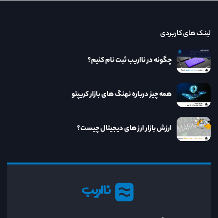
لینک های کاربردی
چگونه در نااریب ثبت نام کنیم؟
همه چیز درباره نهنگ های بازار کریپتو
ارزش بازار ارز های دیجیتال چیست؟
نااریب