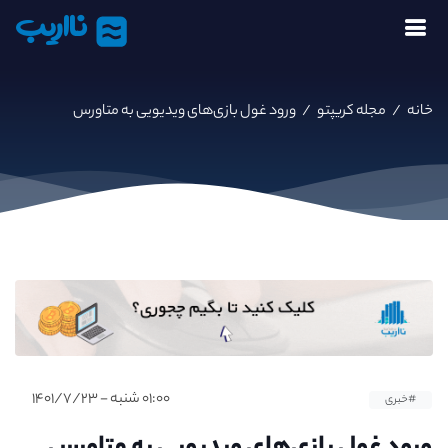
نااریب
خانه
/
مجله کریپتو
/
ورود غول بازی‌های ویدیویی به متاورس
۰۱:۰۰ شنبه - ۱۴۰۱/۷/۲۳
#خبری