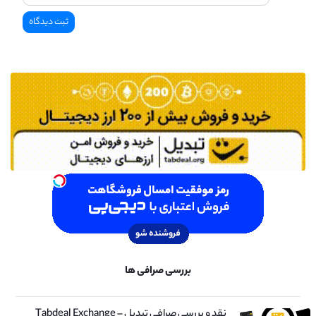
بررسی صرافی ها
نقد و بررسی صرافی تبدیل – Tabdeal Exchange