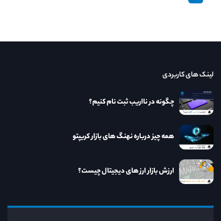
لینک های کاربردی
چگونه در نااریب ثبت نام کنیم؟
همه چیز درباره نهنگ های بازار کریپتو
ارزش بازار ارز های دیجیتال چیست؟