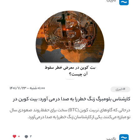
نااریب
۰۱:۰۰ شنبه - ۱۴۰۱/۷/۲۳
#خبری
کارشناس بلومبرگ زنگ خطر را به صدا در می آورد: بیت کوین در
معرض خطر سقوط بزرگ است - دلیل آن چیست؟
در حالی که گاوهای نر بیت کوین (BTC) سخت برای حفظ روند صعودی سال
نو مبارزه می‌کنند، یکی از کارشناسان زنگ خطر را به صدا در می‌آورد.
۰
۲
نااریب