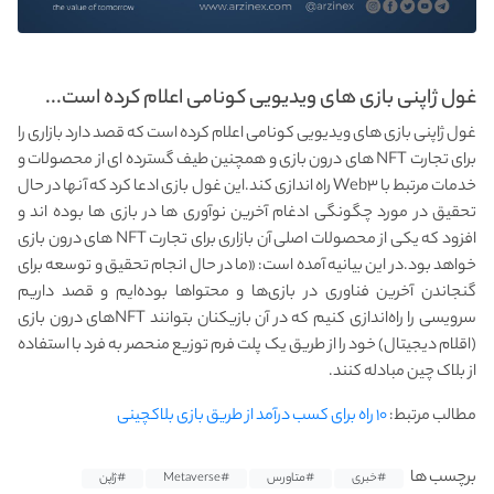
غول ژاپنی بازی های ویدیویی کونامی اعلام کرده است...
غول ژاپنی بازی های ویدیویی کونامی اعلام کرده است که قصد دارد بازاری را
برای تجارت NFT های درون بازی و همچنین طیف گسترده ای از محصولات و
خدمات مرتبط با Web۳ راه اندازی کند.این غول بازی ادعا کرد که آنها در حال
تحقیق در مورد چگونگی ادغام آخرین نوآوری ها در بازی ها بوده اند و
افزود که یکی از محصولات اصلی آن بازاری برای تجارت NFT های درون بازی
خواهد بود.در این بیانیه آمده است: «ما در حال انجام تحقیق و توسعه برای
گنجاندن آخرین فناوری در بازی‌ها و محتواها بوده‌ایم و قصد داریم
سرویسی را راه‌اندازی کنیم که در آن بازیکنان بتوانند NFT‌های درون بازی
(اقلام دیجیتال) خود را از طریق یک پلت فرم توزیع منحصر به فرد با استفاده
از بلاک چین مبادله کنند.
مطالب مرتبط:
۱۰ راه برای کسب درآمد از طریق بازی بلاکچینی
برچسب ها
#خبری
#متاورس
#Metaverse
#ژاپن