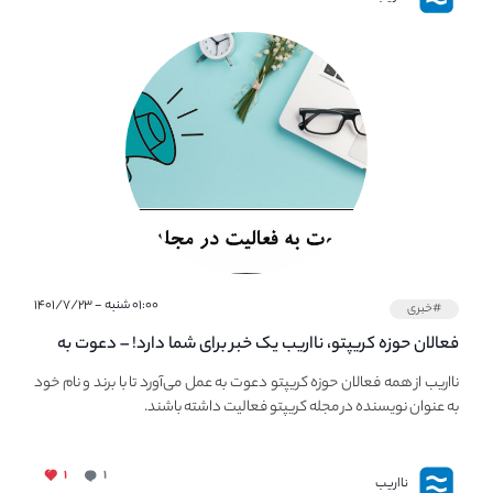
۰۱:۰۰ شنبه - ۱۴۰۱/۷/۲۳
#خبری
فعالان حوزه کریپتو، نااریب یک خبر برای شما دارد! – دعوت به
فعالیت در مجله کریپتو
نااریب از همه فعالان حوزه کریپتو دعوت به عمل می‌آورد تا با برند و نام خود
به عنوان نویسنده در مجله کریپتو فعالیت داشته باشند.
۱
۱
نااریب