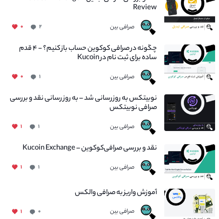
Review
صرافی بین
۰
۲
چگونه در صرافی کوکوین حساب باز کنیم؟ - ۴ قدم
ساده برای ثبت نام در Kucoin
صرافی بین
۰
۱
نوبیتکس به روزرسانی شد – به روز رسانی نقد و بررسی
صرافی نوبیتکس
صرافی بین
۱
۱
نقد و بررسی صرافی‌کوکوین – Kucoin Exchange
صرافی بین
۱
۱
آموزش واریز به صرافی والکس
صرافی بین
۱
۰