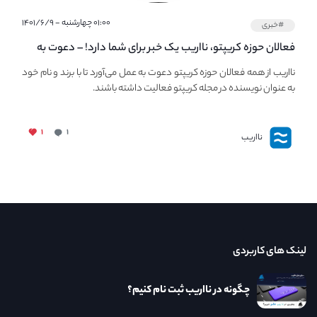
۰۱:۰۰ چهارشنبه - ۱۴۰۱/۶/۹
#خبری
فعالان حوزه کریپتو، نااریب یک خبر برای شما دارد! – دعوت به
فعالیت در مجله کریپتو
نااریب از همه فعالان حوزه کریپتو دعوت به عمل می‌آورد تا با برند و نام خود
به عنوان نویسنده در مجله کریپتو فعالیت داشته باشند.
۱
۱
نااریب
لینک های کاربردی
چگونه در نااریب ثبت نام کنیم؟