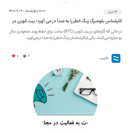
۰۱:۰۰ چهارشنبه - ۱۴۰۱/۶/۹
#خبری
کارشناس بلومبرگ زنگ خطر را به صدا در می آورد: بیت کوین در
معرض خطر سقوط بزرگ است - دلیل آن چیست؟
در حالی که گاوهای نر بیت کوین (BTC) سخت برای حفظ روند صعودی سال
نو مبارزه می‌کنند، یکی از کارشناسان زنگ خطر را به صدا در می‌آورد.
۰
۲
نااریب