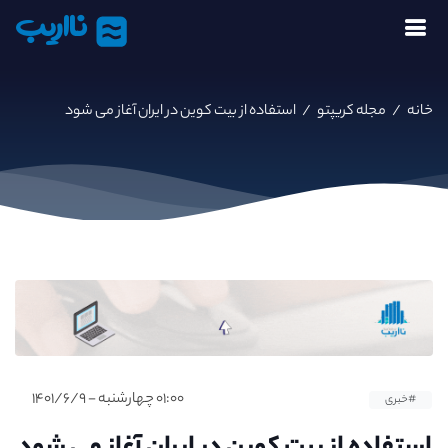
نااریب
خانه
/
مجله کریپتو
/
استفاده از بیت کوین در ایران آغاز می شود
۰۱:۰۰ چهارشنبه - ۱۴۰۱/۶/۹
#خبری