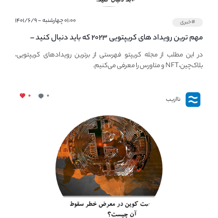
۰۱:۰۰ چهارشنبه - ۱۴۰۱/۶/۹
#خبری
مهم ترین رویداد های کریپتویی ۲۰۲۳ که باید دنبال کنید –
معرفی بهترین رویداد های جهانی
در این مطلب از مجله کریپتو فهرستی از برترین رویدادهای کریپتویی،
بلاک‌چین،NFT و متاورس را معرفی می‌کنیم.
۰
۰
نااریب