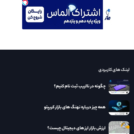
لینک های کاربردی
چگونه در نااریب ثبت نام کنیم؟
همه چیز درباره نهنگ های بازار کریپتو
ارزش بازار ارز های دیجیتال چیست؟