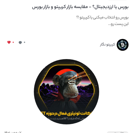
بورس یا ارزدیجیتال؟ - مقایسه بازار کریپتو و بازار بورس
بورس رو انتخاب میکنی یا کریپتو !؟
این پست رو...
۰
۰
کریپتو نگار
۷ بهمن ۱۴۰۱