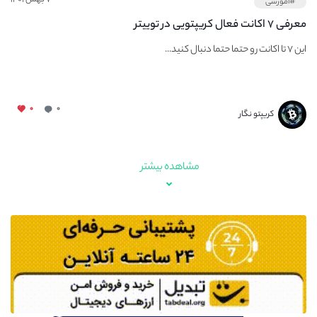
#آموزشی
معرفی ۷ اکانت فعال کریپتویی در توییتر
این ۷ تا اکانت رو حتما حتما دنبال کنید...
۰
۰
کریپتو نگار
مشاهده بیشتر