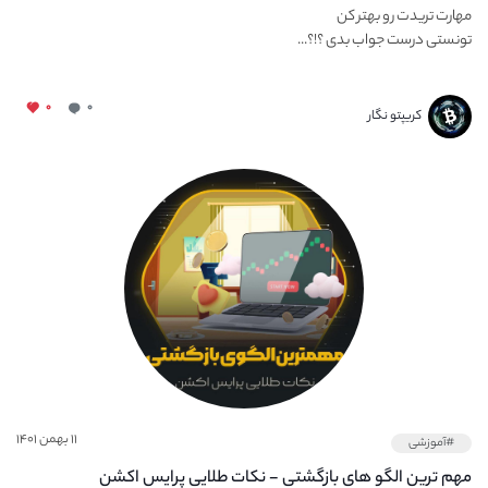
مهارت تریدت رو بهتر کن
تونستی درست جواب بدی ؟!؟...
۰
۰
کریپتو نگار
۱۱ بهمن ۱۴۰۱
#آموزشی
مهم ترین الگو های بازگشتی - نکات طلایی پرایس اکشن