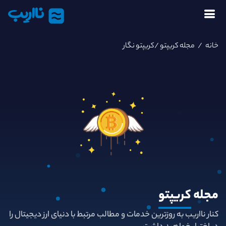
نااریب
خانه
/
مجله کریپتو
/کریپتو نگار
مجله
کریپتو
کنار نااریب به روزترین خدمات و مطالب مرتبط با دنیای ارز دیجیتال را