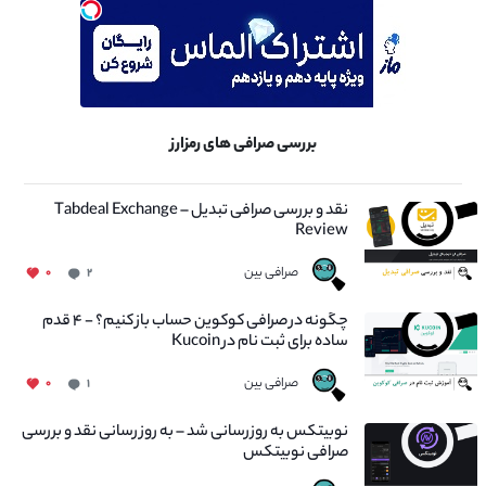
بررسی صرافی های رمزارز
نقد و بررسی صرافی تبدیل – Tabdeal Exchange
Review
صرافی بین
۰
۲
چگونه در صرافی کوکوین حساب باز کنیم؟ - ۴ قدم
ساده برای ثبت نام در Kucoin
صرافی بین
۰
۱
نوبیتکس به روزرسانی شد – به روز رسانی نقد و بررسی
صرافی نوبیتکس