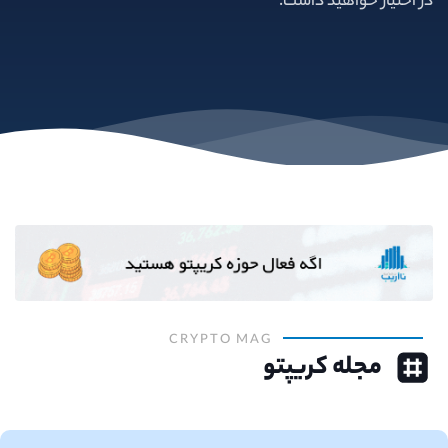
در اختیار خواهید داشت.
CRYPTO MAG
مجله کریپتو