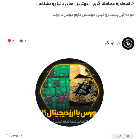
۵ اسطوره معامله گری - بهترین های دنیا رو بشناس
خودم این پست رو خیلی دوسش دارم دوس دارم...
۰
۰
کریپتو نگار
۸ بهمن ۱۴۰۱
#آموزشی