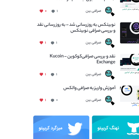
صرافی بین
۰
۱
نوبیتکس به روزرسانی شد – به روز رسانی نقد
و بررسی صرافی نوبیتکس
صرافی بین
۱
۱
نقد و بررسی صرافی‌کوکوین – Kucoin
Exchange
صرافی بین
۱
۱
آموزش واریز به صرافی والکس
صرافی بین
۱
۰