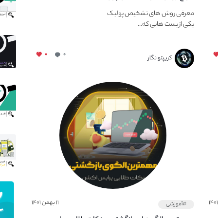
معرفی روش های تشخیص پولبک
یکی از پست هایی که...
۰
۰
کریپتو نگار
۱۱ بهمن ۱۴۰۱
#آموزشی