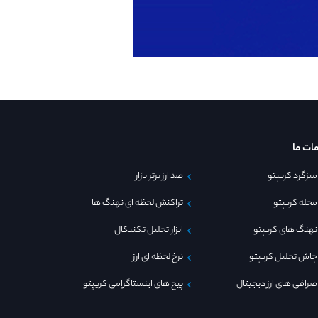
ات ما
میزگرد کریپتو
صد ارز برتر بازار
مجله کریپتو
تراکنش لحظه ای نهنگ ها
نهنگ های کریپتو
ابزار تحلیل تکنیکال
چاش تحلیل کریپتو
نرخ لحظه ای ارز
صرافی های ارز دیجیتال
پیج های اینستاگرامی کریپتو