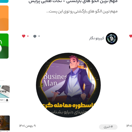
مهم ترین الگو های بازگشتی - نکات طلایی پرایس
اکشن
مهم ترین الگو های بازگشتی رو توی این پست...
۰
۰
کریپتو نگار
۹ بهمن ۱۴۰۱
#خبری