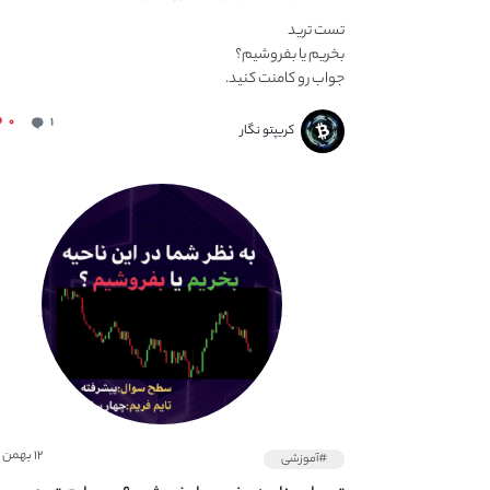
تست ترید
بخریم یا بفروشیم؟
جواب رو کامنت کنید.
تونستین درست حدس...
۰
۱
کریپتو نگار
۱۲ بهمن ۱۴۰۱
#آموزشی