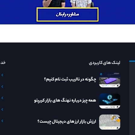
لینک های کاربردی
خدم
چگونه در نااریب ثبت نام کنیم؟
همه چیز درباره نهنگ های بازار کریپتو
ارزش بازار ارز های دیجیتال چیست؟