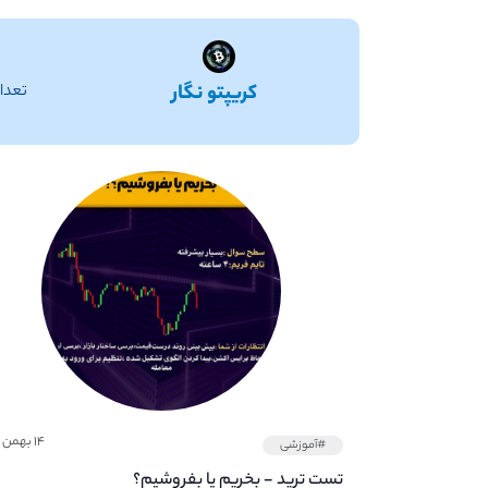
کریپتو نگار
تعداد
۱۴ بهمن ۱۴۰۱
#آموزشی
تست ترید - بخریم یا بفروشیم؟