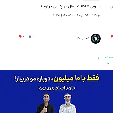
س
معرفی ۷ اکانت فعال کریپتویی در توییتر
این ۷ تا اکانت رو حتما حتما دنبال کنید...
۰
۰
کریپتو نگار
ده بیشتر