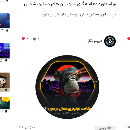
۵ اسطوره معامله گری - بهترین های دنیا رو بشناس
. .
خودم این پست رو خیلی دوسش دارم دوس دارم...
۰
۰
کریپتو نگار
۷ بهمن ۱۴۰۱
#آموزشی