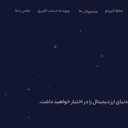
مجله کریپتو
ورود به حساب کاربری
تماس با ما
محصولات
دنیای ارز دیجیتال را در اختیار خواهید داشت.