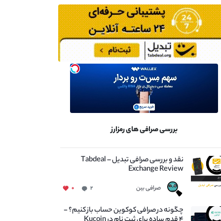
بررسی صرافی های رمزارز
نقد و بررسی صرافی تبدیل – Tabdeal
Exchange Review
صرافی بین
۰
۲
چگونه در صرافی کوکوین حساب باز کنیم؟ -
۴ قدم ساده برای ثبت نام در Kucoin