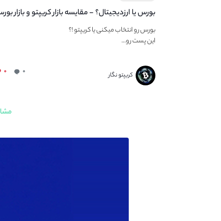
بورس یا ارزدیجیتال؟ - مقایسه بازار کریپتو و بازار بور
بورس رو انتخاب میکنی یا کریپتو !؟
این پست رو...
۰
۰
کریپتو نگار
مشاه