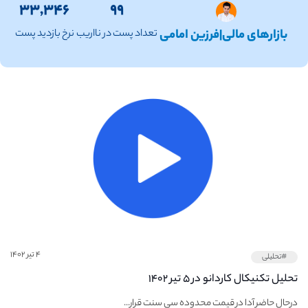
۳۳,۳۴۶
۹۹
بازارهای مالی|فرزین امامی
تعداد پست در نااریب
نرخ بازدید پست
۴ تیر ۱۴۰۲
#تحلیلی
تحلیل تکنیکال کاردانو در ۵ تیر ۱۴۰۲
درحال حاضر آدا در قیمت محدوده سی سنت قرار...