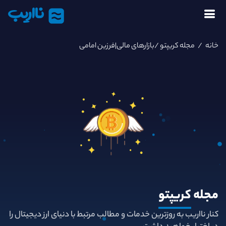
نااریب
خانه
/
مجله کریپتو
/بازارهای مالی|فرزین امامی
مجله
کریپتو
کنار نااریب به روزترین خدمات و مطالب مرتبط با دنیای ارز دیجیتال را