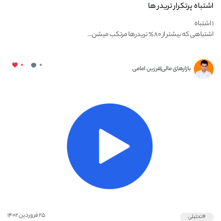
اشتباه پرتکرار تریدر ها
۱ اشتباه
اشتباهی که بیشتر از ۸۰٪ تریدرها مرتکب میشن...
۰
۰
بازارهای مالی|فرزین امامی
۲۵ فروردین ۱۴۰۲
#تحلیلی