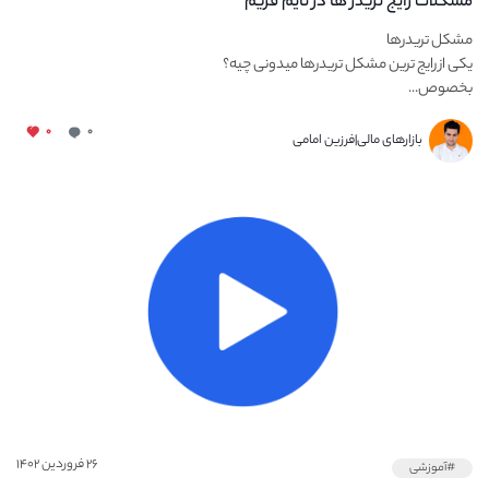
مشکلات رایج تریدر ها در تایم فریم
مشکل تریدرها
یکی از رایج ترین مشکل تریدرها میدونی چیه؟
بخصوص...
۰
۰
بازارهای مالی|فرزین امامی
۲۶ فروردین ۱۴۰۲
#آموزشی