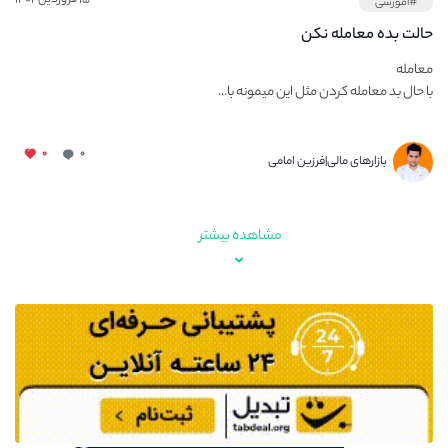
#آموزشی
حالت بده معامله نکن
معامله
با حال بد معامله کردن مثل این میمونه با...
۰
۰
بازارهای مالی|فرزین امامی
مشاهده بیشتر