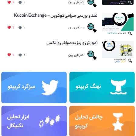
صرافی بین
۱
۱
نقد و بررسی صرافی‌کوکوین – Kucoin Exchange
صرافی بین
۱
۱
آموزش واریز به صرافی والکس
صرافی بین
۱
۰