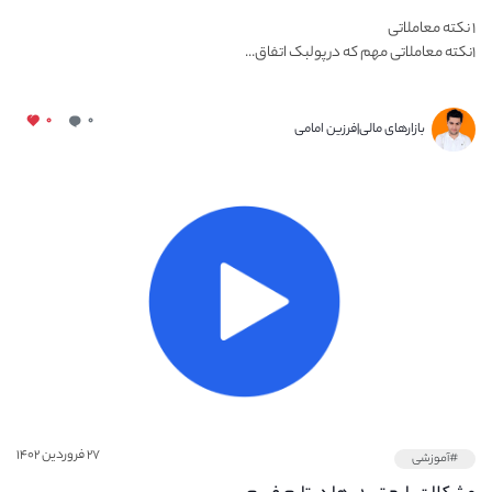
۱ نکته معاملاتی
۱نکته معاملاتی مهم که در پولبک اتفاق...
۰
۰
بازارهای مالی|فرزین امامی
۲۷ فروردین ۱۴۰۲
#آموزشی