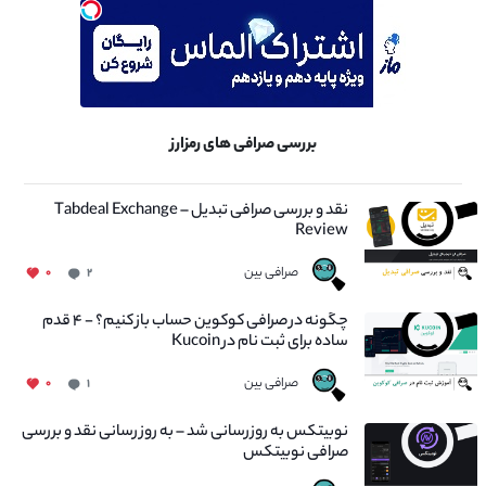
بررسی صرافی های رمزارز
نقد و بررسی صرافی تبدیل – Tabdeal Exchange
Review
صرافی بین
۰
۲
چگونه در صرافی کوکوین حساب باز کنیم؟ - ۴ قدم
ساده برای ثبت نام در Kucoin
صرافی بین
۰
۱
نوبیتکس به روزرسانی شد – به روز رسانی نقد و بررسی
صرافی نوبیتکس