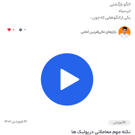
الگو بازگشتی
ابر سیاه
یکی از الگوهایی که چون...
۰
۰
بازارهای مالی|فرزین امامی
۲۶ فروردین ۱۴۰۲
#آموزشی
نکته مهم معاملاتی در پولبک ها