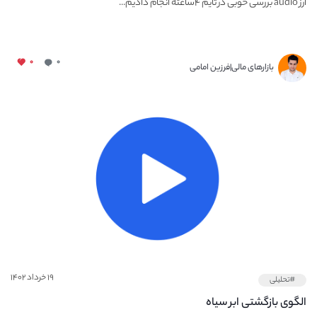
ارز audio بررسی خوبی در تایم ۴ساعته انجام دادیم...
۰
۰
بازارهای مالی|فرزین امامی
۱۹ خرداد ۱۴۰۲
#تحلیلی
الگوی بازگشتی ابر سیاه