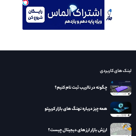
لینک های کاربردی
چگونه در نااریب ثبت نام کنیم؟
همه چیز درباره نهنگ های بازار کریپتو
ارزش بازار ارز های دیجیتال چیست؟