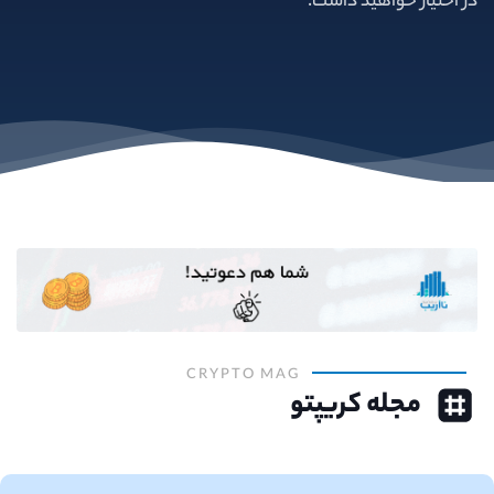
در اختیار خواهید داشت.
CRYPTO MAG
مجله کریپتو