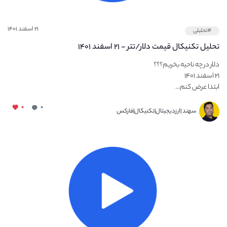
۲۱ اسفند ۱۴۰۱
#تحلیلی
تحلیل تکنیکال قیمت دلار/تتر - ۲۱ اسفند ۱۴۰۱
دلار در چه ناحیه بخریم؟؟؟
۲۱ اسفند ۱۴۰۱
ابتدا عرض کنم...
۰
۰
سهند |ارزدیجیتال|تکنیکال|فارکس