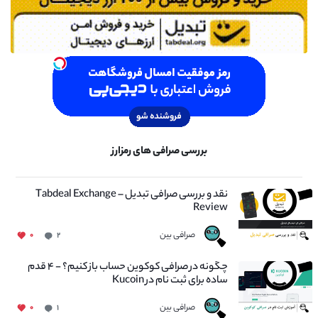
بررسی صرافی های رمزارز
نقد و بررسی صرافی تبدیل – Tabdeal Exchange
Review
صرافی بین
۰
۲
چگونه در صرافی کوکوین حساب باز کنیم؟ - ۴ قدم
ساده برای ثبت نام در Kucoin
صرافی بین
۰
۱