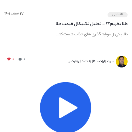
۲۷ اسفند ۱۴۰۱
#تحلیلی
طلا بخریم؟؟ - تحلیل تکنیکال قیمت طلا
طلا یکی از سرمایه گذاری های جذاب هست که...
۰
۰
سهند |ارزدیجیتال|تکنیکال|فارکس