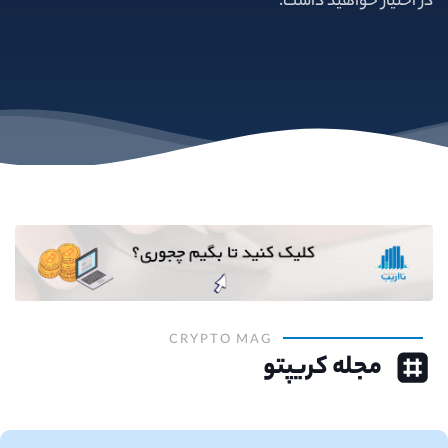
در اختیار خواهید داشت.
CRYPTO MAG
مجله کریپتو