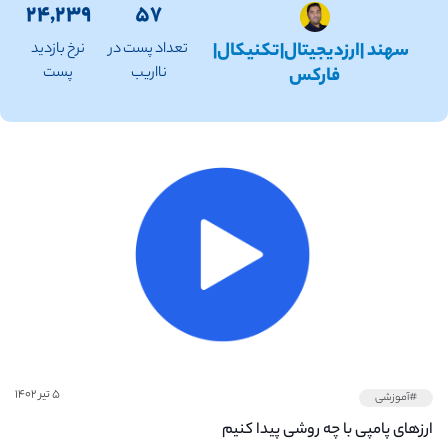
۲۴,۲۳۹
۵۷
سهند |ارزدیجیتال|تکنیکال|
تعداد پست در
نرخ بازدید
فارکس
نااریب
پست
۵ تیر ۱۴۰۲
#آموزشی
ارزهای پامپی با چه روشی پیدا کنیم