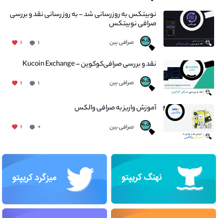
نوبیتکس به روزرسانی شد – به روز رسانی نقد و بررسی
صرافی نوبیتکس
صرافی بین
۱
۱
نقد و بررسی صرافی‌کوکوین – Kucoin Exchange
صرافی بین
۱
۱
آموزش واریز به صرافی والکس
صرافی بین
۱
۰