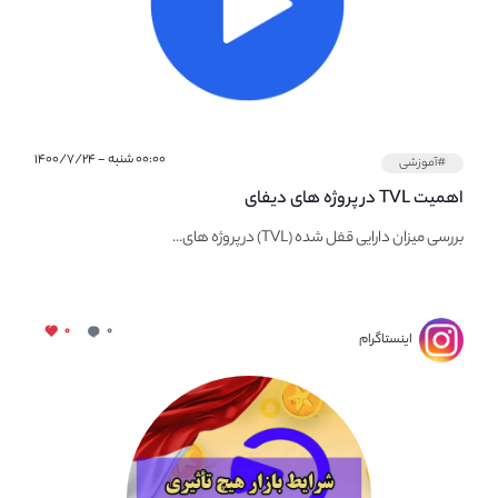
۰۰:۰۰ شنبه - ۱۴۰۰/۷/۲۴
#آموزشی
اهمیت TVL در پروژه های دیفای
بررسی میزان دارایی قفل شده (TVL) در پروژه های...
۰
۰
اینستاگرام