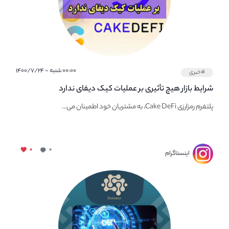
۰۰:۰۰ شنبه - ۱۴۰۰/۷/۲۴
#خبری
شرایط بازار هیچ تأثیری بر عملیات‌ کیک دیفای ندارد
پلتفرم رمزارزی Cake DeFi، به مشتریان خود اطمینان می...
۰
۰
اینستاگرام