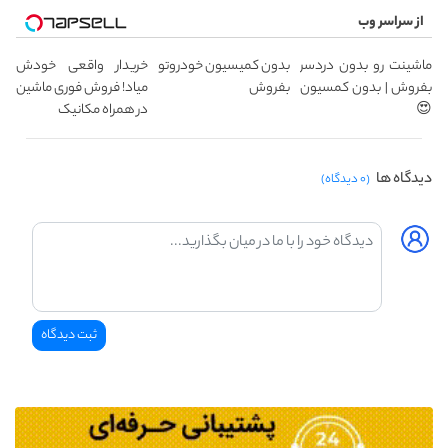
از سراسر وب
ماشینت رو بدون دردسر
بدون کمیسیون خودروتو
خریدار واقعی خودش
بفروش | بدون کمسیون
بفروش
میاد! فروش فوری ماشین
😍
در همراه مکانیک
دیدگاه ها
(۰ دیدگاه)