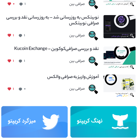
صرافی بین
۰
۱
نوبیتکس به روزرسانی شد – به روز رسانی نقد و بررسی
صرافی نوبیتکس
صرافی بین
۱
۱
نقد و بررسی صرافی‌کوکوین – Kucoin Exchange
صرافی بین
۱
۱
آموزش واریز به صرافی والکس
صرافی بین
۱
۰