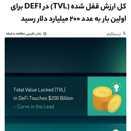
کل ارزش قفل شده (TVL) در DEFI برای
اولین بار به عدد ۲۰۰ میلیارد دلار رسید
زمان تقریبی مطالعه
۱دقیقه
اینستاگرام