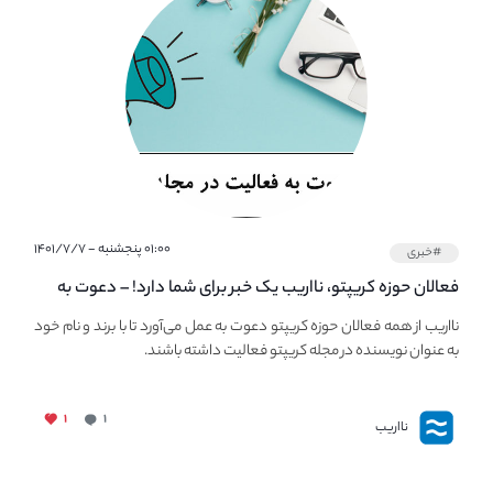
۰۱:۰۰ پنجشنبه - ۱۴۰۱/۷/۷
#خبری
فعالان حوزه کریپتو، نااریب یک خبر برای شما دارد! – دعوت به
فعالیت در مجله کریپتو
نااریب از همه فعالان حوزه کریپتو دعوت به عمل می‌آورد تا با برند و نام خود
به عنوان نویسنده در مجله کریپتو فعالیت داشته باشند.
۱
۱
نااریب