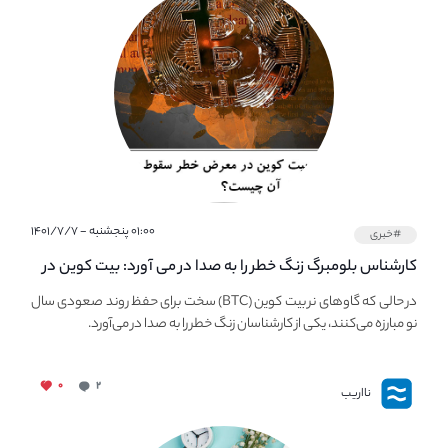
۰۱:۰۰ پنجشنبه - ۱۴۰۱/۷/۷
#خبری
کارشناس بلومبرگ زنگ خطر را به صدا در می آورد: بیت کوین در
معرض خطر سقوط بزرگ است - دلیل آن چیست؟
در حالی که گاوهای نر بیت کوین (BTC) سخت برای حفظ روند صعودی سال
نو مبارزه می‌کنند، یکی از کارشناسان زنگ خطر را به صدا در می‌آورد.
۰
۲
نااریب