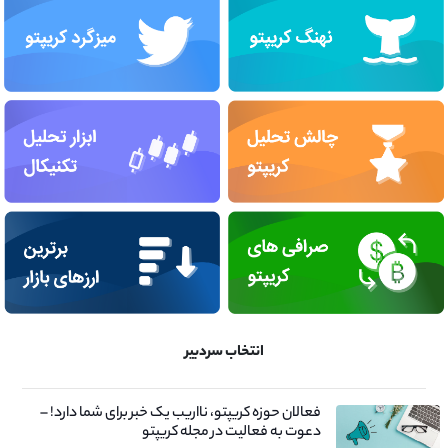
انتخاب سردبیر
فعالان حوزه کریپتو، نااریب یک خبر برای شما دارد! –
دعوت به فعالیت در مجله کریپتو