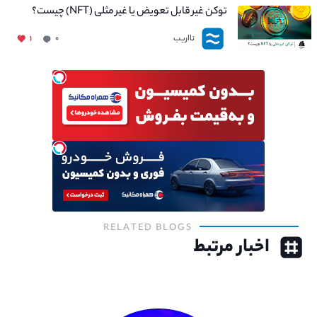
توکن غیر قابل تعویض یا غیر مثلی (NFT) چیست؟
نااریب
۱
۰
RELATED BLOGS
اخبار مرتبط