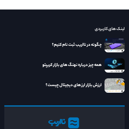
لینک های کاربردی
چگونه در نااریب ثبت نام کنیم؟
همه چیز درباره نهنگ های بازار کریپتو
ارزش بازار ارز های دیجیتال چیست؟
نااریب