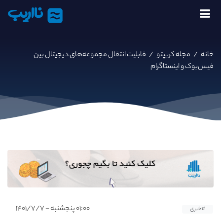
نااریب
خانه
/
مجله کریپتو
/
قابلیت انتقال مجموعه‌های دیجیتال بین
فیس‌بوک و اینستاگرام
۰۱:۰۰ پنجشنبه - ۱۴۰۱/۷/۷
#خبری