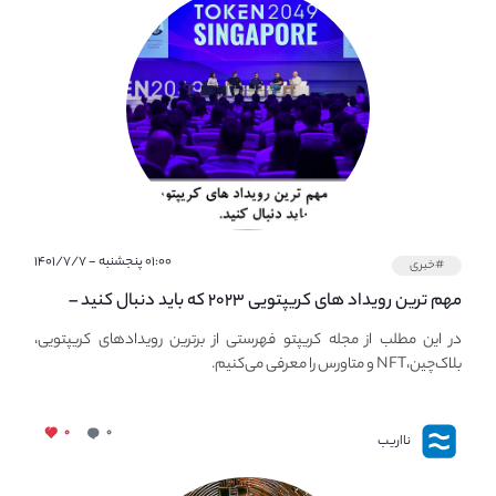
۰۱:۰۰ پنجشنبه - ۱۴۰۱/۷/۷
#خبری
مهم ترین رویداد های کریپتویی ۲۰۲۳ که باید دنبال کنید –
معرفی بهترین رویداد های جهانی
در این مطلب از مجله کریپتو فهرستی از برترین رویدادهای کریپتویی،
بلاک‌چین،NFT و متاورس را معرفی می‌کنیم.
۰
۰
نااریب