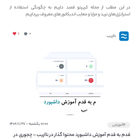
استراتژی های مهم ترید در بازار کریپتو
در این مطلب از مجله کریپتو قصد داریم به چگونگی استفاده از
استراتژی‌های ترید و مزایا و معایب اندیکاتور های معروف بپردازیم.
۱
۰
نااریب
۰۱:۰۰ یکشنبه - ۱۴۰۲/۱/۲۷
#آموزشی
قدم به قدم آموزش داشبورد محتوا گذار در نااریب – چجوری در