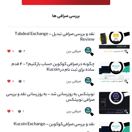
بررسی صرافی ها
نقد و بررسی صرافی تبدیل – Tabdeal Exchange
Review
صرافی بین
۰
۲
چگونه در صرافی کوکوین حساب باز کنیم؟ - ۴ قدم
ساده برای ثبت نام در Kucoin
صرافی بین
۰
۱
نوبیتکس به روزرسانی شد – به روز رسانی نقد و بررسی
صرافی نوبیتکس
صرافی بین
۱
۱
نقد و بررسی صرافی‌کوکوین – Kucoin Exchange