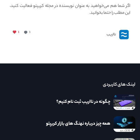
نااریب محتوا بگذاریم؟
اگر شما هم می‌خواهید به عنوان نویسنده در مجله کریپتو فعالیت کنید،
این مطلب را حتما بخوانید.
۱
۱
نااریب
لینک های کاربردی
چگونه در نااریب ثبت نام کنیم؟
همه چیز درباره نهنگ های بازار کریپتو