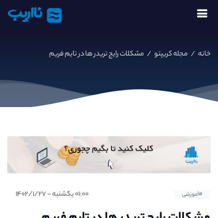
نااریب
خانه
/
مجله کریپتو
/
مشکلات رایج تریدر ها در تایم فریم
۰۱:۰۰ یکشنبه - ۱۴۰۲/۱/۲۷
#آموزشی