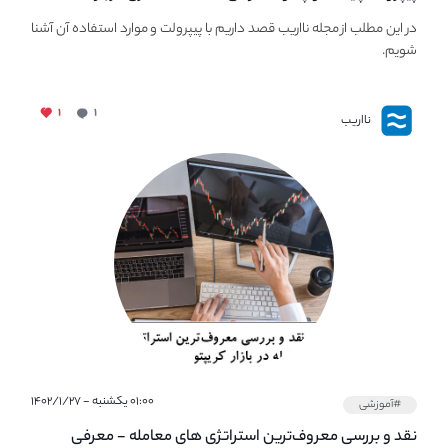
PaperWallet
در این مطلب از مجله نااریب قصد داریم با پیپر‌ولت و موارد استفاده آن آشنا
شویم.
۱
۱
نااریب
۰۱:۰۰ یکشنبه - ۱۴۰۲/۱/۲۷
#آموزشی
نقد و بررسی معروف‌ترین استراتژی های معامله - معرفی