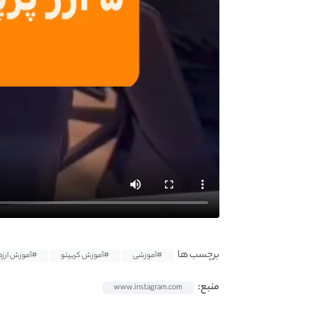
برچسب ها
#آموزشی
#آموزش کریپتو
#آموزش ارزد
منبع:
www.instagram.com