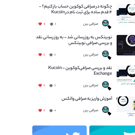
چگونه در صرافی کوکوین حساب باز کنیم؟ -
۴ قدم ساده برای ثبت نام در Kucoin
صرافی بین
۰
۱
نوبیتکس به روزرسانی شد – به روز رسانی نقد
و بررسی صرافی نوبیتکس
صرافی بین
۱
۱
نقد و بررسی صرافی‌کوکوین – Kucoin
Exchange
صرافی بین
۱
۱
آموزش واریز به صرافی والکس
صرافی بین
۱
۰