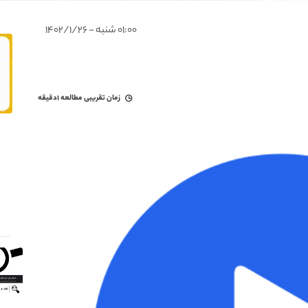
۰۱:۰۰ شنبه - ۱۴۰۲/۱/۲۶
زمان تقریبی مطالعه
۱دقیقه