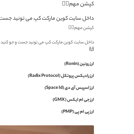
کپشن مهم👇🏻
داخل سایت کوین مارکت کپ می تونید جست.
کپشن مهم👇🏻
داخل سایت کوین مارکت کپ می تونید جست و جو کنید ارزها
🙌
ارز رونین (Ronin)
ارز رادیکس پروتکل (Radix Protocol)
ارز اسپیس آی دی (Space Id)
ارز جی ام ایکس (GMX)
ارز پی ام پی (PMP)