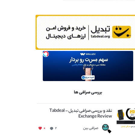
بررسی صرافی ها
نقد و بررسی صرافی تبدیل – Tabdeal
Exchange Review
صرافی بین
۰
۲