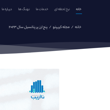
خانه
نرخ لحظه ای
خدمات ما
نهنگ ها
درباره ما
خانه
/
مجله کریپتو
/
پنج ارز پر پتانسیل سال ۲۰۲۳