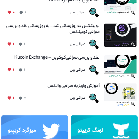
ساده برای ثبت نام در Kucoin
صرافی بین
۰
۱
نوبیتکس به روزرسانی شد – به روز رسانی نقد و بررسی
صرافی نوبیتکس
صرافی بین
۱
۱
نقد و بررسی صرافی‌کوکوین – Kucoin Exchange
صرافی بین
۱
۱
آموزش واریز به صرافی والکس
صرافی بین
۱
۰