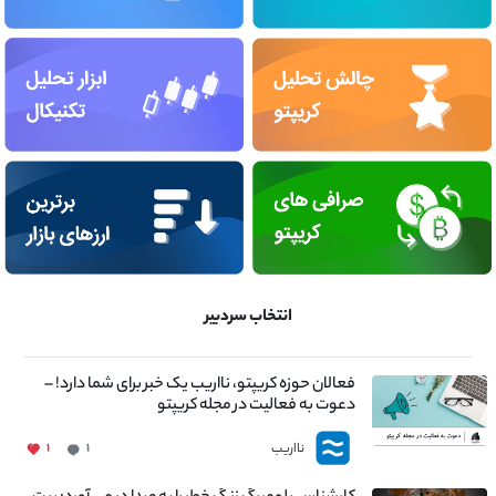
انتخاب سردبیر
فعالان حوزه کریپتو، نااریب یک خبر برای شما دارد! –
دعوت به فعالیت در مجله کریپتو
نااریب
۱
۱