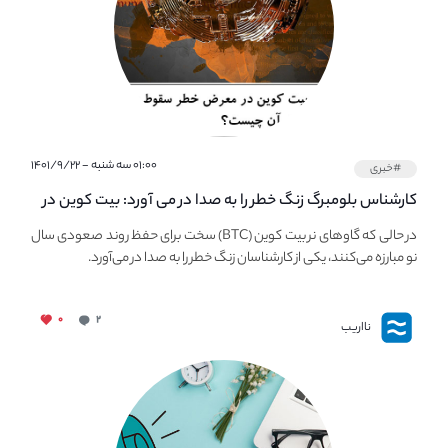
۰۱:۰۰ سه شنبه - ۱۴۰۱/۹/۲۲
#خبری
کارشناس بلومبرگ زنگ خطر را به صدا در می آورد: بیت کوین در
معرض خطر سقوط بزرگ است - دلیل آن چیست؟
در حالی که گاوهای نر بیت کوین (BTC) سخت برای حفظ روند صعودی سال
نو مبارزه می‌کنند، یکی از کارشناسان زنگ خطر را به صدا در می‌آورد.
۰
۲
نااریب