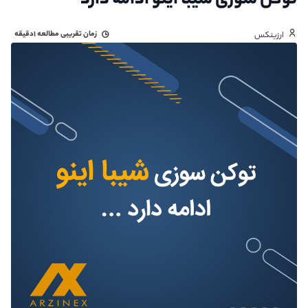
توکن سوزی شیبا اینو ادامه دارد
زمان تقریبی مطالعه
۱دقیقه
ارزینکس