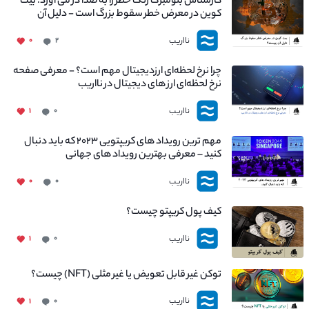
کارشناس بلومبرگ زنگ خطر را به صدا در می آورد: بیت
کوین در معرض خطر سقوط بزرگ است - دلیل آن
چیست؟
نااریب
۰
۲
چرا نرخ لحظه‌ای ارزدیجیتال مهم است؟ - معرفی صفحه
نرخ لحظه‌ای ارز های دیجیتال در نااریب
نااریب
۱
۰
مهم ترین رویداد های کریپتویی ۲۰۲۳ که باید دنبال
کنید – معرفی بهترین رویداد های جهانی
نااریب
۰
۰
کیف پول کریپتو چیست؟
نااریب
۱
۰
توکن غیر قابل تعویض یا غیر مثلی (NFT) چیست؟
نااریب
۱
۰