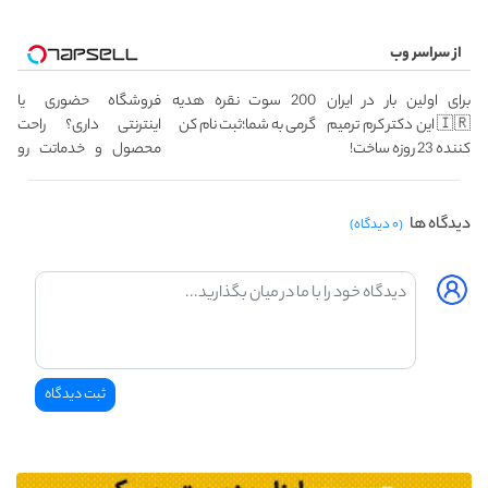
از سراسر وب
برای اولین بار در ایران
200 سوت نقره هدیه
فروشگاه حضوری یا
🇮🇷 این دکتر کرم ترمیم
گرمی به شما؛ثبت نام کن
اینترنتی داری؟ راحت
کننده 23 روزه ساخت!
محصول و خدماتت رو
بفروش
دیدگاه ها
(۰ دیدگاه)