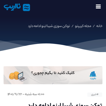
نااریب
خانه
/
مجله کریپتو
/
توکن سوزی شیبا اینو ادامه دارد
۰۱:۰۰ سه شنبه - ۱۴۰۱/۹/۲۲
#خبری