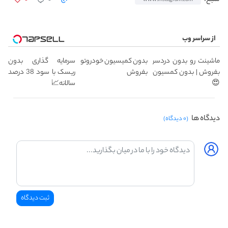
از سراسر وب
ماشینت رو بدون دردسر
بدون کمیسیون خودروتو
سرمایه گذاری بدون
بفروش | بدون کمسیون
بفروش
ریسک با سود 38 درصد
😍
سالانه📈
دیدگاه ها
(۰ دیدگاه)