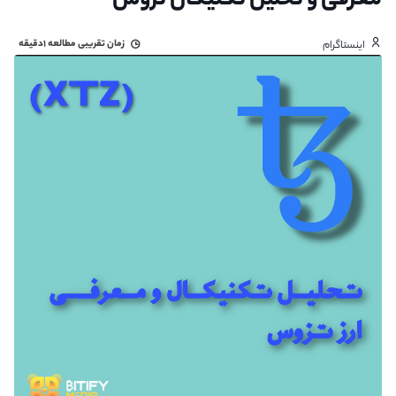
معرفی و تحلیل تکنیکال تزوس
زمان تقریبی مطالعه
۱دقیقه
اینستاگرام