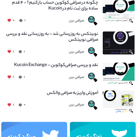
چگونه در صرافی کوکوین حساب باز کنیم؟ - ۴ قدم
ساده برای ثبت نام در Kucoin
صرافی بین
۰
۱
نوبیتکس به روزرسانی شد – به روز رسانی نقد و بررسی
صرافی نوبیتکس
صرافی بین
۱
۱
نقد و بررسی صرافی‌کوکوین – Kucoin Exchange
صرافی بین
۱
۱
آموزش واریز به صرافی والکس
صرافی بین
۱
۰