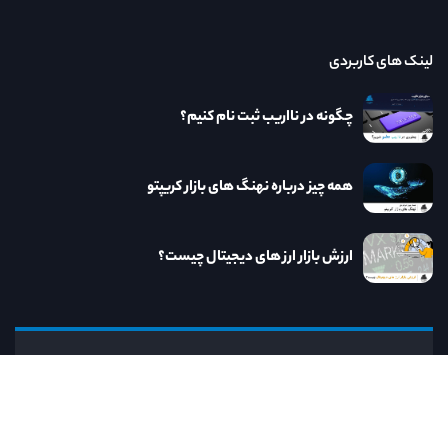
لینک های کاربردی
چگونه در نااریب ثبت نام کنیم؟
همه چیز درباره نهنگ های بازار کریپتو
ارزش بازار ارز های دیجیتال چیست؟
نااریب
کنار نااریب به روزترین خدمات و مطالب مرتبط