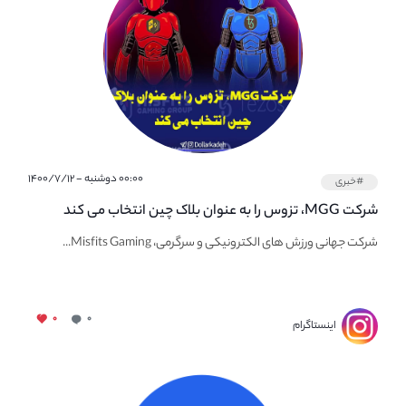
۰۰:۰۰ دوشنبه - ۱۴۰۰/۷/۱۲
#خبری
شرکت MGG، تزوس را به عنوان بلاک چین انتخاب می کند
شرکت جهانی ورزش های الکترونیکی و سرگرمی، Misfits Gaming...
۰
۰
اینستاگرام