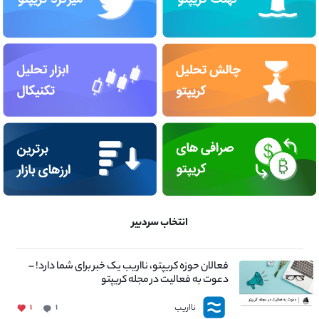
انتخاب سردبیر
فعالان حوزه کریپتو، نااریب یک خبر برای شما دارد! –
دعوت به فعالیت در مجله کریپتو
نااریب
۱
۱