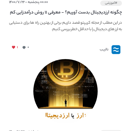
۰۰:۰۰ پنجشنبه - ۱۴۰۰/۷/۲۲
#آموزشی
چگونه ارزدیجیتال بدست آوریم؟ - معرفی ۱۱ روش درآمدزایی کم
ریسک از کریپتو
در این مطلب از مجله کریپتو قصد داریم برخی از بهترین راه ها برای دستیابی
به ارز های دیجیتال را با حداقل خطر بررسی کنیم.
۱
۰
نااریب