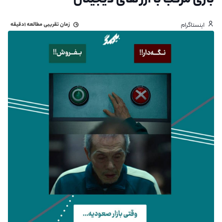
بازی مرکب با ارز های دیجیتال
زمان تقریبی مطالعه
۱دقیقه
اینستاگرام