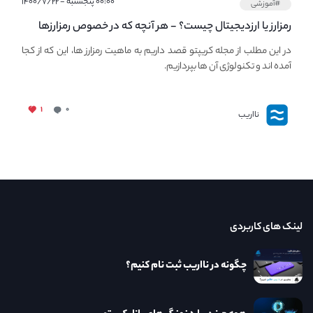
۰۰:۰۰ پنجشنبه - ۱۴۰۰/۷/۲۲
#آموزشی
رمزارز یا ارزدیجیتال چیست؟ - هر آنچه که در خصوص رمزارزها
باید بدانیم!
در این مطلب از مجله کریپتو قصد داریم به ماهیت رمزارز ها، این که از کجا
آمده اند و تکنولوژی آن ها بپردازیم.
۱
۰
نااریب
لینک های کاربردی
چگونه در نااریب ثبت نام کنیم؟