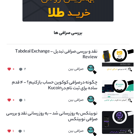
بررسی صرافی ها
نقد و بررسی صرافی تبدیل – Tabdeal Exchange
Review
صرافی بین
۰
۲
چگونه در صرافی کوکوین حساب باز کنیم؟ - ۴ قدم
ساده برای ثبت نام در Kucoin
صرافی بین
۰
۱
نوبیتکس به روزرسانی شد – به روز رسانی نقد و بررسی
صرافی نوبیتکس
صرافی بین
۱
۱