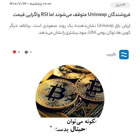
۰۰:۰۰ پنجشنبه - ۱۴۰۰/۷/۲۲
#خبری
فروشندگان Uniswap متوقف می‌شوند اما RSI واگرایی قیمت
UNI نزولی را توسعه می‌دهد.
ارزش بازار Uniswap نشان‌دهنده یک روند صعودی است. برخلاف دیگر
کوین ها، توکن بومی UNI، سود بیشتری را نشان می‌دهد.
۰
۰
نااریب